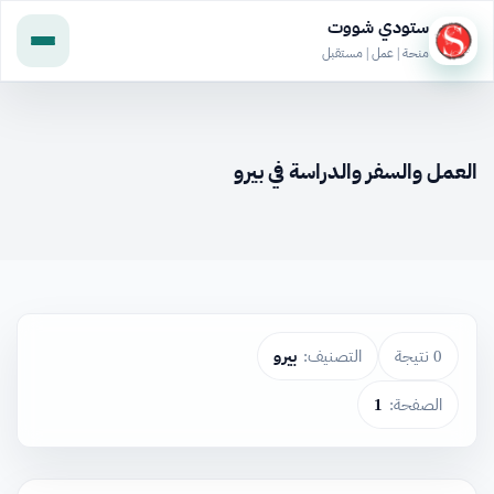
ستودي شووت
منحة | عمل | مستقبل
العمل والسفر والدراسة في بيرو
0 نتيجة
التصنيف:
بيرو
الصفحة:
1