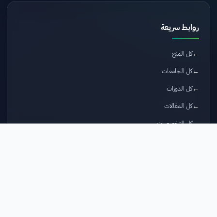
روابط سريعة
كل المنح
كل الجامعات
كل الدورات
كل المقالات
كل التخصصات
أقسام مهمة
سجّل مجاناً