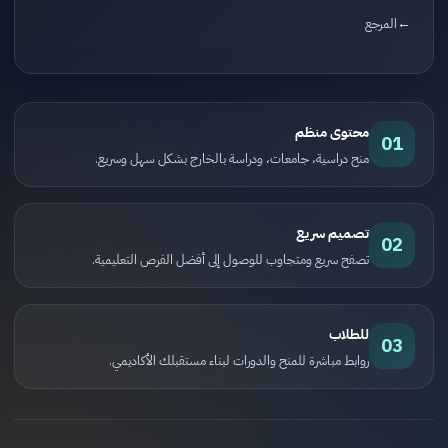
المرجع
محتوى منظم
01
منح دراسية، جامعات، ودراسة بالخارج بشكل سهل وسريع.
تصميم سريع
02
تصفح سريع ومتجاوب للوصول إلى أفضل الفرص التعليمية.
للطلاب
03
روابط مباشرة للمنح والدورات لبناء مستقبلك الأكاديمي.