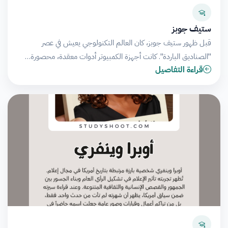
ستيف جوبز
قبل ظهور ستيف جوبز، كان العالم التكنولوجي يعيش في عصر
"الصناديق الباردة". كانت أجهزة الكمبيوتر أدوات معقدة، محصورة…
قراءة التفاصيل