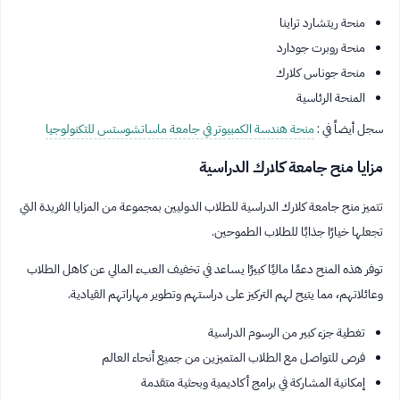
منحة ريتشارد تراينا
منحة روبرت جودارد
منحة جوناس كلارك
المنحة الرئاسية
سجل أيضاً في :
منحة هندسة الكمبيوتر في جامعة ماساتشوستس للتكنولوجيا
مزايا منح جامعة كلارك الدراسية
تتميز منح جامعة كلارك الدراسية للطلاب الدوليين بمجموعة من المزايا الفريدة التي
تجعلها خيارًا جذابًا للطلاب الطموحين.
توفر هذه المنح دعمًا ماليًا كبيرًا يساعد في تخفيف العبء المالي عن كاهل الطلاب
وعائلاتهم، مما يتيح لهم التركيز على دراستهم وتطوير مهاراتهم القيادية.
تغطية جزء كبير من الرسوم الدراسية
فرص للتواصل مع الطلاب المتميزين من جميع أنحاء العالم
إمكانية المشاركة في برامج أكاديمية وبحثية متقدمة