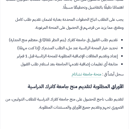
اهتمامًا دقيقًا بالتفاصيل وتخطيطًا مسبقًا.
يجب على الطلاب اتباع الخطوات المحددة بعناية لضمان تقديم طلب كامل
ومقنع، مما يزيد من فرصهم في الحصول على المنحة المرغوبة.
تقديم طلب القبول في جامعة كلارك (يتم النظر تلقائيًا في معظم منح الجدارة)
تحديد خيار المنحة الرئاسية عند ملء الطلب المشترك (إذا كنت مهتمًا)
إعداد وتقديم المقالات الإضافية المطلوبة للمنحة الرئاسية قبل 1 فبراير
متابعة أي تعليمات إضافية تقدمها الجامعة بعد استلام طلب القبول
سجل أيضاً في :
منحة جامعة تشاتام
الأوراق المطلوبة لتقديم منح جامعة كلارك الدراسية
لتقديم طلب ناجح للحصول على منح جامعة كلارك الدراسية للطلاب الدوليين، من
الضروري تجهيز وتقديم جميع الأوراق والمستندات المطلوبة.