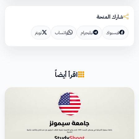
شارك المنحة
فيسبوك
تيليجرام
واتساب
تويتر
اقرأ أيضاً