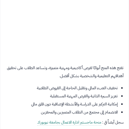
تفتح هذه المنح أبوابًا لفرص أكاديمية ومهنية متميزة، وتساعد الطلاب على تحقيق
أهدافهم التعليمية والشخصية بشكل أفضل.
تخفيف العبء المالي وتقليل الحاجة إلى القروض الطلابية
تعزيز السيرة الذاتية والفرص المهنية المستقبلية
إمكانية التركيز على الدراسة والأنشطة الإضافية دون قلق مالي
الانضمام إلى مجتمع من الطلاب المتميزين والمحفزين
سجل أيضاً في :
منحة ماجستير ادارة الاعمال بجامعة نيويورك