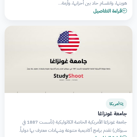
هويتها، وانقسام حاد بين أحزابها، وأزمة…
قراءة التفاصيل
أمريكا
جامعة غونزاغا
جامعة غونزاغا الأمريكية الخاصة الكاثوليكية (تأسست 1887 في
سبوكان) تقدم برامج أكاديمية متنوعة وشهادات معترف بها دولياً.