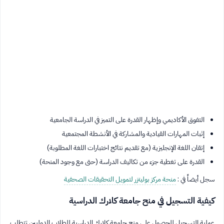
التفوق الأكاديمي وإظهار القدرة على التميز في الدراسة الجامعية
إثبات المهارات القيادية والمشاركة في الأنشطة المجتمعية
إتقان اللغة الإنجليزية (مع تقديم نتائج اختبارات اللغة المطلوبة)
القدرة على تغطية جزء من تكاليف الدراسة (حتى مع وجود المنحة)
سجل أيضاً في :
منحة مركز بوليتزر لتمويل التحقيقات الصحفية
كيفية التسجيل في منح جامعة كلارك الدراسية
عملية التسجيل للحصول على منح جامعة كلارك الدراسية للطلاب الدوليين تتطلب