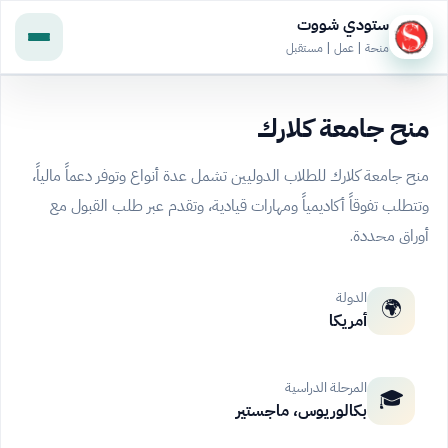
ستودي شووت
منحة | عمل | مستقبل
منح جامعة كلارك
منح جامعة كلارك للطلاب الدوليين تشمل عدة أنواع وتوفر دعماً مالياً،
وتتطلب تفوقاً أكاديمياً ومهارات قيادية، وتقدم عبر طلب القبول مع
أوراق محددة.
الدولة
🌍
أمريكا
المرحلة الدراسية
🎓
بكالوريوس، ماجستير