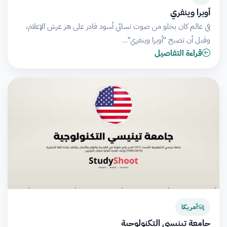
أوبرا وينفري
في عالم كان يخلو من صوت نسائي أسود قادر على هز عرش الإعلام،
وقبل أن تصبح "أوبرا وينفري"…
قراءة التفاصيل
أمريكا
جامعة تينيسي التكنولوجية