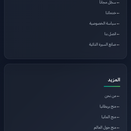
سجّل مجاناً
خدماتنا
سياسة الخصوصية
اتصل بنا
صانع السيرة الذاتية
المزيد
من نحن
منح بريطانيا
منح المانيا
منح حول العالم