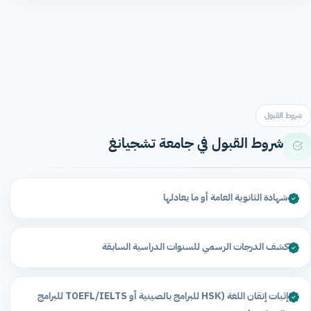
شروط القبول
شروط القبول في جامعة تشجيانغ
شهادة الثانوية العامة أو ما يعادلها
كشف الدرجات الرسمي للسنوات الدراسية السابقة
إثبات إتقان اللغة (HSK للبرامج بالصينية أو TOEFL/IELTS للبرامج