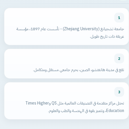
1
جامعة تشجيانغ (Zhejiang University) - تأسست عام 1897، مؤسسة
عريقة ذات تاريخ طويل.
2
تقع في مدينة هانغتشو، الصين، بحرم جامعي مستقل ومتكامل.
3
تحتل مراكز متقدمة في التصنيفات العالمية مثل QS وTimes Higher
Education، وتتميز بقوة في الهندسة والطب والعلوم.