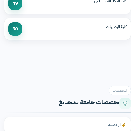
كلية الذكاء الاصطناعي
49
كلية البصريات
50
التخصصات
تخصصات جامعة تشجيانغ
الهندسة