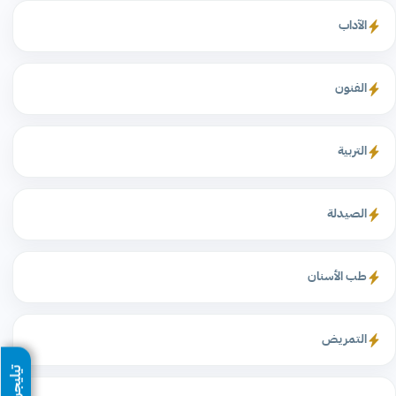
الآداب
الفنون
التربية
الصيدلة
طب الأسنان
التمريض
تيليجرام