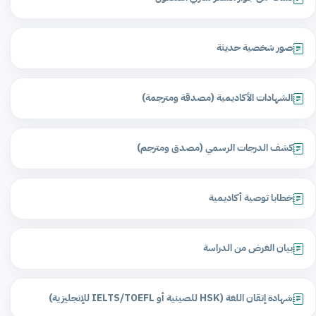
صور شخصية حديثة
الشهادات الأكاديمية (مصدقة ومترجمة)
كشف الدرجات الرسمي (مصدق ومترجم)
خطابا توصية أكاديمية
بيان الغرض من الدراسة
شهادة إتقان اللغة (HSK للصينية أو IELTS/TOEFL للإنجليزية)