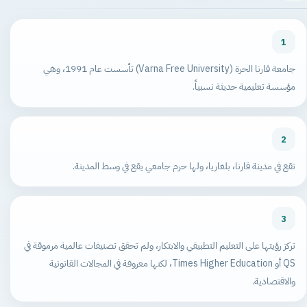
1
جامعة فارنا الحرة (Varna Free University) تأسست عام 1991، وهي
مؤسسة تعليمية حديثة نسبياً.
2
تقع في مدينة فارنا، بلغاريا، ولها حرم جامعي يقع في وسط المدينة.
3
تركز رؤيتها على التعليم التطبيقي والابتكار، ولم تحقق تصنيفات عالمية مرموقة في
QS أو Times Higher Education، لكنها معروفة في المجالات القانونية
والاقتصادية.