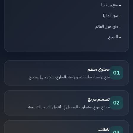
منح بريطانيا
منح المانيا
منح حول العالم
المرجع
محتوى منظم
01
منح دراسية، جامعات، ودراسة بالخارج بشكل سهل وسريع.
تصميم سريع
02
تصفح سريع ومتجاوب للوصول إلى أفضل الفرص التعليمية.
للطلاب
03