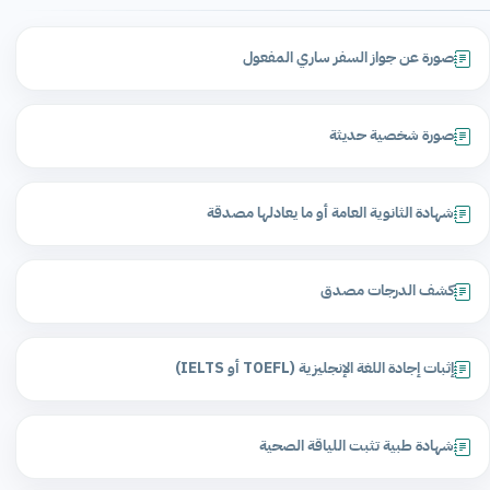
صورة عن جواز السفر ساري المفعول
صورة شخصية حديثة
شهادة الثانوية العامة أو ما يعادلها مصدقة
كشف الدرجات مصدق
إثبات إجادة اللغة الإنجليزية (TOEFL أو IELTS)
شهادة طبية تثبت اللياقة الصحية