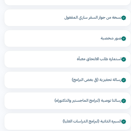
نسخة من جواز السفر ساري المفعول
صور شخصية
استمارة طلب الالتحاق معبأة
رسالة تحفيزية (في بعض البرامج)
رسالتا توصية (لبرامج الماجستير والدكتوراه)
السيرة الذاتية (لبرامج الدراسات العليا)