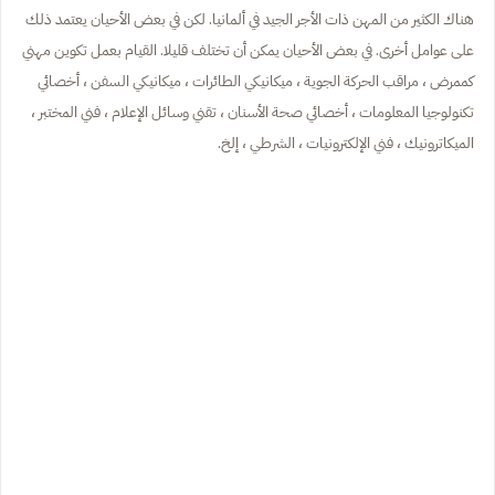
هناك الكثير من المهن ذات الأجر الجيد في ألمانيا. لكن في بعض الأحيان يعتمد ذلك
على عوامل أخرى. في بعض الأحيان يمكن أن تختلف قليلا. القيام بعمل تكوين مهني
كممرض ، مراقب الحركة الجوية ، ميكانيكي الطائرات ، ميكانيكي السفن ، أخصائي
تكنولوجيا المعلومات ، أخصائي صحة الأسنان ، تقني وسائل الإعلام ، فني المختبر ،
الميكاترونيك ، فني الإلكترونيات ، الشرطي ، إلخ.