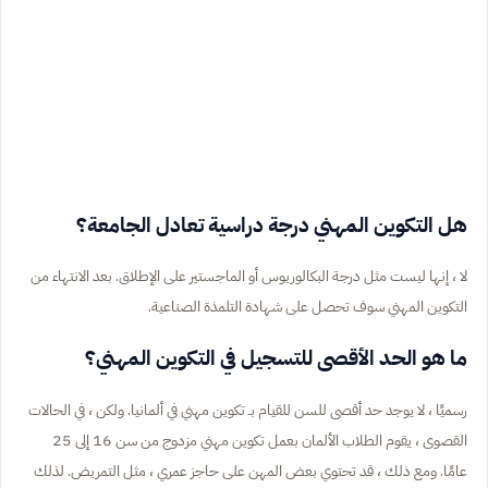
هل التكوين المهني درجة دراسية تعادل الجامعة؟
لا ، إنها ليست مثل درجة البكالوريوس أو الماجستير على الإطلاق. بعد الانتهاء من
التكوين المهني سوف تحصل على شهادة التلمذة الصناعية.
ما هو الحد الأقصى للتسجيل في التكوين المهني؟
رسميًا ، لا يوجد حد أقصى للسن للقيام بـ تكوين مهني في ألمانيا. ولكن ، في الحالات
القصوى ، يقوم الطلاب الألمان بعمل تكوين مهني مزدوج من سن 16 إلى 25
عامًا. ومع ذلك ، قد تحتوي بعض المهن على حاجز عمري ، مثل التمريض. لذلك