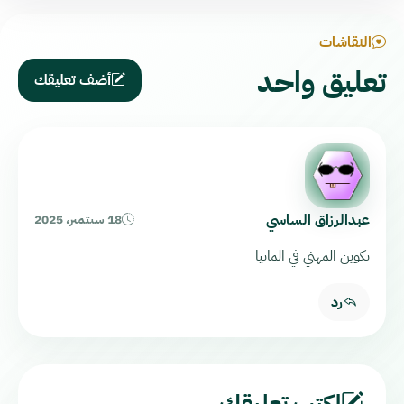
النقاشات
تعليق واحد
أضف تعليقك
عبدالرزاق الساسي
18 سبتمبر، 2025
تكوين المهني في المانيا
رد
اكتب تعليقك