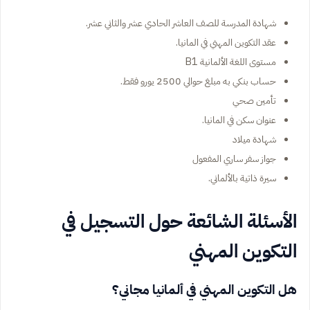
شهادة المدرسة للصف العاشر الحادي عشر والثاني عشر.
عقد التكوين المهني في المانيا.
مستوى اللغة الألمانية B1
حساب بنكي به مبلغ حوالي 2500 يورو فقط.
تأمين صحي
عنوان سكن في المانيا.
شهادة ميلاد
جواز سفر ساري المفعول
سيرة ذاتية بالألماني.
الأسئلة الشائعة حول التسجيل في
التكوين المهني
هل التكوين المهني في ألمانيا مجاني؟