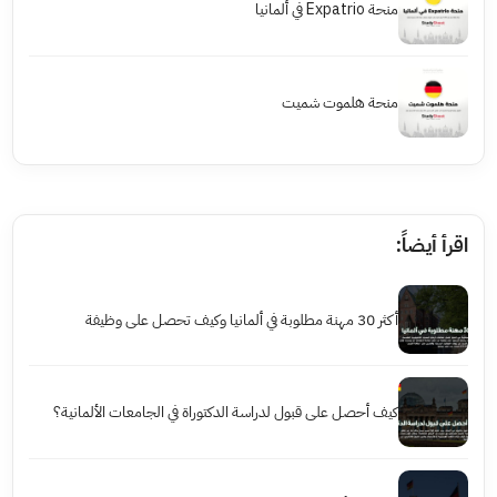
منحة Expatrio في ألمانيا
منحة هلموت شميت
اقرأ أيضاً:
أكثر 30 مهنة مطلوبة في ألمانيا وكيف تحصل على وظيفة
كيف أحصل على قبول لدراسة الدكتوراة في الجامعات الألمانية؟