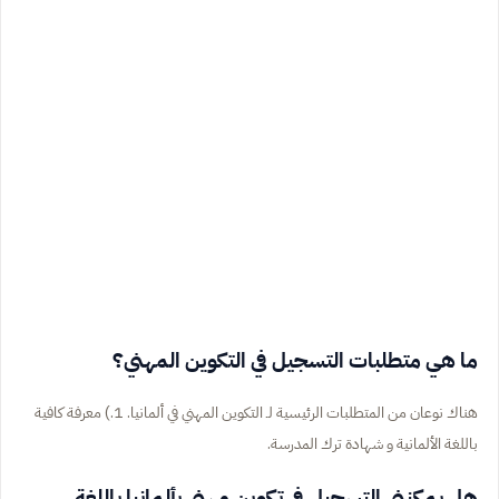
ما هي متطلبات التسجيل في التكوين المهني؟
هناك نوعان من المتطلبات الرئيسية لـ التكوين المهني في ألمانيا. 1.) معرفة كافية
باللغة الألمانية و شهادة ترك المدرسة.
هل يمكنني التسجيل في تكوين مهني بألمانيا باللغة