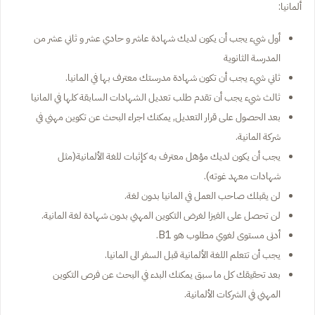
ألمانيا:
أول شيء يجب أن يكون لديك شهادة عاشر و حادي عشر و ثاني عشر من
المدرسة الثانوية
ثاني شيء يجب أن تكون شهادة مدرستك معترف بها في المانيا.
ثالث شيء يجب أن تقدم طلب تعديل الشهادات السابقة كلها في المانيا
بعد الحصول على قرار التعديل, يمكنك اجراء البحث عن تكوين مهني في
شركة المانية.
يجب أن يكون لديك مؤهل معترف به كإثبات للغة الألمانية(مثل
شهادات معهد غوته).
لن يقبلك صاحب العمل في المانيا بدون لغة.
لن تحصل على الفيزا لغرض التكوين المهني بدون شهادة لغة المانية.
أدنى مستوى لغوي مطلوب هو B1.
يجب أن تتعلم اللغة الألمانية قبل السفر الى المانيا.
بعد تحقيقك كل ما سبق يمكنك البدء في البحث عن فرص التكوين
المهني في الشركات الألمانية.