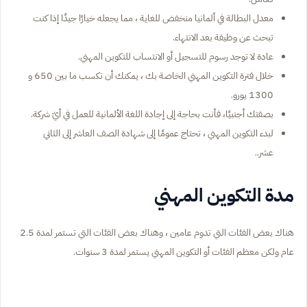
معدل البطالة في ألمانيا منخفض للغاية ، مما يجعله خيارًا جيدًا إذا كنت
تبحث عن وظيفة بعد الانتهاء.
عادة لا توجد رسوم للتسجيل أو الانتساب للتكوين المهني.
خلال فترة التكوين المهني الخاصة بك ، يمكنك أن تكسب ما بين 650 و
1300 يورو.
بصفتك أجنبيًا، فأنت بحاجة إلى إجادة اللغة الألمانية للعمل في أيّ شركة.
لبدء التكوين المهني ، تحتاج عمومًا إلى شهادة الصف العاشر إلى الثاني
عشر..
مدة التكوين المهني
هناك بعض الفئات التي تدوم عامين ، وهناك بعض الفئات التي تستمر لمدة 2.5
عام ولكن معظم الفئات أو التكوين المهني يستمر لمدة 3 سنوات.