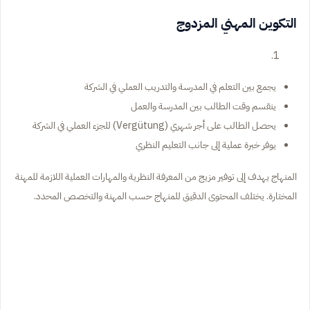
التكوين المهني المزدوج
يجمع بين التعلم في المدرسة والتدريب العملي في الشركة
ينقسم وقت الطالب بين المدرسة والعمل
يحصل الطالب على أجر شهري (Vergütung) للجزء العملي في الشركة
يوفر خبرة عملية إلى جانب التعليم النظري
المنهاج يهدف إلى توفير مزيج من المعرفة النظرية والمهارات العملية اللازمة للمهنة
المختارة. يختلف المحتوى الدقيق للمنهاج حسب المهنة والتخصص المحدد.