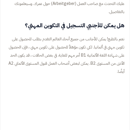
عليك التحدث مع صاحب العمل (Arbeitgeber) حول عمرك. وسيعلمونك
بالتفاصيل.
هل يمكن للأجنبي التسجيل في التكوين المهني؟
نعم بالطبع! يمكن للأجانب من جميع أنحاء العالم التقدم بطلب للحصول على
تكوين مهني في ألمانيا. لكي تكون مؤهلاً للحصول على تكوين مهني ، فإن الحصول
على شهادة اللغة الألمانية B1 أمر مهم للغاية. في بعض الحالات ، قد يكون الحد
الأدنى من المستوى B2. يمكن لبعض أصحاب العمل قبول المستوى الألماني A2
أيضًا.