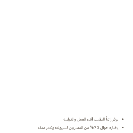
يوفر راتباً للطلاب أثناء العمل والدراسة
يختاره حوالي 70% من المتدربين لسهولته وقصر مدته