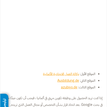
الموقع الأول:
وكالة العمل ا
ل
اتحادية الألمانية
الموقع الثاني:
Ausbildung.de
الموقع الثالث:
azubiyo.de
إذا كنت تريد الحصول على وظيفة تكوين مهني في ألمانيا ، فيجب أن تكون جيدًا جدًا
تيليجرام
في بحث Google. بعد اتخاذ قرار بشأن التخصص أو مجال العمل الذي تريده,