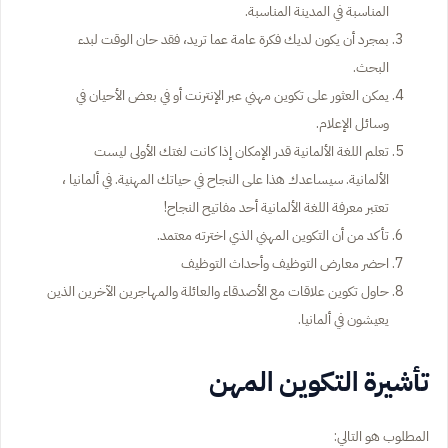
المناسبة في المدينة المناسبة.
بمجرد أن يكون لديك فكرة عامة عما تريد، فقد حان الوقت لبدء
البحث.
يمكن العثور على تكوين مهني عبر الإنترنت أو في بعض الأحيان في
وسائل الإعلام.
تعلم اللغة الألمانية قدر الإمكان إذا كانت لغتك الأولى ليست
الألمانية. سيساعدك هذا على النجاح في حياتك المهنية. في ألمانيا ،
تعتبر معرفة اللغة الألمانية أحد مفاتيح النجاح!
تأكد من أن التكوين المهني الذي اخترته معتمد.
احضر معارض التوظيف وأحداث التوظيف
حاول تكوين علاقات مع الأصدقاء والعائلة والمهاجرين الآخرين الذين
يعيشون في ألمانيا.
تأشيرة التكوين المهن
المطلوب هو التالي: