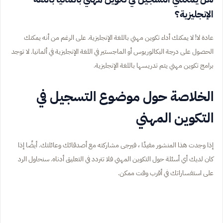
الإنجليزية؟
عادة لا! لا يمكنك أداء تكوين مهني باللغة الإنجليزية. على الرغم من أنه يمكنك
الحصول على درجة البكالوريوس أو الماجستير في اللغة الإنجليزية في ألمانيا. لا توجد
برامج تكوين مهني يتم تدريسها باللغة الإنجليزية.
الخلاصة حول موضوع التسجيل في
التكوين المهني
إذا وجدت هذا المنشور مفيدًا ، فيرجى مشاركته مع أصدقائك وعائلتك. أيضًا إذا
كان لديك أي أسئلة حول التكوين المهني فلا تتردد في التعليق أدناه. سنحاول الرد
على استفساراتك في أقرب وقت ممكن.