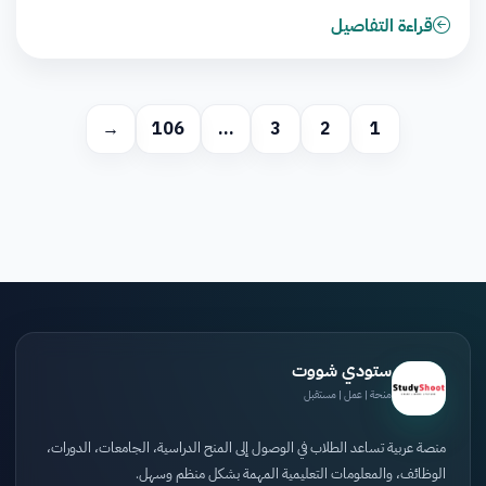
قراءة التفاصيل
→
106
…
3
2
1
ستودي شووت
منحة | عمل | مستقبل
منصة عربية تساعد الطلاب في الوصول إلى المنح الدراسية، الجامعات، الدورات،
الوظائف، والمعلومات التعليمية المهمة بشكل منظم وسهل.