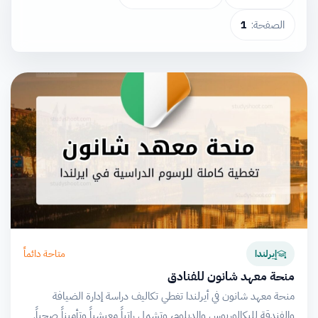
الصفحة:
1
متاحة دائماً
إيرلندا
منحة معهد شانون للفنادق
منحة معهد شانون في أيرلندا تغطي تكاليف دراسة إدارة الضيافة
والفندقة للبكالوريوس والدبلوم، وتشمل راتباً معيشياً وتأميناً صحياً.