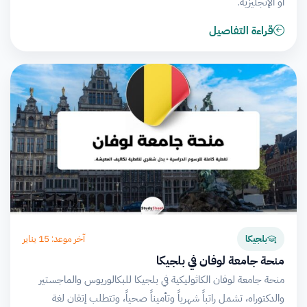
أو الإنجليزية.
قراءة التفاصيل
آخر موعد: 15 يناير
بلجيكا
منحة جامعة لوفان في بلجيكا
منحة جامعة لوفان الكاثوليكية في بلجيكا للبكالوريوس والماجستير
والدكتوراه، تشمل راتباً شهرياً وتأميناً صحياً، وتتطلب إتقان لغة