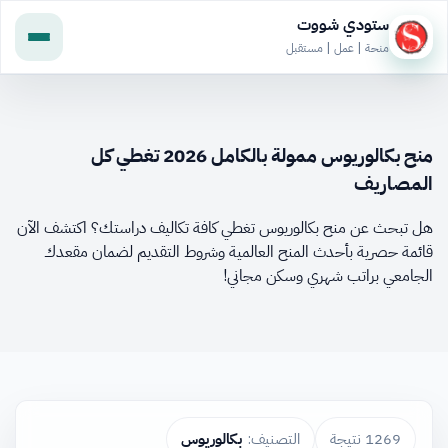
ستودي شووت
منحة | عمل | مستقبل
منح بكالوريوس ممولة بالكامل 2026 تغطي كل
المصاريف
هل تبحث عن منح بكالوريوس تغطي كافة تكاليف دراستك؟ اكتشف الآن
قائمة حصرية بأحدث المنح العالمية وشروط التقديم لضمان مقعدك
الجامعي براتب شهري وسكن مجاني!
1269 نتيجة
التصنيف:
بكالوريوس