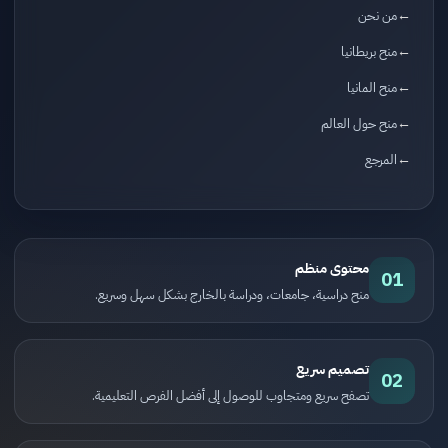
من نحن
منح بريطانيا
منح المانيا
منح حول العالم
المرجع
محتوى منظم
01
منح دراسية، جامعات، ودراسة بالخارج بشكل سهل وسريع.
تصميم سريع
02
تصفح سريع ومتجاوب للوصول إلى أفضل الفرص التعليمية.