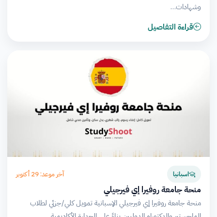
وشهادات…
قراءة التفاصيل
آخر موعد: 29 أكتوبر
اسبانيا
منحة جامعة روفيرا إي فيرجيلي
منحة جامعة روفيرا إي فيرجيلي الإسبانية تمويل كلي/جزئي لطلاب
الماجستير والدكتوراه الدوليين بناءً على الجدارة الأكاديمية.