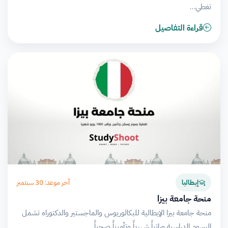
تغطي…
قراءة التفاصيل
آخر موعد: 30 سبتمبر
إيطاليا
منحة جامعة بيزا
منحة جامعة بيزا الإيطالية للبكالوريوس والماجستير والدكتوراه تشمل
الرسوم الدراسية وراتباً شهرياً وتأميناً صحياً.