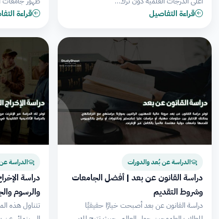
أعلى الدرجات العلمية دون ترك…
ظهور جامعات ا
قراءة التفاصيل
قراءة التف
الدراسة عن بُعد والدورات
الدراسة عن 
دراسة القانون عن بعد | أفضل الجامعات
دراسة الإخرا
وشروط التقديم
والرسوم والج
دراسة القانون عن بعد أصبحت خيارًا حقيقيًا
تتناول هذه المق
للطلاب الطموحين حول العالم، حيث تتيح لك
السينمائي عن ب