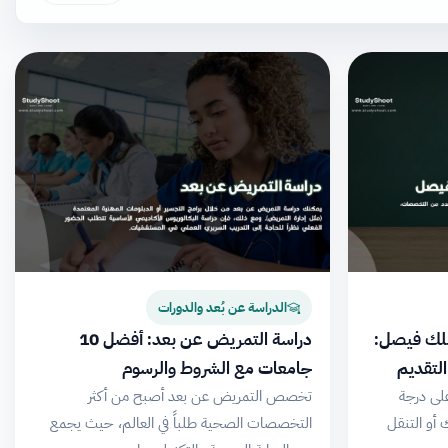
الدراسة عن بُعد والدورات
ملك فيصل:
دراسة التمريض عن بعد: أفضل 10
لتقديم
جامعات مع الشروط والرسوم
لى درجة
تخصص التمريض عن بعد أصبح من أكثر
 أو التنقل
التخصصات الصحية طلباً في العالم، حيث يجمع