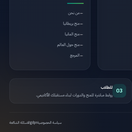
من نحن
منح بريطانيا
منح المانيا
منح حول العالم
المرجع
للطلاب
03
روابط مباشرة للمنح والدورات لبناء مستقبلك الأكاديمي.
سياسة الخصوصية
gdpr
الاسئلة الشائعة