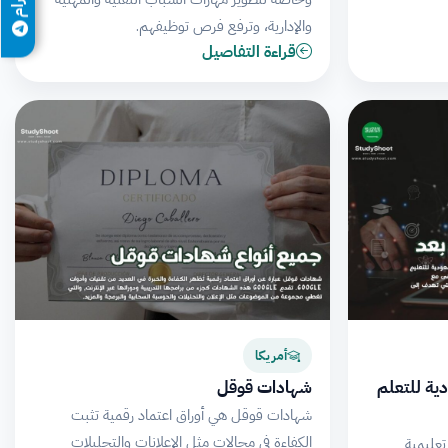
والإدارية، وترفع فرص توظيفهم.
قراءة التفاصيل
أمريكا
ودية للتعلم
شهادات قوقل
شهادات قوقل هي أوراق اعتماد رقمية تثبت
الكفاءة في مجالات مثل الإعلانات والتحليلات
فضل 15 منصة تعليمية