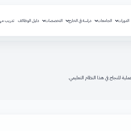
الدورات
الجامعات
دراسة في الخارج
التخصصات
دليل الوظائف
تدريب مه
ية للنجاح في هذا النظام التعليمي.