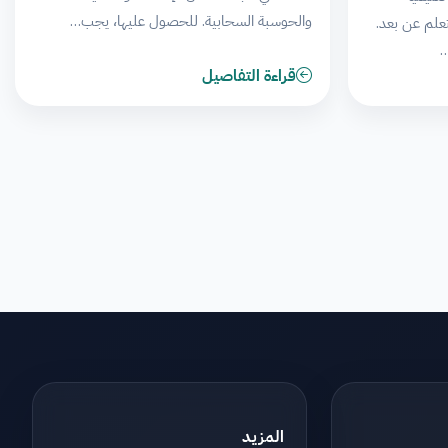
والحوسبة السحابية. للحصول عليها، يجب…
علم عن بعد.
…
قراءة التفاصيل
المزيد