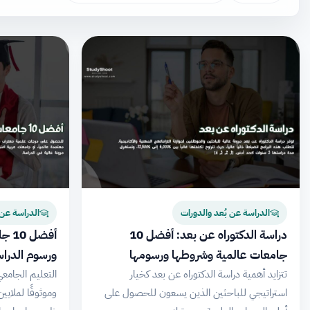
الدراسة عن بُعد والدورات
الدراسة عن 
دراسة الدكتوراه عن بعد: أفضل 10
أفض
جامعات عالمية وشروطها ورسومها
ورسوم الدرا
تتزايد أهمية دراسة الدكتوراه عن بعد كخيار
التعليم الجامعي 
استراتيجي للباحثين الذين يسعون للحصول على
وموثوقًا لملاي