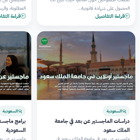
الحصول على شهادة قانونية…
المطلوبة، والرس
قراءة التفاصيل
قراءة التف
السعودية
السعودية
دراسات الماجستير عن بعد في جامعة
برامج ماجستي
الملك سعود
السعودية
ماجستير عن بعد في جامعة الملك سعود في
ماجستير عن بعد