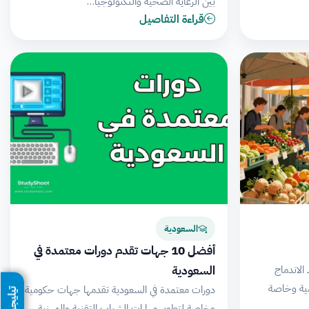
بين الرعاية الصحية والتكنولوجيا…
قراءة التفاصيل
السعودية
أفضل 10 جهات تقدم دورات معتمدة في
السعودية
 الاندماج
ية وخاصة
دورات معتمدة في السعودية تقدمها جهات حكومية
تيليجرام
وخاصة لتطوير مهارات الشباب التقنية والمهنية