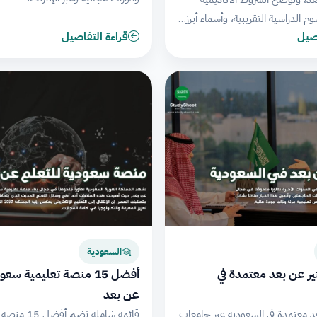
وم الدراسية التقريبية، وأسماء أبرز…
اصيل
قراءة التفاصيل
السعودية
ر عن بعد معتمدة في
أفضل 15 منصة تعليمية سع
عن بعد
 معتمدة في السعودية عبر جامعات
قائمة شاملة تضم أ