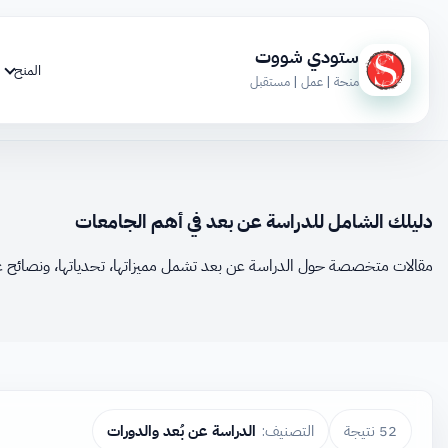
ستودي شووت
المنح
منحة | عمل | مستقبل
دليلك الشامل للدراسة عن بعد في أهم الجامعات
مقالات متخصصة حول الدراسة عن بعد تشمل مميزاتها، تحدياتها، ونصائح عمل
52 نتيجة
التصنيف:
الدراسة عن بُعد والدورات