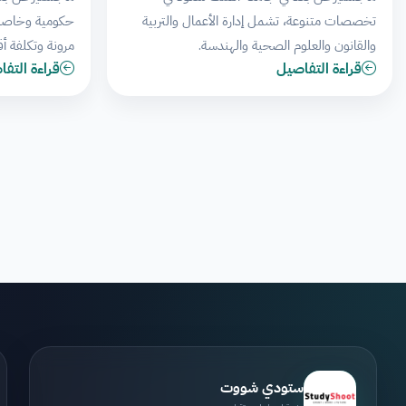
تخصصات متنوعة، تشمل إدارة الأعمال والتربية
حكومية وخاصة م
والقانون والعلوم الصحية والهندسة.
مرونة وتكلفة أق
قراءة التفاصيل
قراءة التف
ستودي شووت