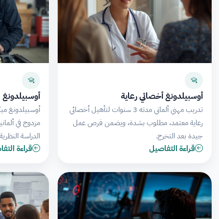
أوسبيلدونغ أخصائي رعاية
أوسبيلدونغ م
تدريب مهني ألماني مدته 3 سنوات لتأهيل أخصائي
أوسبيلدونغ ميك
رعاية معتمد، مطلوب بشدة، ويضمن فرص عمل
جيدة بعد التخرج.
الدراسة النظري
قراءة التفاصيل
قراءة التف