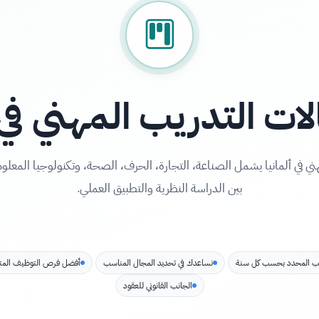
ات التدريب المهني في ا
ني في ألمانيا يشمل الصناعة، التجارة، الحرف، الصحة، وتكنولوجيا المعل
بين الدراسة النظرية والتطبيق العملي.
تب المحدد بحسب كل سنة
نساعدك في تحديد المجال المناسب
أفضل فرص التوظيف المت
الجانب القانوني للعقود