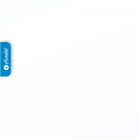
تيليجرام