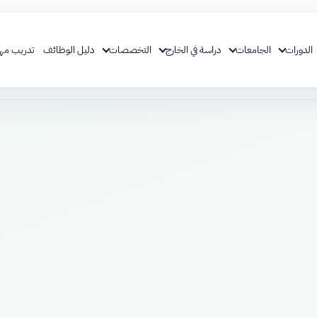
الدورات
الجامعات
دراسة في الخارج
التخصصات
دليل الوظائف
تدريب مه