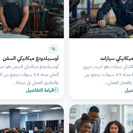
يكانيكي سيارات
أوسبيلدونغ ميكانيكي السفن
انيكي سيارات هو تدريب مهني
أوسبيلدونغ ميكانيكي السفن هو تدر
مزدوج في ألمانيا مدته 3.5 سنوات، يجمع بين
ألماني مدته 3.5 سنوات يجمع ب
ة والعمل العملي،…
والتطبيق العملي في صيانة…
اصيل
قراءة التفاصيل