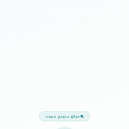
موقع ستودي شووت