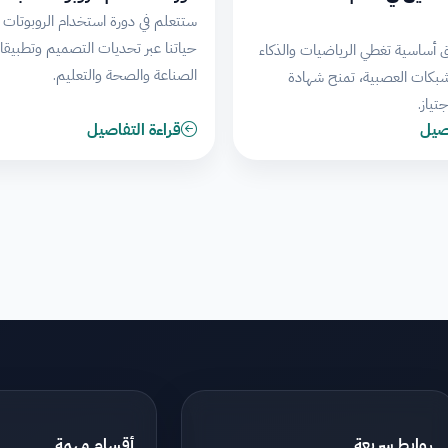
ستتعلم في دورة استخدام الروبوتات ت
حياتنا عبر تحديات التصميم وتطبيقا
 أساسية تغطي الرياضيات والذكاء
الصناعة والصحة والتعليم.
شبكات العصبية، تمنح شهادة
تياز.
اصيل
قراءة التفاصيل
روابط سريعة
أقسام مهمة