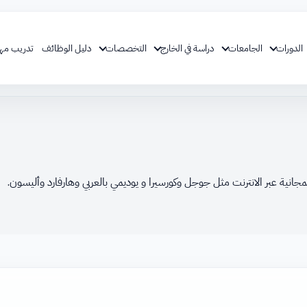
الدورات
الجامعات
دراسة في الخارج
التخصصات
دليل الوظائف
تدريب مه
نية عبر الانترنت مثل جوجل وكورسيرا و يوديمي بالعربي وهارفارد وأليسون.