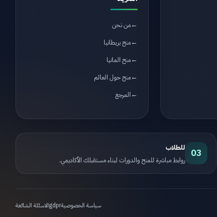
من نحن
منح بريطانيا
منح المانيا
منح حول العالم
المرجع
للطلاب
03
روابط مباشرة للمنح والدورات لبناء مستقبلك الأكاديمي.
سياسة الخصوصية
gdpr
الاسئلة الشائعة