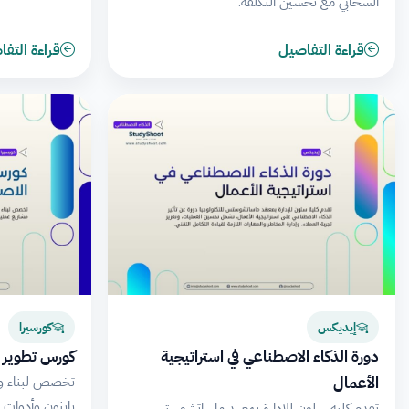
السحابي مع تحسين التكلفة.
قراءة التفاصيل
قراءة التف
إيديكس
كورسيرا
دورة الذكاء الاصطناعي في استراتيجية
كورس تطوير و
الأعمال
تخصص لبناء وك
تقدم كلية سلون للإدارة بمعهد ماساتشوستس