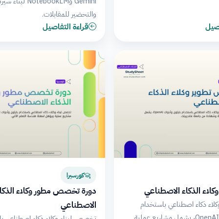
Gemini وNotebookLM لبن
والتحضير للمقابلات.
اصيل
قراءة التفاصيل
كورسيرا
كلاء الذكاء الاصطناعي
دورة تخصص مطور وكلاء الذكا
الاصطناعي
لاء ذكاء اصطناعي باستخدام
بايثون وأدوات OpenAI، يشمل مشاريع عملية
تخصص لبناء وكلاء ذكاء اصطناعي ب