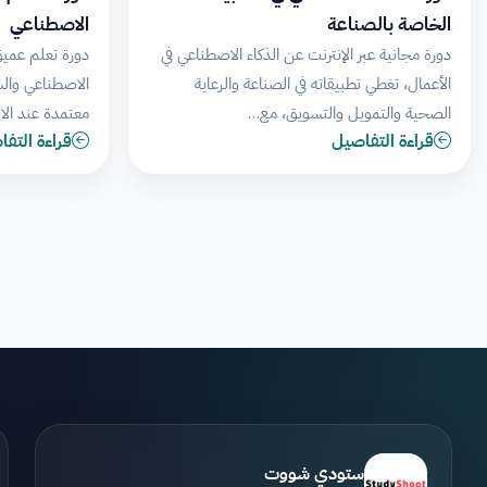
الخاصة بالصناعة
الاصطناعي
دورة مجانية عبر الإنترنت عن الذكاء الاصطناعي في
دورة تعلم عميق
الأعمال، تغطي تطبيقاته في الصناعة والرعاية
الاصطناعي وال
الصحية والتمويل والتسويق، مع…
معتمدة عند الاج
قراءة التفاصيل
قراءة التف
ستودي شووت