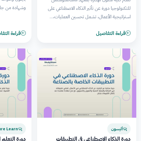
وشهادة من جام
للتكنولوجيا دورة عن تأثير الذكاء الاصطناعي على
استراتيجية الأعمال، تشمل تحسين العمليات،…
قراءة التفاصيل
قراءة التف
أليسون
ure Learn
دورة الذكاء الاصطناعي في التطبيقات
دورة التعلم ا