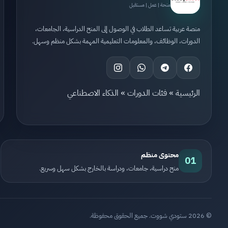
منحة | عمل | مستقبل
منصة عربية تساعد الطلاب في الوصول إلى المنح الدراسية، الجامعات،
الدورات، الوظائف، والمعلومات التعليمية المهمة بشكل منظم وسهل.
الرئيسية
»
فئات الدورات
»
الذكاء الاصطناعي
محتوى منظم
01
منح دراسية، جامعات، ودراسة بالخارج بشكل سهل وسريع.
© 2026 ستودي شووت. جميع الحقوق محفوظة.