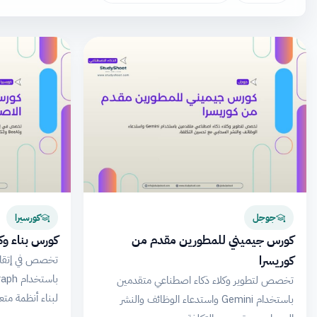
جوجل
كورسيرا
كورس جيميني للمطورين مقدم من
كورس بناء وك
كوريسرا
تخصص في إتقان 
تخصص لتطوير وكلاء ذكاء اصطناعي متقدمين
لبناء أنظمة متعد
باستخدام Gemini واستدعاء الوظائف والنشر