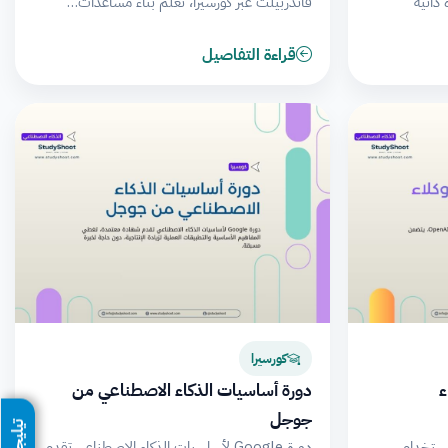
اء سيرة ذاتية
فاندربيلت عبر كورسيرا، تعلّم بناء مساعدات…
قراءة التفاصيل
كورسيرا
ء
دورة أساسيات الذكاء الاصطناعي من
جوجل
تيليجرام
استخدام
دورة Google لأساسيات الذكاء الاصطناعي تقدم