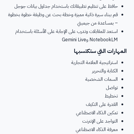
حافظ على تنظيم تطبيقاتك باستخدام جداول بيانات جوجل
قم ببناء سيرة ذاتية مميزة وخطة بحث عن وظيفة خطوة بخطوة
– بمساعدة من جيميني
استعد للمقابلات وتدرب على الإجابة على الأسئلة باستخدام
NotebookLM وGemini Live
المهارات التي ستكتسبها
استراتيجية العلامة التجارية
الكتابة والتحرير
السمات الشخصية
تواصل
تخطيط
القدرة على التكيف
تمكين الذكاء الاصطناعي
التواجد على الإنترنت
معرفة الذكاء الاصطناعي