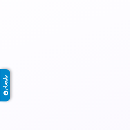
تيليجرام