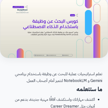
تعلم استراتيجيات عملية للبحث عن وظيفة باستخدام برنامجي
Gemini و NotebookLM لتتميز أمام أصحاب العمل.
ما ستتعلمه
اكتشف مهاراتك واستكشف آفاقًا مهنية جديدة، بدعم من
أدوات مثل Career Dreamer