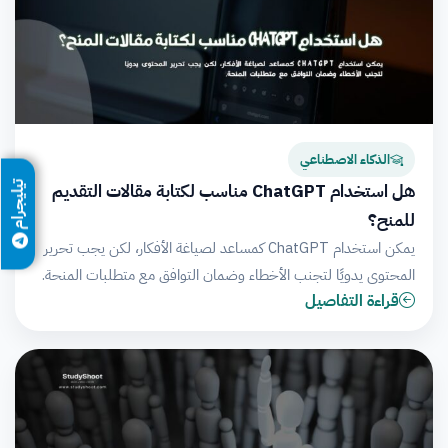
الذكاء الاصطناعي
تيليجرام
هل استخدام ChatGPT مناسب لكتابة مقالات التقديم
للمنح؟
يمكن استخدام ChatGPT كمساعد لصياغة الأفكار، لكن يجب تحرير
المحتوى يدويًا لتجنب الأخطاء وضمان التوافق مع متطلبات المنحة.
قراءة التفاصيل