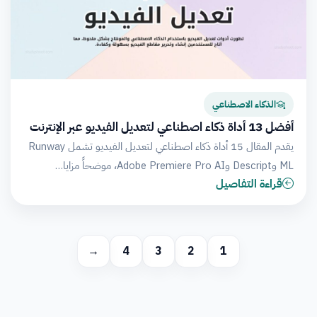
الذكاء الاصطناعي
أفضل 13 أداة ذكاء اصطناعي لتعديل الفيديو عبر الإنترنت
يقدم المقال 15 أداة ذكاء اصطناعي لتعديل الفيديو تشمل Runway
ML وDescript وAdobe Premiere Pro AI، موضحاً مزايا…
قراءة التفاصيل
→
4
3
2
1