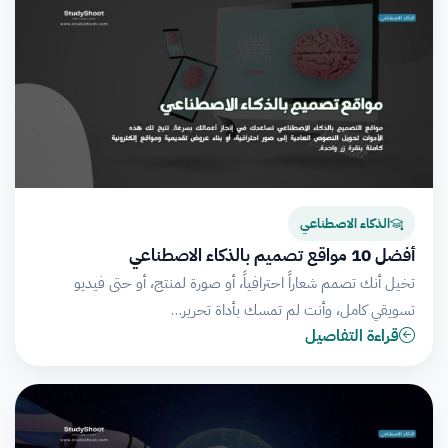
الذكاء الاصطناعي
أفضل 10 مواقع تصميم بالذكاء الاصطناعي
تخيل أنك تصمم شعاراً احترافياً، أو صورة لمنتج، أو حتى فيديو
تسويقي كامل، وأنت لم تمسك بأداة تحرير…
قراءة التفاصيل