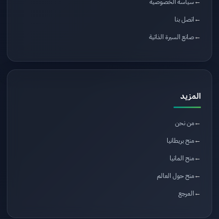
سياسة الخصوصية
اتصل بنا
صانع السيرة الذاتية
المزيد
من نحن
منح بريطانيا
منح المانيا
منح حول العالم
المرجع