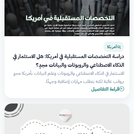
أمريكا
دراسة التخصصات المستقبلية في أمريكا: هل الاستثمار في
الذكاء الاصطناعي والروبوتات والبيانات مجدٍ؟
الاستثمار في الذكاء الاصطناعي والروبوتات وعلم البيانات بأمريكا مجدٍ
برواتب عالية لكنه يتطلب مهارات إضافية وجهدًا.
قراءة التفاصيل