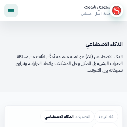
ستودي شووت
منحة | عمل | مستقبل
الذكاء الاصطناعي
الذكاء الاصطناعي (AI) هو تقنية متقدمة تُمكّن الآلات من محاكاة
القدرات البشرية في التفكير وحل المشكلات واتخاذ القرارات. وتتراوح
تطبيقاته بين التعرف...
44 نتيجة
التصنيف:
الذكاء الاصطناعي