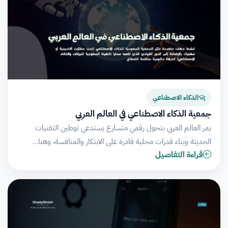
الذكاء الاصطناعي
جمعية الذكاء الاصطناعي في العالم العربي
يمر العالم العربي بتحول رقمي متسارع يستدعي توطين التقنيات
الحديثة وبناء قدرات محلية قادرة على الابتكار والمنافسة، وهنا…
قراءة التفاصيل