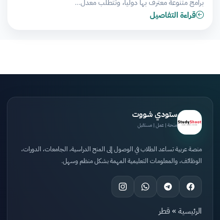
برامج متنوعة معترف بها دولياً، وتتطلب معدل…
قراءة التفاصيل
ستودي شووت
منحة | عمل | مستقبل
منصة عربية تساعد الطلاب في الوصول إلى المنح الدراسية، الجامعات، الدورات،
الوظائف، والمعلومات التعليمية المهمة بشكل منظم وسهل.
الرئيسية
»
قطر