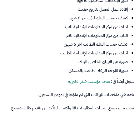
صور البطاقات الشخصية للأخوة
إفادة عمل المعيل بتاريخ حديث
كشف حساب البنك للأب اخر 6 شهور
اثبات من مركز المعلومات الإئتمانية للاب
اثبات من مركز المعلومات الإئتمانية للام
كشف حساب البنك الطالب اخر 6 شهور
اثبات من مركز المعلومات الإئتمانية للطالب
صورة عن الايبان الخاص بالبنك
صورة اللوحة الزرقاء الخاصة بالمسكن
سجل أيضاً في :
منحة مؤسسة قطر الخيرية
هذه هي ملخصات للبيانات التي تم ملؤها في نموذج التسجيل.
يجب ملء جميع البيانات المطلوبة بدقة واكتمال للتأكد من تقديم طلب صحيح.