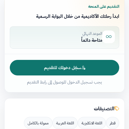
التقديم على المنحة
ابدأ رحلتك الأكاديمية من خلال البوابة الرسمية
الموعد النهائي
متاحة دائماً
سجّل دخولك للتقديم
يجب تسجيل الدخول للوصول إلى رابط التقديم
التصنيفات
قطر
اللغة الانكليزية
اللغة العربية
ممولة بالكامل