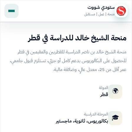
ستودي شووت
منحة | عمل | مستقبل
منحة الشيخ خالد للدراسة في قطر
منحة الشيخ خالد بن ناصر الدراسية للقطريين والمقيمين في قطر
للحصول على البكالوريوس بدعم كامل أو جزئي، تستلزم قبول جامعي،
عمر أقل من 25، معدل عالٍ، وضائقة مالية.
الدولة
🌍
قطر
المرحلة الدراسية
🎓
بكالوريوس، ثانوية، ماجستير