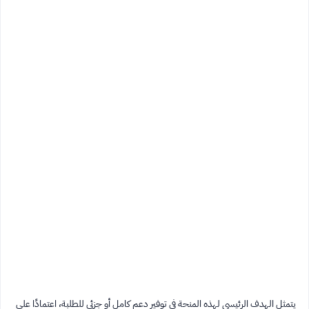
يتمثل الهدف الرئيسي لهذه المنحة في توفير دعم كامل أو جزئي للطلبة، اعتمادًا على