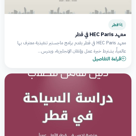
قطر
معهد HEC Paris في قطر
معهد HEC Paris في قطر يقدم برامج ماجستير تنفيذية معترف بها
عالمياً، يشترط خبرة عمل وإتقان الإنجليزية، ويدرس…
قراءة التفاصيل