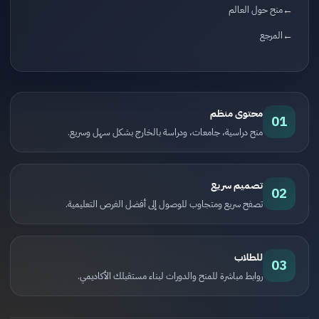
منح حول العالم
المرجع
محتوى منظم
01
منح دراسية، جامعات، ودراسة بالخارج بشكل سهل وسريع.
تصميم سريع
02
تصفح سريع ومتجاوب للوصول إلى أفضل الفرص التعليمية.
للطلاب
03
روابط مباشرة للمنح والدورات لبناء مستقبلك الأكاديمي.