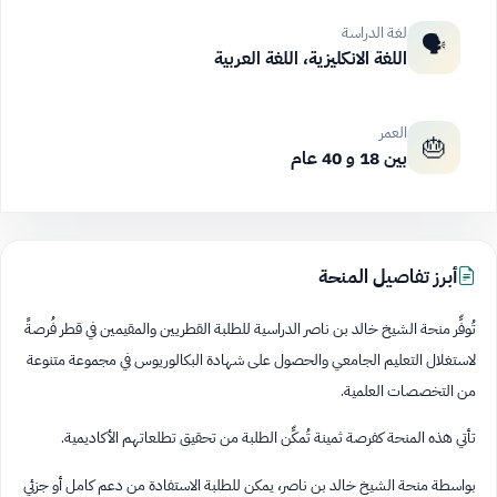
لغة الدراسة
🗣️
اللغة الانكليزية، اللغة العربية
العمر
🎂
بين 18 و 40 عام
أبرز تفاصيل المنحة
تُوفِّر منحة الشيخ خالد بن ناصر الدراسية للطلبة القطريين والمقيمين في قطر فُرصةً
لاستغلال التعليم الجامعي والحصول على شهادة البكالوريوس في مجموعة متنوعة
من التخصصات العلمية.
تأتي هذه المنحة كفرصة ثمينة تُمكِّن الطلبة من تحقيق تطلعاتهم الأكاديمية.
بواسطة منحة الشيخ خالد بن ناصر، يمكن للطلبة الاستفادة من دعم كامل أو جزئي