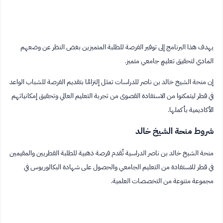
يهدف هذا البرنامج إلى توفير الفرصة للطلبة المتميزين بغض النظر عن وضعهم
المادي لتحقيق تعليمٍ جامعي متميز.
إن منحة الشيخ خالد بن ناصر للدراسات تمثل إلتزامًا بتقديم الفرصة للشباب الواعد
في قطر ليتمكنوا من الاستفادة القصوى من تجربة التعليم العالي وتحقيق إمكانياتهم
الأكاديمية بأكملها.
شروط منحة الشيخ خالد
منحة الشيخ خالد بن ناصر الدراسية تُقدم فرصة ذهبية للطلبة القطريين والمقيمين
في قطر للاستفادة من التعليم الجامعي والحصول على شهادة البكالوريوس في
مجموعة متنوعة من التخصصات العلمية.