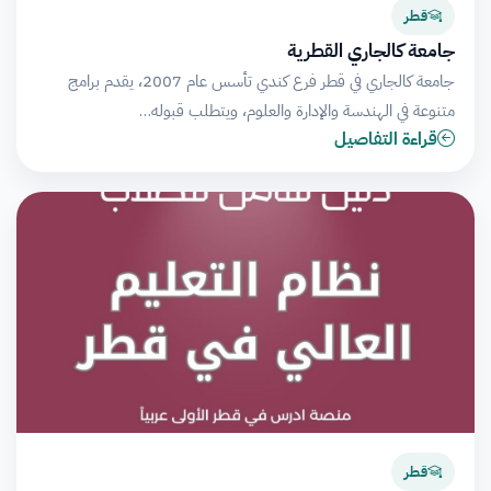
قطر
جامعة كالجاري القطرية
جامعة كالجاري في قطر فرع كندي تأسس عام 2007، يقدم برامج
متنوعة في الهندسة والإدارة والعلوم، ويتطلب قبوله…
قراءة التفاصيل
قطر