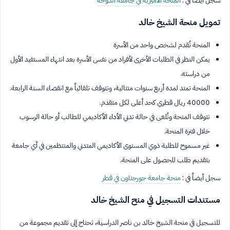
سجل أيضاً في :
المنحة الأميرية في جامعة الدوحة
تمويل منحة الشيخ خالد
المنحة تُقدم لشخص واحد من الأسرة
يمكن النظر في الطلبات الأخرى لأفراد من نفس الأسرة بعد انتهاء المستفيد الأول
من دراسته.
المنحة تمتد لمدة أربع سنوات متتالية، وتتوقف تلقائياً مع انقضاء السنة الرابعة.
40000 ريال قطري كحد أعلى لكل متقدم.
تتوقف المنحة وتُلغى في حالة تدني الأداء الأكاديمي للطالب أو حالة الرسوب
خلال فترة المنحة.
غير مسموح للطلبة ذوي المستوى الأكاديمي المتدني والمنتظمين في أي جامعة
بتقديم طلب للحصول على المنحة.
سجل أيضاً في :
منحة جامعة جورجتاون في قطر
مستندات التسجيل في منح الشيخ خالد
للتسجيل في منحة الشيخ خالد بن ناصر الدراسية، تحتاج إلى تقديم مجموعة من