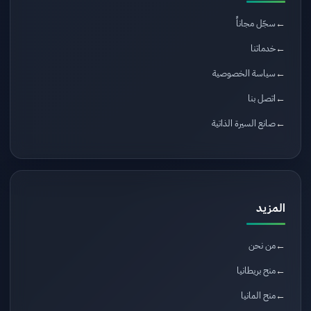
سجّل مجاناً
خدماتنا
سياسة الخصوصية
اتصل بنا
صانع السيرة الذاتية
المزيد
من نحن
منح بريطانيا
منح المانيا