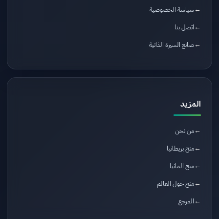
سياسة الخصوصية
اتصل بنا
صانع السيرة الذاتية
المزيد
من نحن
منح بريطانيا
منح المانيا
منح حول العالم
المرجع