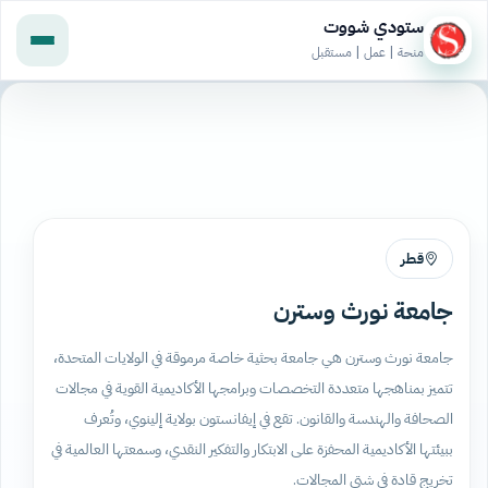
ستودي شووت
منحة | عمل | مستقبل
قطر
جامعة نورث وسترن
جامعة نورث وسترن هي جامعة بحثية خاصة مرموقة في الولايات المتحدة،
تتميز بمناهجها متعددة التخصصات وبرامجها الأكاديمية القوية في مجالات
الصحافة والهندسة والقانون. تقع في إيفانستون بولاية إلينوي، وتُعرف
ببيئتها الأكاديمية المحفزة على الابتكار والتفكير النقدي، وسمعتها العالمية في
تخريج قادة في شتى المجالات.