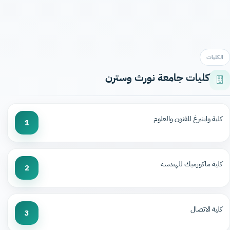
الكليات
كليات جامعة نورث وسترن
كلية واينبرغ للفنون والعلوم
1
كلية ماكورميك للهندسة
2
كلية الاتصال
3