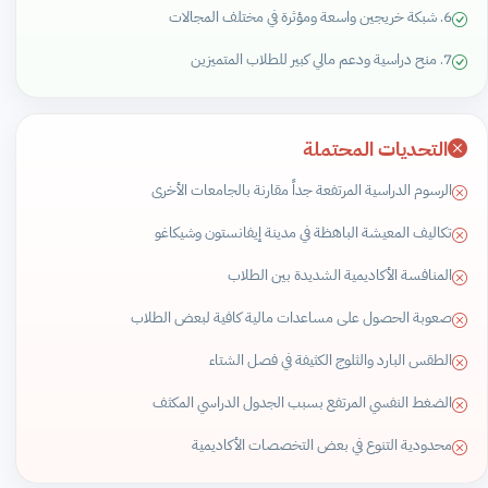
6. شبكة خريجين واسعة ومؤثرة في مختلف المجالات
7. منح دراسية ودعم مالي كبير للطلاب المتميزين
التحديات المحتملة
الرسوم الدراسية المرتفعة جداً مقارنة بالجامعات الأخرى
تكاليف المعيشة الباهظة في مدينة إيفانستون وشيكاغو
المنافسة الأكاديمية الشديدة بين الطلاب
صعوبة الحصول على مساعدات مالية كافية لبعض الطلاب
الطقس البارد والثلوج الكثيفة في فصل الشتاء
الضغط النفسي المرتفع بسبب الجدول الدراسي المكثف
محدودية التنوع في بعض التخصصات الأكاديمية