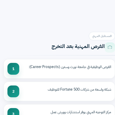
المستقبل المهني
الفرص المهنية بعد التخرج
الفرص الوظيفية في جامعة نورث وسترن (Career Prospects):
1
شبكة واسعة من شركات Fortune 500 للتوظيف
2
مركز التوجيه المهني يوفر استشارات وورش عمل
3