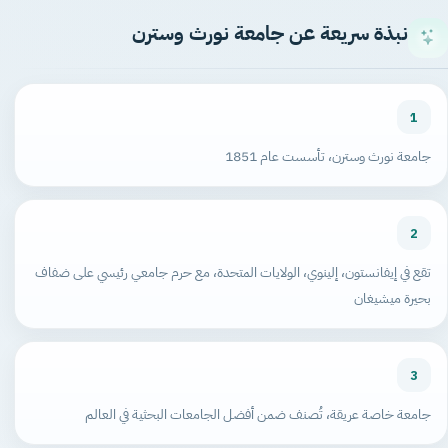
نبذة سريعة عن جامعة نورث وسترن
1
جامعة نورث وسترن، تأسست عام 1851
2
تقع في إيفانستون، إلينوي، الولايات المتحدة، مع حرم جامعي رئيسي على ضفاف
بحيرة ميشيغان
3
جامعة خاصة عريقة، تُصنف ضمن أفضل الجامعات البحثية في العالم