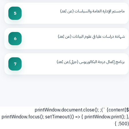
ماجستير الإدارة العامة والسياسات (عن بُعد)
5
شهادة دراسات عليا في علوم البيانات (عن بُعد)
6
برنامج إكمال درجة البكالوريوس (جزئي/عن بُعد)
7
`); printWindow.document.close();
${content}
printWindow.focus(); setTimeout(() => { printWindow.print(); },
500); }