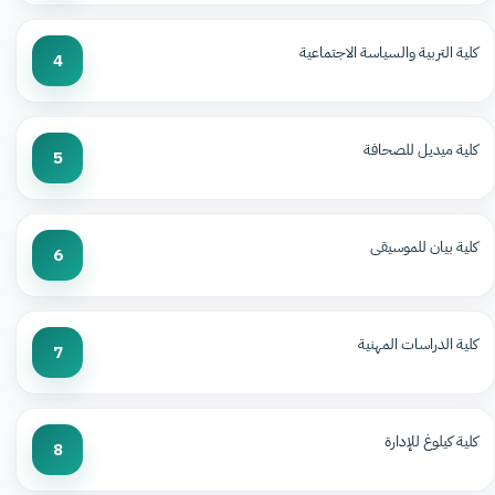
كلية التربية والسياسة الاجتماعية
4
كلية ميديل للصحافة
5
كلية بيان للموسيقى
6
كلية الدراسات المهنية
7
كلية كيلوغ للإدارة
8