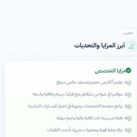
التقييم
أبرز المزايا والتحديات
مزايا التخصص
1. تعليم أكاديمي متميز وتصنيف عالمي مرتفع
2. موقعها في ضواحي شيكاغو يتيح فرصًا مهنية وثقافية واسعة
3. برامج متعددة التخصصات ومرونة في اختيار المسارات الدراسية
4. هيئة تدريسية ذات كفاءة عالية وخبرة دولية
5. بيئة بحثية قوية ومختبرات مجهزة بأحدث التقنيات