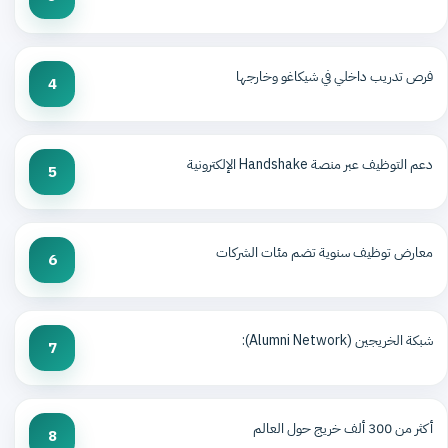
فرص تدريب داخلي في شيكاغو وخارجها
4
دعم التوظيف عبر منصة Handshake الإلكترونية
5
معارض توظيف سنوية تضم مئات الشركات
6
شبكة الخريجين (Alumni Network):
7
أكثر من 300 ألف خريج حول العالم
8