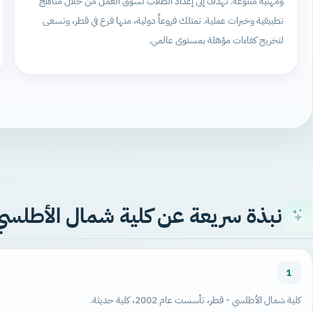
ومهنية متنوعة. تهدف إلى إعداد الطلاب لسوق العمل من خلال مناهج
تطبيقية وخبرات عملية. تمتلك فروعاً دولية، منها فرع في قطر، وتسعى
لتخريج كفاءات مؤهلة بمستوى عالمي.
نبذة سريعة عن كلية شمال الأطلسي
1
كلية شمال الأطلسي - قطر، تأسست عام 2002، كلية حديثة.