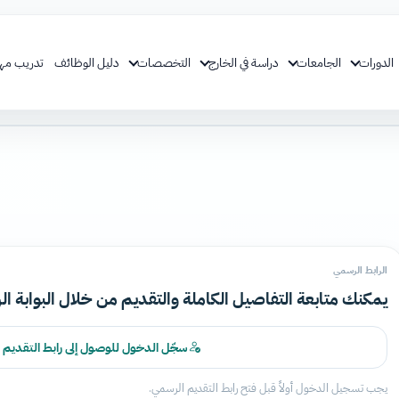
الدورات
الجامعات
دراسة في الخارج
التخصصات
دليل الوظائف
تدريب مه
الرابط الرسمي
يمكنك متابعة التفاصيل الكاملة والتقديم من خلال البوابة ال
سجّل الدخول للوصول إلى رابط التقديم
يجب تسجيل الدخول أولاً قبل فتح رابط التقديم الرسمي.