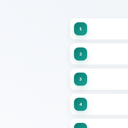
1
2
3
4