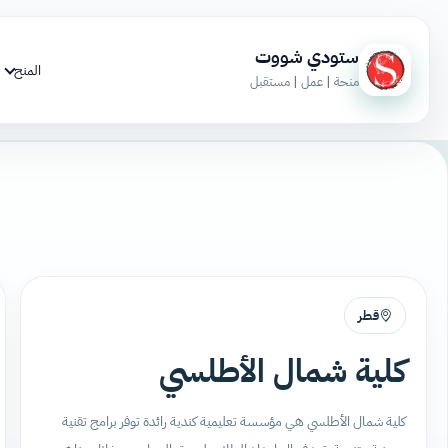
ستودي شووت
المنح
منحة | عمل | مستقبل
قطر
كلية شمال الأطلسي
كلية شمال الأطلسي هي مؤسسة تعليمية كندية رائدة توفر برامج تقنية