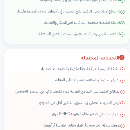
5. موقع استراتيجي في قطر يتيح الوصول إلى أسواق الشرق الأوسط وآسيا.
6. بيئة تعليمية متعددة الثقافات تعزز الابتكار والقيادة.
7. دعم حكومي وشراكات مع مؤسسات رائدة في المنطقة.
التحديات المحتملة
التكلفة الدراسية مرتفعة جدًا مقارنة بالجامعات المحلية
القبول محدود والمنافسة شديدة على المقاعد
المناهج تعتمد على النماذج الغربية دون تكييف كافٍ مع السياق الخليجي
فرص التدريب العملي في السوق القطري أقل من المتوقع
الحرم الجامعي صغير مقارنة بفروع HEC الأخرى
ضعف شبكة الخريجين في قطر مقارنة بفرنسا أو أوروبا