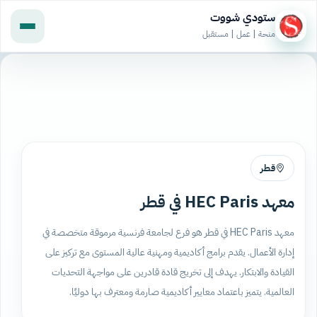
ستودي شووت
منحة | عمل | مستقبل
قطر
معهد HEC Paris في قطر
معهد HEC Paris في قطر هو فرع لجامعة فرنسية مرموقة متخصصة في
إدارة الأعمال. يقدم برامج أكاديمية ومهنية عالية المستوى مع تركيز على
القيادة والابتكار. يهدف إلى تخريج قادة قادرين على مواجهة التحديات
العالمية. يتميز باعتماد معايير أكاديمية صارمة ومعترف بها دوليًا.