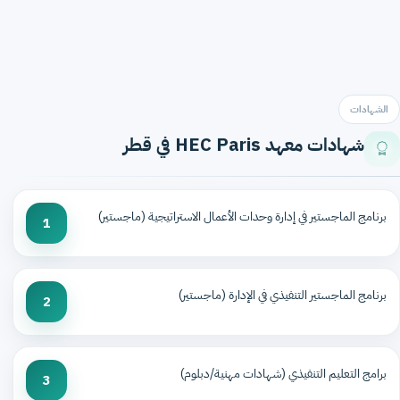
الشهادات
شهادات معهد HEC Paris في قطر
برنامج الماجستير في إدارة وحدات الأعمال الاستراتيجية (ماجستير)
1
برنامج الماجستير التنفيذي في الإدارة (ماجستير)
2
برامج التعليم التنفيذي (شهادات مهنية/دبلوم)
3