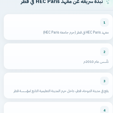
نبذة سريعة عن معهد HEC Paris في قطر
1
معهد HEC Paris في قطر (حرم جامعة HEC Paris)
2
تأسس عام 2010م
3
يقع في مدينة الدوحة، قطر، داخل حرم المدينة التعليمية التابع لمؤسسة قطر
4