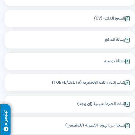
السيرة الذاتية (CV)
رسالة الدافع
خطابا توصية
إثبات إتقان اللغة الإنجليزية (TOEFL/IELTS)
إثبات الخبرة المهنية (إن وجد)
تيليجرام
نسخة من الهوية القطرية (للمقيمين)