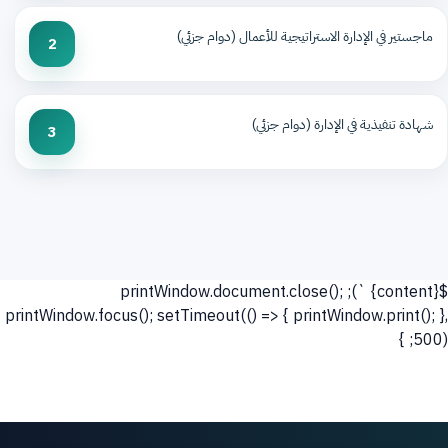
ماجستير في الإدارة الاستراتيجية للأعمال (دوام جزئي)
2
شهادة تنفيذية في الإدارة (دوام جزئي)
3
`); printWindow.document.close();
${content}
printWindow.focus(); setTimeout(() => { printWindow.print(); },
500); }