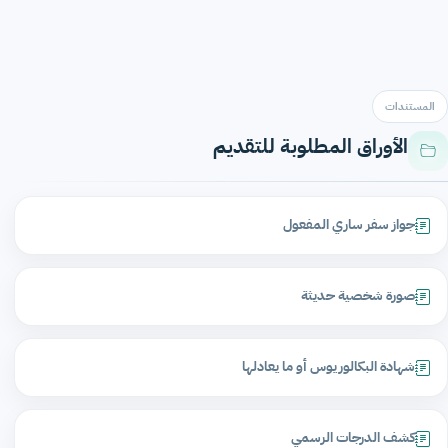
المستندات
الأوراق المطلوبة للتقديم
جواز سفر ساري المفعول
صورة شخصية حديثة
شهادة البكالوريوس أو ما يعادلها
كشف الدرجات الرسمي