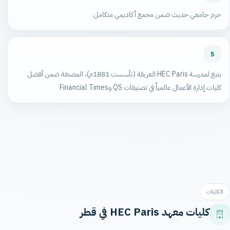
حرم جامعي حديث ضمن مجمع أكاديمي متكامل
5
يتبع لمدرسة HEC Paris العريقة (تأسست 1881م)، المصنفة ضمن أفضل
كليات إدارة الأعمال عالمياً في تصنيفات QS وFinancial Times
الكليات
كليات معهد HEC Paris في قطر