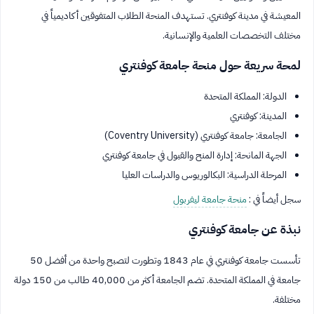
المعيشة في مدينة كوفنتري. تستهدف المنحة الطلاب المتفوقين أكاديمياً في
مختلف التخصصات العلمية والإنسانية.
لمحة سريعة حول منحة جامعة كوفنتري
الدولة: المملكة المتحدة
المدينة: كوفنتري
الجامعة: جامعة كوفنتري (Coventry University)
الجهة المانحة: إدارة المنح والقبول في جامعة كوفنتري
المرحلة الدراسية: البكالوريوس والدراسات العليا
سجل أيضاً في :
منحة جامعة ليفربول
نبذة عن جامعة كوفنتري
تأسست جامعة كوفنتري في عام 1843 وتطورت لتصبح واحدة من أفضل 50
جامعة في المملكة المتحدة. تضم الجامعة أكثر من 40,000 طالب من 150 دولة
مختلفة.