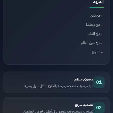
المزيد
من نحن
منح بريطانيا
منح المانيا
منح حول العالم
المرجع
محتوى منظم
01
منح دراسية، جامعات، ودراسة بالخارج بشكل سهل وسريع.
تصميم سريع
02
تصفح سريع ومتجاوب للوصول إلى أفضل الفرص التعليمية.