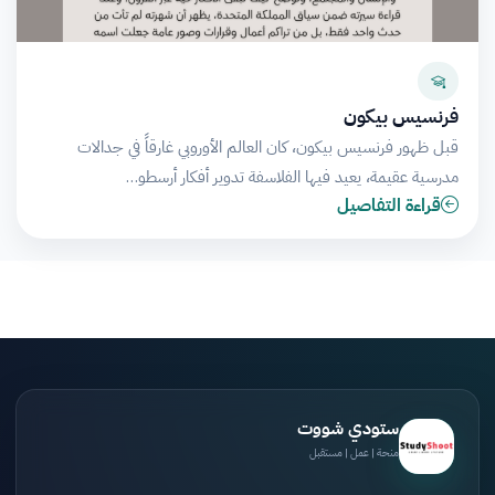
فرنسيس بيكون
قبل ظهور فرنسيس بيكون، كان العالم الأوروبي غارقاً في جدالات
مدرسية عقيمة، يعيد فيها الفلاسفة تدوير أفكار أرسطو…
قراءة التفاصيل
ستودي شووت
منحة | عمل | مستقبل