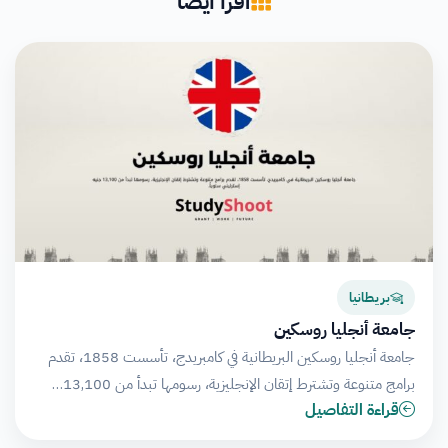
اقرأ أيضاً
بريطانيا
جامعة أنجليا روسكين
جامعة أنجليا روسكين البريطانية في كامبريدج، تأسست 1858، تقدم
برامج متنوعة وتشترط إتقان الإنجليزية، رسومها تبدأ من 13,100…
قراءة التفاصيل