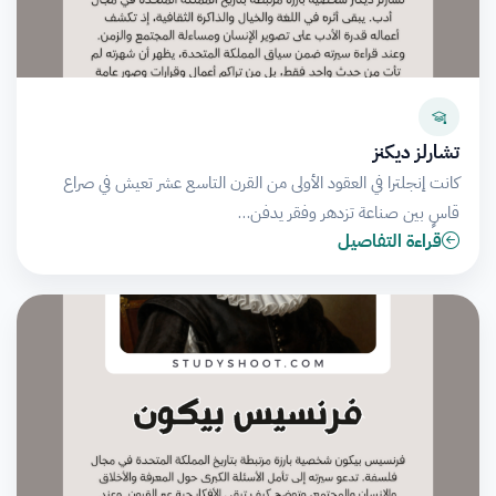
تشارلز ديكنز
كانت إنجلترا في العقود الأولى من القرن التاسع عشر تعيش في صراع
قاسٍ بين صناعة تزدهر وفقر يدفن…
قراءة التفاصيل