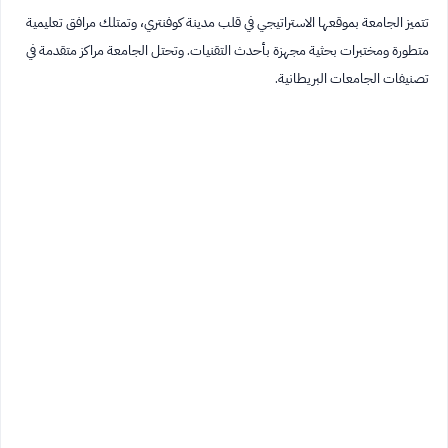
تتميز الجامعة بموقعها الاستراتيجي في قلب مدينة كوفنتري، وتمتلك مرافق تعليمية
متطورة ومختبرات بحثية مجهزة بأحدث التقنيات. وتحتل الجامعة مراكز متقدمة في
تصنيفات الجامعات البريطانية.