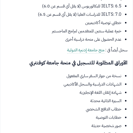
IELTS: 6.5 للبكالوريوس (لا يقل أي قسم عن 6.0)
IELTS: 7.0 للدراسات العليا (لا يقل أي قسم عن 6.5)
خطابي توصية أكاديميين
خبرة عملية سنتين للمتقدمين لبرامج الماجستير
عدم الحصول على منحة دراسية أخرى
سجل أيضاً في :
منح جامعة إدنبرة الدولية
الأوراق المطلوبة للتسجيل في منحة جامعة كوفنتري
نسخة من جواز السفر ساري المفعول
الشهادات الدراسية والسجل الأكاديمي
شهادة إتقان اللغة الإنجليزية
السيرة الذاتية محدثة
خطاب الدافع الشخصي
خطابات التوصية
صور شخصية حديثة