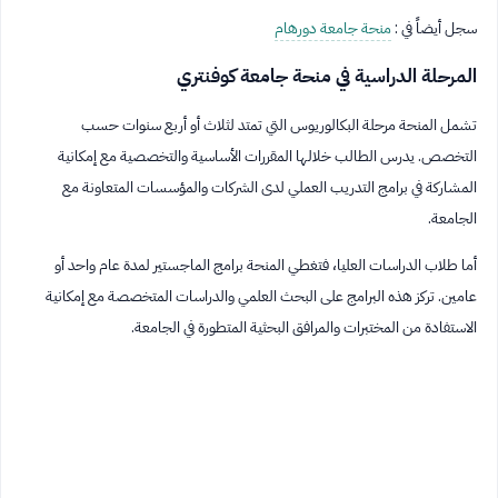
سجل أيضاً في :
منحة جامعة دورهام
المرحلة الدراسية في منحة جامعة كوفنتري
تشمل المنحة مرحلة البكالوريوس التي تمتد لثلاث أو أربع سنوات حسب
التخصص. يدرس الطالب خلالها المقررات الأساسية والتخصصية مع إمكانية
المشاركة في برامج التدريب العملي لدى الشركات والمؤسسات المتعاونة مع
الجامعة.
أما طلاب الدراسات العليا، فتغطي المنحة برامج الماجستير لمدة عام واحد أو
عامين. تركز هذه البرامج على البحث العلمي والدراسات المتخصصة مع إمكانية
الاستفادة من المختبرات والمرافق البحثية المتطورة في الجامعة.