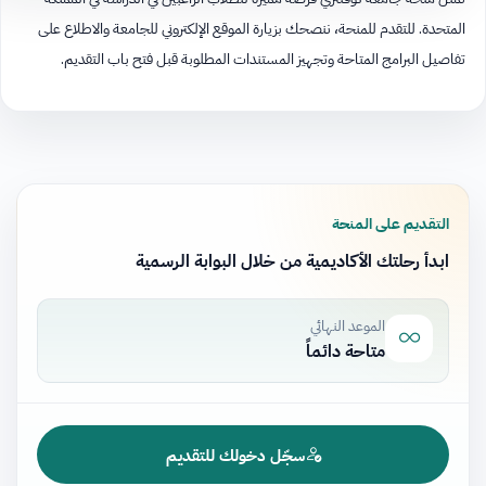
المتحدة. للتقدم للمنحة، ننصحك بزيارة الموقع الإلكتروني للجامعة والاطلاع على
تفاصيل البرامج المتاحة وتجهيز المستندات المطلوبة قبل فتح باب التقديم.
التقديم على المنحة
ابدأ رحلتك الأكاديمية من خلال البوابة الرسمية
الموعد النهائي
متاحة دائماً
سجّل دخولك للتقديم