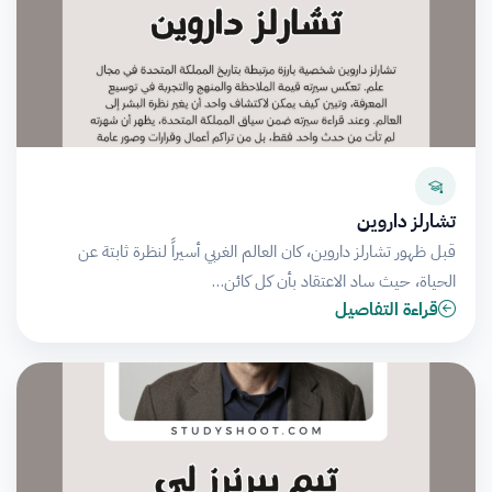
تشارلز داروين
قبل ظهور تشارلز داروين، كان العالم الغربي أسيراً لنظرة ثابتة عن
الحياة، حيث ساد الاعتقاد بأن كل كائن…
قراءة التفاصيل