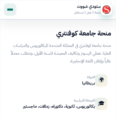
ستودي شووت
منحة | عمل | مستقبل
منحة جامعة كوفنتري
منحة جامعة كوفنتري في المملكة المتحدة للبكالوريوس والدراسات
العليا، تغطي الرسوم وتكاليف المعيشة للسنة الأولى، وتتطلب معدلاً
عالياً وإتقان اللغة الإنجليزية.
الدولة
🌍
بريطانيا
المرحلة الدراسية
🎓
بكالوريوس، ثانوية، دكتوراه، زمالات، ماجستير