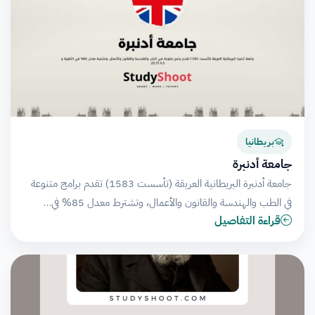
بريطانيا
جامعة أدنبرة
جامعة أدنبرة البريطانية العريقة (تأسست 1583) تقدم برامج متنوعة
في الطب والهندسة والقانون والأعمال، وتشترط معدل 85% في…
قراءة التفاصيل