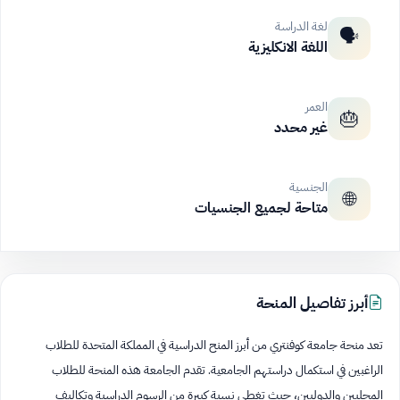
لغة الدراسة
🗣️
اللغة الانكليزية
العمر
🎂
غير محدد
الجنسية
🌐
متاحة لجميع الجنسيات
أبرز تفاصيل المنحة
تعد منحة جامعة كوفنتري من أبرز المنح الدراسية في المملكة المتحدة للطلاب
الراغبين في استكمال دراستهم الجامعية. تقدم الجامعة هذه المنحة للطلاب
المحليين والدوليين، حيث تغطي نسبة كبيرة من الرسوم الدراسية وتكاليف