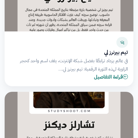
تيم بيرنرز لي
في عالم يزداد ترابطًا بفضل شبكة الإنترنت، يقف اسم واحد كحجر
الزاوية لهذه الثورة الرقمية: تيم بيرنرز لي.…
قراءة التفاصيل