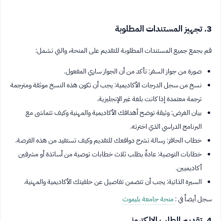
3. تجهيز المستندات المطلوبة
قم بجمع جميع المستندات المطلوبة للتقديم على المنحة، والتي تشمل:
صورة من جواز السفر: تأكد من أن الجواز ساري المفعول.
نسخ من سجل الدرجات الأكاديمية: يجب أن تكون هذه النسخ موثقة ومترجمة
ترجمة معتمدة إذا كانت بلغة غير الإنجليزية.
بيان الغرض: وثيقة توضح أهدافك الأكاديمية والمهنية وكيف تتماشى مع
البرنامج الدراسي الذي اخترته.
خطاب الحافز: رسالة تشرح دوافعك للتقديم وكيف تستفيد من هذه الفرصة.
خطابات التوصية: عادةً يطلب ثلاث خطابات توصية من أساتذة أو مشرفين
أكاديميين.
السيرة الذاتية: يجب أن تتضمن تفاصيل عن خلفيتك الأكاديمية والمهنية.
سجل أيضاً في :
منحة جامعة بليموث
4. تقديم الطلب الإلكتروني