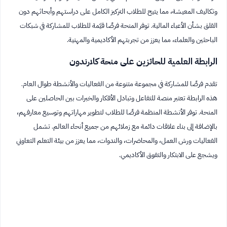
وتكاليف المعيشة، مما يتيح للطلاب التركيز الكامل على دراستهم وأبحاثهم دون
القلق بشأن الأعباء المالية. توفر المنحة فرصًا قيّمة للطلاب للمشاركة في شبكات
الباحثين والعلماء، مما يعزز من تجربتهم الأكاديمية والمهنية.
الرابطة العلمية للحائزين على منحة كلارندون
تقدم فرصًا للمشاركة في مجموعة متنوعة من الفعاليات والأنشطة طوال العام.
هذه الرابطة تعتبر منصة للتفاعل وتبادل الأفكار والخبرات بين الحاصلين على
المنحة. توفر الأنشطة المنظمة فرصًا للطلاب لتطوير مهاراتهم وتوسيع معارفهم،
بالإضافة إلى بناء علاقات دائمة مع زملائهم من جميع أنحاء العالم. تشمل
الفعاليات ورش العمل، والمحاضرات، والندوات، مما يعزز من بيئة التعلم التعاوني
ويشجع على الابتكار والتفوق الأكاديمي.