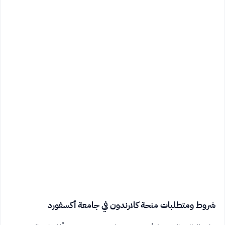
شروط ومتطلبات منحة كلارندون في جامعة أكسفورد