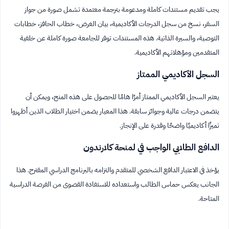
يجب تقديم مستندات كاملة ومدعومة بترجمة معتمدة تشمل صورة من جواز
السفر، نسخ من سجل الدرجات الأكاديمية، بيان الغرض، خطاب الحافز، خطابات
التوصية، والسيرة الذاتية. هذه المستندات توفر للجامعة صورة كاملة عن خلفية
المتقدمين ومؤهلاتهم الأكاديمية.
السجل الأكاديمي الممتاز
يعتبر السجل الأكاديمي الممتاز أمرًا هامًا للحصول على هذه المنح، ويمكن أن
يتضمن درجات عالية وجوائز سابقة. هذا المعيار يضمن اختيار الطلاب الذين أظهروا
تميزًا أكاديميًا واضحًا وقدرة على الإنجاز.
الدافع الطلابي الواجب في لمنحة كلارندون
يؤخذ في الاعتبار الدافع الشخصي للمتقدم والتزامه بالبرنامج الدراسي المقترح. هذا
الجانب يعكس حماس الطالب واستعداده للاستفادة القصوى من الفرصة الدراسية
المتاحة.