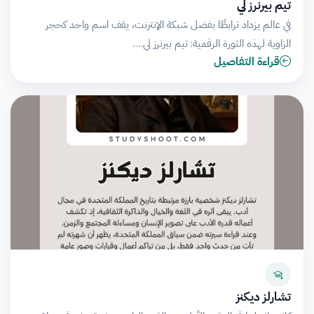
تيم بيرنرز لي
في عالم يزداد ترابطًا بفضل شبكة الإنترنت، يقف اسم واحد كحجر
الزاوية لهذه الثورة الرقمية: تيم بيرنرز لي.…
قراءة التفاصيل
تشارلز ديكنز