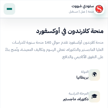
ستودي شووت
منحة | عمل | مستقبل
منحة كلارندون في أوكسفورد
منحة كلارندون أوكسفورد تقدم حوالي 140 منحة سنوية للدراسات
العليا الماجستير والدكتوراه، تغطي الرسوم وتكاليف المعيشة، وتُمنح بناءً
على التفوق الأكاديمي والدافع.
الدولة
🌍
بريطانيا
المرحلة الدراسية
🎓
دكتوراه، ماجستير