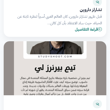
تشارلز داروين
قبل ظهور تشارلز داروين، كان العالم الغربي أسيراً لنظرة ثابتة عن
الحياة، حيث ساد الاعتقاد بأن كل كائن…
قراءة التفاصيل