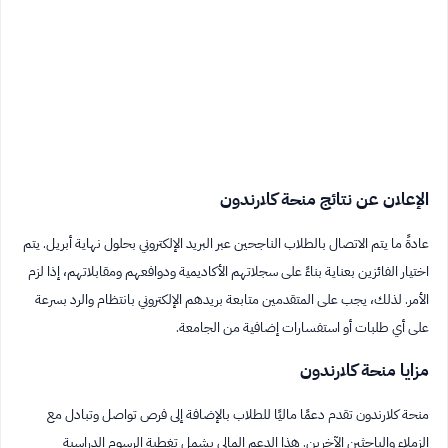
الإعلان عن نتائج منحة كلارندون
عادةً ما يتم الاتصال بالطلاب الناجحين عبر البريد الإلكتروني بحلول نهاية أبريل. يتم
اختيار الفائزين بعناية بناءً على سجلاتهم الأكاديمية ودوافعهم ومقابلاتهم، إذا لزم
الأمر. لذلك، يجب على المتقدمين متابعة بريدهم الإلكتروني بانتظام والرد بسرعة
على أي طلبات أو استفسارات إضافية من الجامعة.
مزايا منحة كلارندون
منحة كلارندون تقدم دعمًا ماليًا للطلاب بالإضافة إلى فرص تواصل وتبادل مع
الزملاء والباحثين الآخرين. هذا الدعم المالي يشمل تغطية الرسوم الدراسية