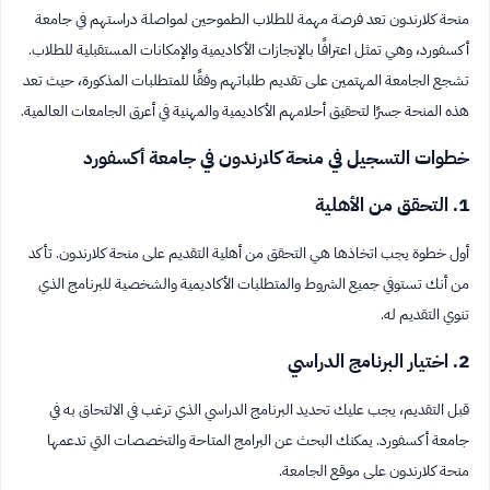
منحة كلارندون تعد فرصة مهمة للطلاب الطموحين لمواصلة دراستهم في جامعة
أكسفورد، وهي تمثل اعترافًا بالإنجازات الأكاديمية والإمكانات المستقبلية للطلاب.
تشجع الجامعة المهتمين على تقديم طلباتهم وفقًا للمتطلبات المذكورة، حيث تعد
هذه المنحة جسرًا لتحقيق أحلامهم الأكاديمية والمهنية في أعرق الجامعات العالمية.
خطوات التسجيل في منحة كلارندون في جامعة أكسفورد
1. التحقق من الأهلية
أول خطوة يجب اتخاذها هي التحقق من أهلية التقديم على منحة كلارندون. تأكد
من أنك تستوفي جميع الشروط والمتطلبات الأكاديمية والشخصية للبرنامج الذي
تنوي التقديم له.
2. اختيار البرنامج الدراسي
قبل التقديم، يجب عليك تحديد البرنامج الدراسي الذي ترغب في الالتحاق به في
جامعة أكسفورد. يمكنك البحث عن البرامج المتاحة والتخصصات التي تدعمها
منحة كلارندون على موقع الجامعة.