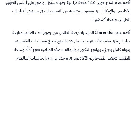
تُقدم هذه المنح حوالي 140 منحة دراسية جديدة سنويًا، وتُمنح على أساس التفوق
الأكاديمي والإمكانات في مجموعة متنوعة من التخصصات في مستوى الدراسات
العليا في جامعة أكسفورد.
تُقدم منح Clarendon الدراسية فرصة للطلاب من جميع أنحاء العالم لمتابعة
دراساتهم في جامعة أكسفورد. تشمل هذه المنح جميع تخصصات الماجستير
بدوام كامل وجزئي، وبرامج الدكتوراه والزمالات. هذه المبادرة تفتح آفاقًا واسعة
للطلاب لتحقيق طموحاتهم الأكاديمية في واحدة من أرقى الجامعات العالمية.