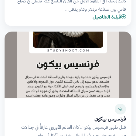
كانت إنجلترا في العقود الأولى من القرن التاسع عشر تعيش في صراع
قاسٍ بين صناعة تزدهر وفقر يدفن…
قراءة التفاصيل
فرنسيس بيكون
قبل ظهور فرنسيس بيكون، كان العالم الأوروبي غارقاً في جدالات
مدرسية عقيمة، يعيد فيها الفلاسفة تدوير أفكار أرسطو…