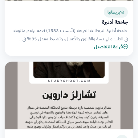
بريطانيا
جامعة أدنبرة
جامعة أدنبرة البريطانية العريقة (تأسست 1583) تقدم برامج متنوعة
في الطب والهندسة والقانون والأعمال، وتشترط معدل 85% في…
قراءة التفاصيل