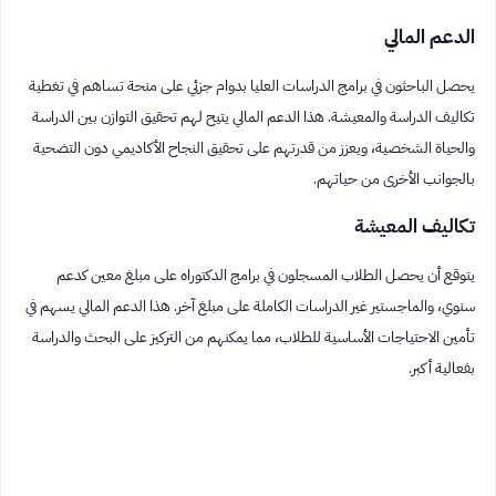
الدعم المالي
يحصل الباحثون في برامج الدراسات العليا بدوام جزئي على منحة تساهم في تغطية
تكاليف الدراسة والمعيشة. هذا الدعم المالي يتيح لهم تحقيق التوازن بين الدراسة
والحياة الشخصية، ويعزز من قدرتهم على تحقيق النجاح الأكاديمي دون التضحية
بالجوانب الأخرى من حياتهم.
تكاليف المعيشة
يتوقع أن يحصل الطلاب المسجلون في برامج الدكتوراه على مبلغ معين كدعم
سنوي، والماجستير غير الدراسات الكاملة على مبلغ آخر. هذا الدعم المالي يسهم في
تأمين الاحتياجات الأساسية للطلاب، مما يمكنهم من التركيز على البحث والدراسة
بفعالية أكبر.