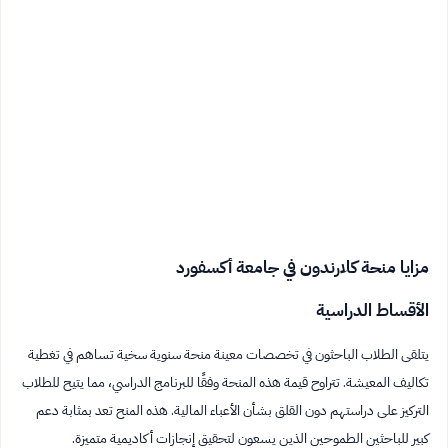
مزايا منحة كلارندون في جامعة أكسفورد
الأقساط الدراسية
يتلقى الطلاب الباحثون في تخصصات معينة منحة سنوية سخية تساهم في تغطية
تكاليف المعيشة. تتراوح قيمة هذه المنحة وفقًا للبرنامج الدراسي، مما يتيح للطلاب
التركيز على دراستهم دون القلق بشأن الأعباء المالية. هذه المنح تعد بمثابة دعم
كبير للباحثين الطموحين الذين يسعون لتحقيق إنجازات أكاديمية متميزة.