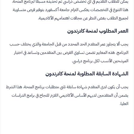
يمكن للطلاب التقديم في أي تخصص دراسي تم تحديده مسبقًا لبرنامج المنحة.
هذا التنوع في التخصصات يعكس التزام جامعة أكسفورد بتوفير فرص متساوية
لجميع الطلاب بغض النظر عن مجالات اهتمامهم الأكاديمية.
العمر المطلوب لمنحة كلارندون
يجب ألا يتجاوز عمر المتقدم الحد المحدد من قبل الجامعة والذي يختلف حسب
البرنامج. هذه المعايير تضمن تساوي الفرص بين المتقدمين وتساعد في اختيار
المرشحين الأنسب لكل برنامج دراسي.
الشهادة السابقة المطلوبة لمنحة كلارندون
يجب أن يكون لدى المتقدم شهادة سابقة تلبي متطلبات برنامج المنحة. هذا الشرط
يضمن أن المتقدمين لديهم الأساس الأكاديمي اللازم للنجاح في برامج الدراسات
العليا.