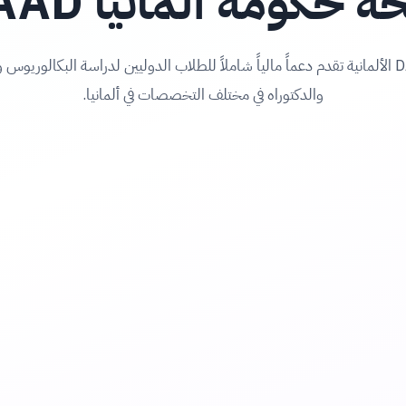
ة حكومة ألمانيا DAAD
منحة DAAD الألمانية تقدم دعماً مالياً شاملاً للطلاب الدوليين لدراسة البكالوريو
والدكتوراه في مختلف التخصصات في ألمانيا.