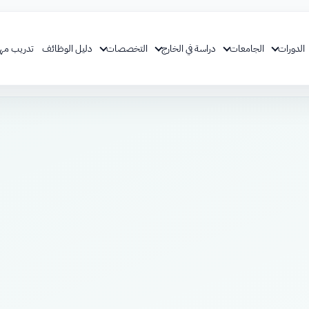
الدورات
الجامعات
دراسة في الخارج
التخصصات
دليل الوظائف
تدريب مه