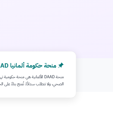
منحة حكومة ألمانيا DAAD
منحة DAAD الألمانية هي منحة حكو
الصحي، ولا تتطلب سدادًا. تُمنح بناءً على الج