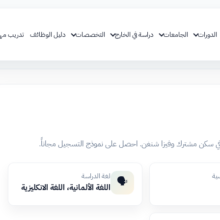
الدورات
الجامعات
دراسة في الخارج
التخصصات
دليل الوظائف
تدريب مه
ي سكن مشترك وفيزا شنغن. احصل على نموذج التسجيل مجاناً.
سية
لغة الدراسة
🗣️
اللغة الألمانية، اللغة الانكليزية