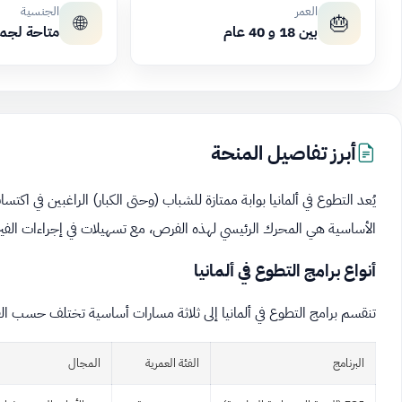
العمر
الجنسية
🌐
🎂
بين 18 و 40 عام
متاحة لجم
أبرز تفاصيل المنحة
يُعد التطوع في ألمانيا بوابة ممتازة للشباب (وحتى الكبار) الراغبين في اكتساب
الأساسية هي المحرك الرئيسي لهذه الفرص، مع تسهيلات في إجراءات الفيزا
أنواع برامج التطوع في ألمانيا
تنقسم برامج التطوع في ألمانيا إلى ثلاثة مسارات أساسية تختلف حسب الف
البرنامج
الفئة العمرية
المجال