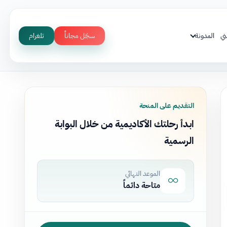
ني
المدونة
سجّل مجاناً
تلغرام
التقديم على المنحة
ابدأ رحلتك الأكاديمية من خلال البوابة
الرسمية
الموعد النهائي
متاحة دائماً