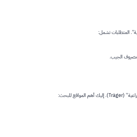
”. المتطلبات تشمل:
 ومصروف الجيب.
اقع للبحث: