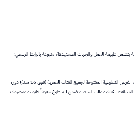
صة يتضمن طبيعة العمل والجهات المستهدفة، متبوعة بالرابط الرسمي:
يعتبر هذا الموقع المرجع الرسمي الأول للحكومة الألمانية، حيث يضم آلاف الفرص التطوعية المفتوحة لجميع الفئات العمرية (فوق 16 سنة) دون
المجالات الثقافية والسياسية، ويضمن للمتطوع حقوقاً قانونية ومصروف