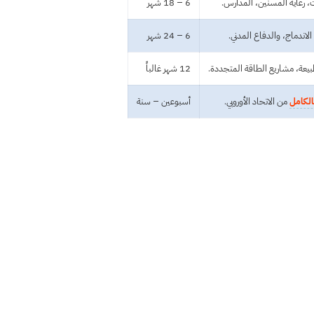
، رعاية المسنين، المدارس.
6 – 18 شهر
 الاندماج، والدفاع المدني.
6 – 24 شهر
بيعة، مشاريع الطاقة المتجددة.
12 شهر غالباً
الكامل
من الاتحاد الأوروبي.
أسبوعين – سنة