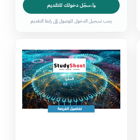
سجّل دخولك للتقديم
يجب تسجيل الدخول للوصول إلى رابط التقديم
مشغل
الفيديو