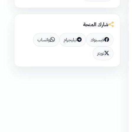
شارك المنحة
فيسبوك
تيليجرام
واتساب
تويتر