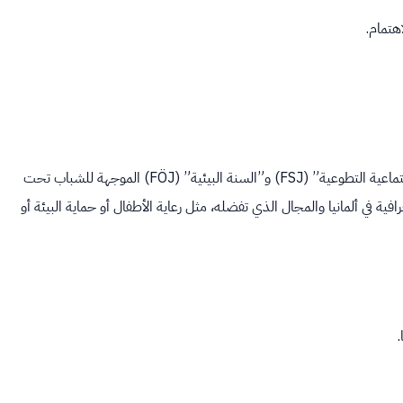
هتمام.
محرك بحث متخصص وشامل يركز بشكل أساسي على برامج “السنة الاجتماعية التطوعية” (FSJ) و”السنة البيئية” (FÖJ) الموجهة للشباب تحت
غرافية في ألمانيا والمجال الذي تفضله، مثل رعاية الأطفال أو حماية البيئة أو
.