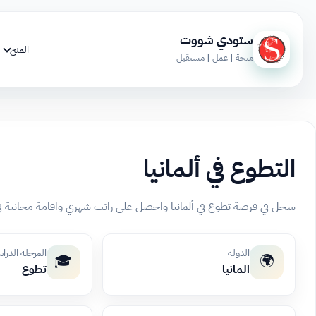
ستودي شووت
المنح
منحة | عمل | مستقبل
التطوع في ألمانيا
سجل في فرصة تطوع في ألمانيا واحصل على راتب شهري واقامة مجانية ف
الدولة
المرحلة الدرا
🎓
🌍
المانيا
تطوع