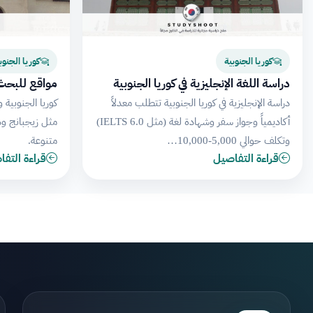
كوريا الجنوبية
كوريا الجنوب
دراسة اللغة الإنجليزية في كوريا الجنوبية
مواقع للبحث 
دراسة الإنجليزية في كوريا الجنوبية تتطلب معدلاً
كوريا الجنوبية 
أكاديمياً وجواز سفر وشهادة لغة (مثل IELTS 6.0)
مثل زيجبانج ود
وتكلف حوالي 5,000-10,000…
متنوعة.
قراءة التفاصيل
قراءة التف