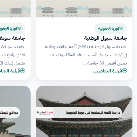
كوريا الجنوبية
كوريا الجنوب
جامعة سيول الوطنية
جامعة سونغك
جامعة سيول الوطنية (SNU) أقدم جامعة وطنية
في كوريا الجنوبية، تأسست عام 1946، وتصنف
تقدم برامج متن
ضمن أفضل 50 جامعة…
تشمل إثبات الك
قراءة التفاصيل
قراءة التف