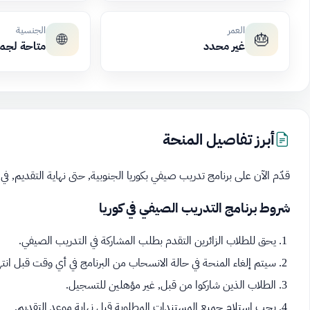
العمر
الجنسية
🌐
🎂
غير محدد
متاحة لجم
أبرز تفاصيل المنحة
قدّم الآن على برنامج تدريب صيفي بكوريا الجنوبية, حتى نهاية التقديم, في مدرسة YISS الصيفية المفتوحة لج
شروط برنامج التدريب الصيفي في كوريا
يحق للطلاب الزائرين التقدم بطلب المشاركة في التدريب الصيفي.
سيتم إلغاء المنحة في حالة الانسحاب من البرنامج في أي وقت قبل انتهاء
الطلاب الذين شاركوا من قبل, غير مؤهلين للتسجيل.
يجب استلام جميع المستندات المطلوبة قبل نهاية موعد التقديم.