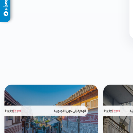
تيليجرام