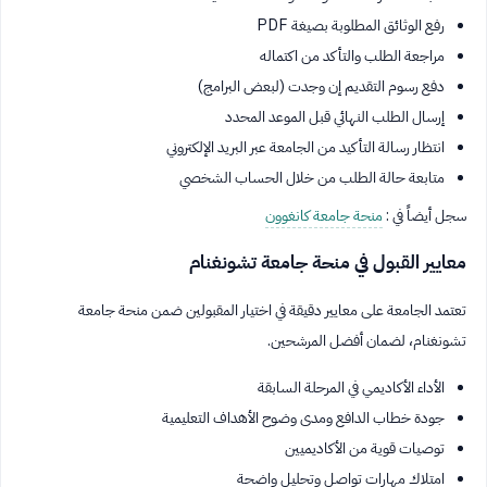
رفع الوثائق المطلوبة بصيغة PDF
مراجعة الطلب والتأكد من اكتماله
دفع رسوم التقديم إن وجدت (لبعض البرامج)
إرسال الطلب النهائي قبل الموعد المحدد
انتظار رسالة التأكيد من الجامعة عبر البريد الإلكتروني
متابعة حالة الطلب من خلال الحساب الشخصي
سجل أيضاً في :
منحة جامعة كانغوون
معايير القبول في منحة جامعة تشونغنام
تعتمد الجامعة على معايير دقيقة في اختيار المقبولين ضمن منحة جامعة
تشونغنام، لضمان أفضل المرشحين.
الأداء الأكاديمي في المرحلة السابقة
جودة خطاب الدافع ومدى وضوح الأهداف التعليمية
توصيات قوية من الأكاديميين
امتلاك مهارات تواصل وتحليل واضحة