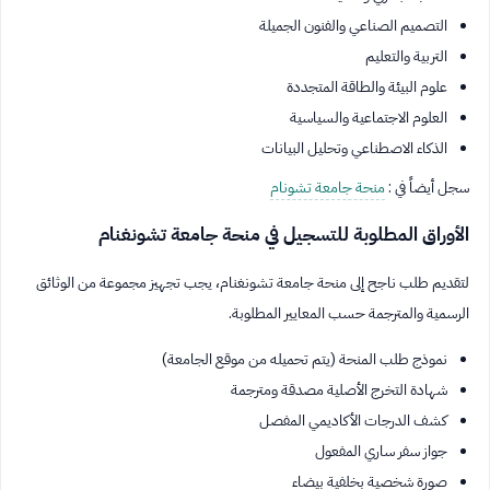
التصميم الصناعي والفنون الجميلة
التربية والتعليم
علوم البيئة والطاقة المتجددة
العلوم الاجتماعية والسياسية
الذكاء الاصطناعي وتحليل البيانات
سجل أيضاً في :
منحة جامعة تشونام
الأوراق المطلوبة للتسجيل في منحة جامعة تشونغنام
لتقديم طلب ناجح إلى منحة جامعة تشونغنام، يجب تجهيز مجموعة من الوثائق
الرسمية والمترجمة حسب المعايير المطلوبة.
نموذج طلب المنحة (يتم تحميله من موقع الجامعة)
شهادة التخرج الأصلية مصدقة ومترجمة
كشف الدرجات الأكاديمي المفصل
جواز سفر ساري المفعول
صورة شخصية بخلفية بيضاء