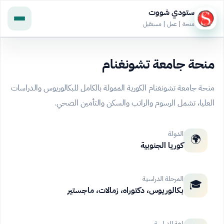
ستودي شووت
منحة | عمل | مستقبل
منحة جامعة تشونغنام
منحة جامعة تشونغنام الكورية الممولة بالكامل للبكالوريوس والدراسات
العليا، تشمل الرسوم والراتب والسكن والتأمين الصحي.
الدولة
🌍
كوريا الجنوبية
المرحلة الدراسية
🎓
بكالوريوس، دكتوراه، زمالات، ماجستير
لغة الدراسة