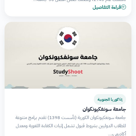
قراءة التفاصيل
كوريا الجنوبية
جامعة سونغكيونكوان
جامعة سونغكيونكوان الكورية (تأسست 1398) تقدم برامج متنوعة
للطلاب الدوليين بشروط قبول تشمل إثبات الكفاءة اللغوية ومعدل
أكاديمي،…