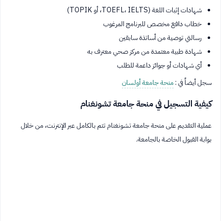
شهادات إثبات اللغة (TOEFL، IELTS، أو TOPIK)
خطاب دافع مخصص للبرنامج المرغوب
رسالتي توصية من أساتذة سابقين
شهادة طبية معتمدة من مركز صحي معترف به
أي شهادات أو جوائز داعمة للطلب
سجل أيضاً في :
منحة جامعة أولسان
كيفية التسجيل في منحة جامعة تشونغنام
عملية التقديم على منحة جامعة تشونغنام تتم بالكامل عبر الإنترنت، من خلال
بوابة القبول الخاصة بالجامعة.