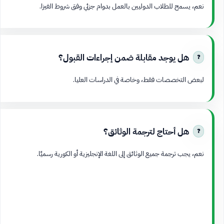
نعم، يسمح للطلاب الدوليين بالعمل بدوام جزئي وفق شروط الفيزا.
هل يوجد مقابلة ضمن إجراءات القبول؟
لبعض التخصصات فقط، وخاصة في الدراسات العليا.
هل أحتاج لترجمة الوثائق؟
نعم، يجب ترجمة جميع الوثائق إلى اللغة الإنجليزية أو الكورية رسميًا.