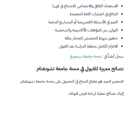
الاستعداد الثقافي والاجتماعي للاندماج في كوريا
النتائج في اختبارات اللغة المعتمدة
التميز في الأنشطة اللامنهجية أو المشاريع البحثية
التوازن بين المؤهلات الأكاديمية والشخصية
تحقيق شروط التخصص المختار بدقة
الالتزام الكامل بخطط الدراسة بعد القبول
سجل أيضاً في :
منحة جامعة سيجونغ
نصائح مميزة للقبول في منحة جامعة تشونغنام
التحضير الجيد هو مفتاح النجاح في الحصول على منحة جامعة تشونغنام.
إليك نصائح عملية لزيادة فرص قبولك.