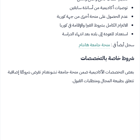
توصيات أكاديمية من أساتذة سابقين
عدم الحصول على منحة أخرى من جهة كورية
الالتزام الكامل بشروط الفيزا والإقامة في كوريا
استعداد للعودة إلى بلده بعد انتهاء الدراسة
سجل أيضاً في :
منحة جامعة هاننام
شروط خاصة بالتخصصات
بعض التخصصات الأكاديمية ضمن منحة جامعة تشونغنام تفرض شروطًا إضافية
تتعلق بطبيعة المجال ومتطلبات القبول.