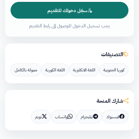
سجّل دخولك للتقديم
يجب تسجيل الدخول للوصول إلى رابط التقديم
التصنيفات
كوريا الجنوبية
اللغة الانكليزية
اللغة الكورية
ممولة بالكامل
شارك المنحة
فيسبوك
تيليجرام
واتساب
تويتر