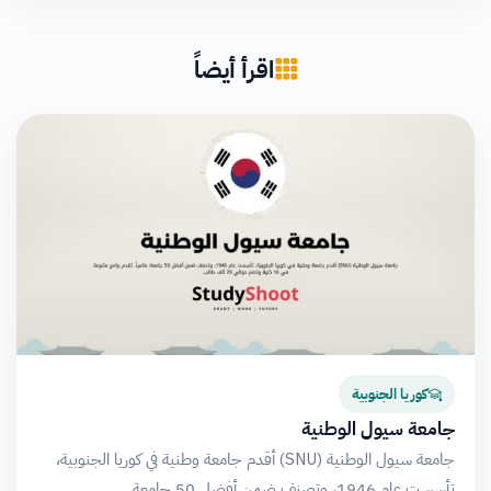
اقرأ أيضاً
كوريا الجنوبية
جامعة سيول الوطنية
جامعة سيول الوطنية (SNU) أقدم جامعة وطنية في كوريا الجنوبية،
تأسست عام 1946، وتصنف ضمن أفضل 50 جامعة…