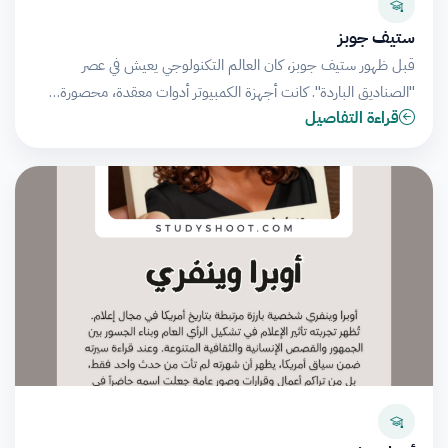
ستيف جوبز
قبل ظهور ستيف جوبز، كان العالم التكنولوجي يعيش في عصر
"الصناديق الباردة". كانت أجهزة الكمبيوتر أدوات معقدة، محصورة…
قراءة التفاصيل