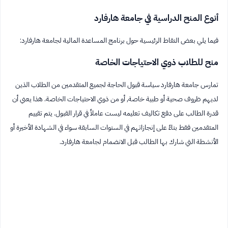
أنوع المنح الدراسية في جامعة هارفارد
فيما يلي بعض النقاط الرئيسية حول برنامج المساعدة المالية لجامعة هارفارد:
منح للطلاب ذوي الاحتياجات الخاصة
تمارس جامعة هارفارد سياسة قبول الحاجة لجميع المتقدمين من الطلاب الذين
لديهم ظروف صحية أو طبية خاصة, أو من ذوي الاحتياجات الخاصة. هذا يعني أن
قدرة الطالب على دفع تكاليف تعليمه ليست عاملاً في قرار القبول. يتم تقييم
المتقدمين فقط بناءً على إنجازاتهم في السنوات السابقة سواء في الشهادة الأخيرة أو
الأنشطة التي شارك بها الطالب قبل الانضمام لجامعة هارفارد.