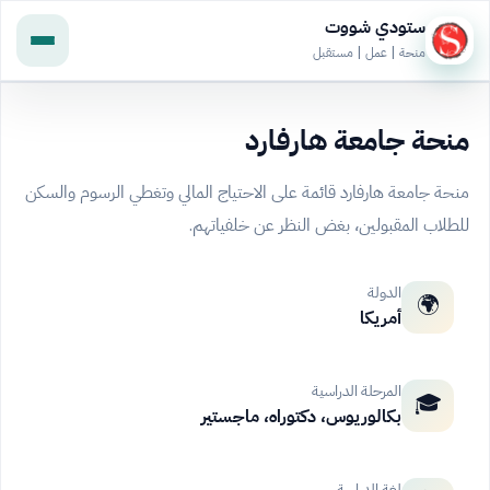
ستودي شووت
منحة | عمل | مستقبل
منحة جامعة هارفارد
منحة جامعة هارفارد قائمة على الاحتياج المالي وتغطي الرسوم والسكن
للطلاب المقبولين، بغض النظر عن خلفياتهم.
الدولة
🌍
أمريكا
المرحلة الدراسية
🎓
بكالوريوس، دكتوراه، ماجستير
لغة الدراسة