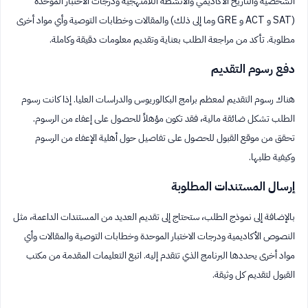
الشخصية والتاريخ الأكاديمي والأنشطة اللامنهجية ودرجات الاختبار الموحدة
(SAT و ACT و GRE وما إلى ذلك) والمقالات وخطابات التوصية وأي مواد أخرى
مطلوبة. تأكد من مراجعة الطلب بعناية وتقديم معلومات دقيقة وكاملة.
دفع رسوم التقديم
هناك رسوم التقديم لمعظم برامج البكالوريوس والدراسات العليا. إذا كانت رسوم
الطلب تشكل ضائقة مالية، فقد تكون مؤهلاً للحصول على إعفاء من الرسوم.
تحقق من موقع القبول للحصول على تفاصيل حول أهلية الإعفاء من الرسوم
وكيفية طلبها.
إرسال المستندات المطلوبة
بالإضافة إلى نموذج الطلب، ستحتاج إلى تقديم العديد من المستندات الداعمة، مثل
النصوص الأكاديمية ودرجات الاختبار الموحدة وخطابات التوصية والمقالات وأي
مواد أخرى يحددها البرنامج الذي تتقدم إليه. اتبع التعليمات المقدمة من مكتب
القبول لتقديم كل وثيقة.