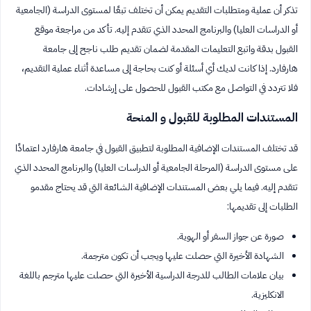
تذكر أن عملية ومتطلبات التقديم يمكن أن تختلف تبعًا لمستوى الدراسة (الجامعية
أو الدراسات العليا) والبرنامج المحدد الذي تتقدم إليه. تأكد من مراجعة موقع
القبول بدقة واتبع التعليمات المقدمة لضمان تقديم طلب ناجح إلى جامعة
هارفارد. إذا كانت لديك أي أسئلة أو كنت بحاجة إلى مساعدة أثناء عملية التقديم،
فلا تتردد في التواصل مع مكتب القبول للحصول على إرشادات.
المستندات المطلوبة للقبول و المنحة
قد تختلف المستندات الإضافية المطلوبة لتطبيق القبول في جامعة هارفارد اعتمادًا
على مستوى الدراسة (المرحلة الجامعية أو الدراسات العليا) والبرنامج المحدد الذي
تتقدم إليه. فيما يلي بعض المستندات الإضافية الشائعة التي قد يحتاج مقدمو
الطلبات إلى تقديمها:
صورة عن جواز السفر أو الهوية.
الشهادة الأخيرة التي حصلت عليها ويجب أن تكون مترجمة.
بيان علامات الطالب للدرجة الدراسية الأخيرة التي حصلت عليها مترجم باللغة
الانكليزية.