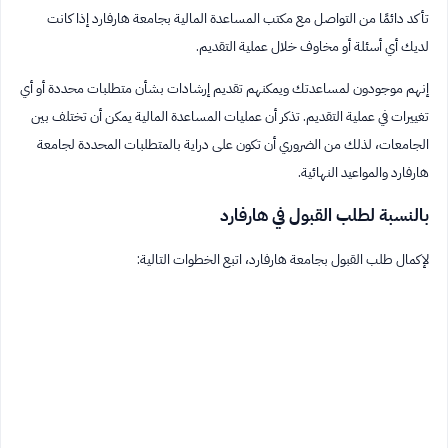
تأكد دائمًا من التواصل مع مكتب المساعدة المالية بجامعة هارفارد إذا كانت
لديك أي أسئلة أو مخاوف خلال عملية التقديم.
إنهم موجودون لمساعدتك ويمكنهم تقديم إرشادات بشأن متطلبات محددة أو أي
تغييرات في عملية التقديم. تذكر أن عمليات المساعدة المالية يمكن أن تختلف بين
الجامعات، لذلك من الضروري أن تكون على دراية بالمتطلبات المحددة لجامعة
هارفارد والمواعيد النهائية.
بالنسبة لطلب القبول في هارفارد
لإكمال طلب القبول بجامعة هارفارد، اتبع الخطوات التالية: