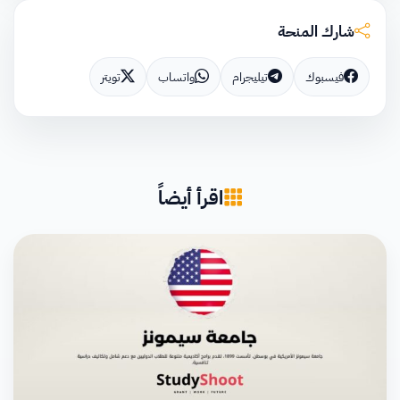
شارك المنحة
فيسبوك
تيليجرام
واتساب
تويتر
اقرأ أيضاً