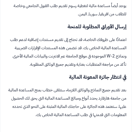
يوجد أيضاً مساعدة مالية لتغطية رسوم تقديم طلب القبول الجامعي وخاصة
للطلاب من افريقيا, سوريا, اليمن.
إرسال الأوراق المطلوبة للمنحة
اعتمادًا على ظروفك الخاصة، قد تحتاج إلى تقديم مستندات إضافية لدعم طلب
المساعدة المالية الخاص بك. قد تتضمن هذه المستندات الإقرارات الضريبية
ونماذج W-2 الموجودة في موقع الجامعة عبر الانترنت والبيانات المالية الأخرى.
تأكد من مراجعة المتطلبات بعناية وتقديم جميع الوثائق المطلوبة.
في انتظار جائزة المعونة المالية
بعد تقديم جميع النماذج والوثائق اللازمة، ستتلقى خطاب بمنح المساعدة المالية
من جامعة هارفارد يحدد أنواع ومبالغ المساعدة المالية التي يحق لك الحصول
عليها. ستعتمد هذه الجائزة على حاجتك المالية المثبتة على النحو الذي تحدده
المعلومات التي قدمتها في طلب المساعدة المالية الخاص بك.