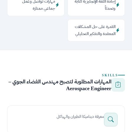
إجادة اللغة الإنجليزية كتابة
مهارات تواصل وعمل
وتحدثاً
جماعي ممتازة
القدرة على حل المشكلات
المعقدة والتفكير التحليلي
SKILLS
المهارات المطلوبة لتصبح مهندس الفضاء الجوي –
Aerospace Engineer
معرفة ديناميكا الطيران والهياكل