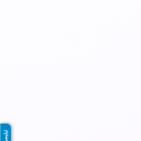
تيليجرام