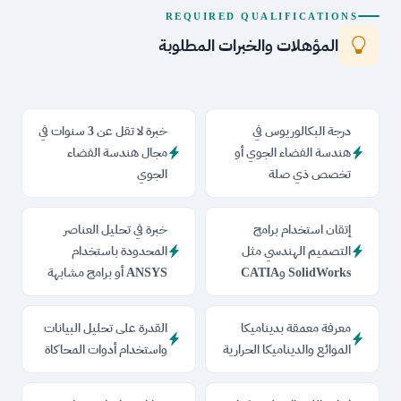
REQUIRED QUALIFICATIONS
المؤهلات والخبرات المطلوبة
درجة البكالوريوس في
خبرة لا تقل عن 3 سنوات في
هندسة الفضاء الجوي أو
مجال هندسة الفضاء
تخصص ذي صلة
الجوي
إتقان استخدام برامج
خبرة في تحليل العناصر
التصميم الهندسي مثل
المحدودة باستخدام
SolidWorks وCATIA
ANSYS أو برامج مشابهة
معرفة معمقة بديناميكا
القدرة على تحليل البيانات
الموائع والديناميكا الحرارية
واستخدام أدوات المحاكاة