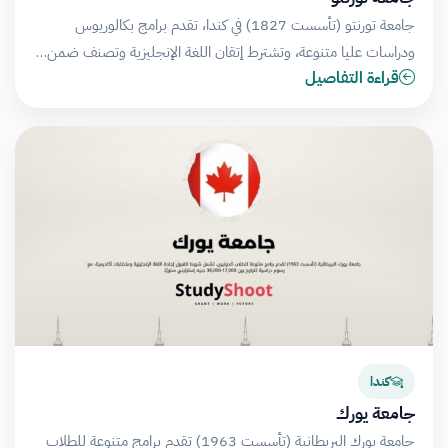
جامعة تورنتو (تأسست 1827) في كندا، تقدم برامج بكالوريوس
ودراسات عليا متنوعة، وتشترط إتقان اللغة الإنجليزية وتصنف ضمن…
قراءة التفاصيل
كندا
جامعة يورك
جامعة يورك البريطانية (تأسست 1963) تقدم برامج متنوعة للطلاب