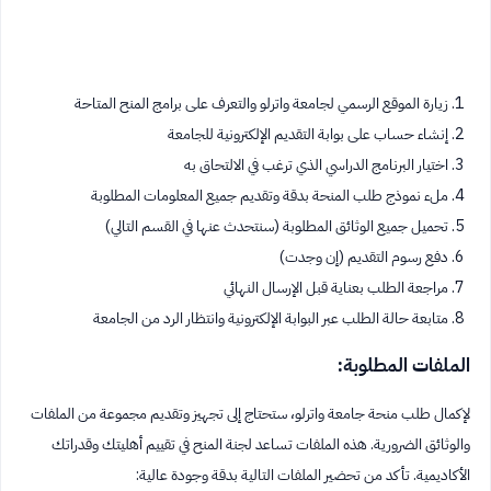
زيارة الموقع الرسمي لجامعة واترلو والتعرف على برامج المنح المتاحة
إنشاء حساب على بوابة التقديم الإلكترونية للجامعة
اختيار البرنامج الدراسي الذي ترغب في الالتحاق به
ملء نموذج طلب المنحة بدقة وتقديم جميع المعلومات المطلوبة
تحميل جميع الوثائق المطلوبة (سنتحدث عنها في القسم التالي)
دفع رسوم التقديم (إن وجدت)
مراجعة الطلب بعناية قبل الإرسال النهائي
متابعة حالة الطلب عبر البوابة الإلكترونية وانتظار الرد من الجامعة
الملفات المطلوبة:
لإكمال طلب منحة جامعة واترلو، ستحتاج إلى تجهيز وتقديم مجموعة من الملفات
والوثائق الضرورية. هذه الملفات تساعد لجنة المنح في تقييم أهليتك وقدراتك
الأكاديمية. تأكد من تحضير الملفات التالية بدقة وجودة عالية: