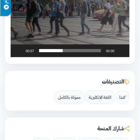
00:07
00:00
التصنيفات
كندا
اللغة الانكليزية
ممولة بالكامل
شارك المنحة