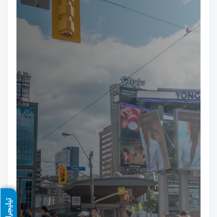
تيليجرام