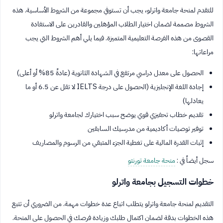
للتقدم لمنحة جامعة واترلو، يجب أن تستوفي مجموعة من الشروط الأساسية. هذه
الشروط مصممة لضمان اختيار الطلاب المؤهلين والقادرين على الاستفادة
القصوى من هذه الفرصة التعليمية المتميزة. فيما يلي أهم الشروط التي يجب
مراعاتها:
الحصول على معدل دراسي مرتفع في الشهادة الثانوية (عادةً 85% أو أعلى)
إجادة اللغة الإنجليزية (الحصول على درجة IELTS لا تقل عن 6.5 أو ما
يعادلها)
تقديم خطاب تحفيزي قوي يوضح سبب اختيارك لجامعة واترلو
توفير توصيات أكاديمية من مدرسيك السابقين
إثبات القدرة المالية على تغطية الجزء المتبقي من الرسوم والمصاريف
سجل أيضاً في :
منحة جامعة تورنتو
خطوات التسجيل بجامعة واترلو
التقديم لمنحة جامعة واترلو يتطلب اتباع عدة خطوات مهمة. من الضروري أن تتبع
هذه الخطوات بدقة لضمان اكتمال طلبك وزيادة فرصك في الحصول على المنحة.