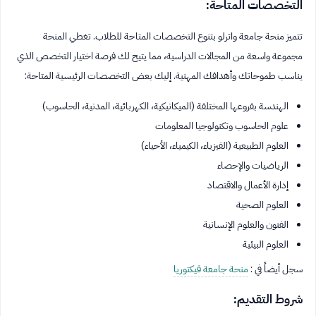
التخصصات المتاحة:
تتميز منحة جامعة واترلو بتنوع التخصصات المتاحة للطلاب. تغطي المنحة
مجموعة واسعة من المجالات الدراسية، مما يتيح لك فرصة اختيار التخصص الذي
يناسب طموحاتك وأهدافك المهنية. إليك بعض التخصصات الرئيسية المتاحة:
الهندسة بفروعها المختلفة (الميكانيكية، الكهربائية، المدنية، الحاسوب)
علوم الحاسوب وتكنولوجيا المعلومات
العلوم الطبيعية (الفيزياء، الكيمياء، الأحياء)
الرياضيات والإحصاء
إدارة الأعمال والاقتصاد
العلوم الصحية
الفنون والعلوم الإنسانية
العلوم البيئية
سجل أيضاً في :
منحة جامعة فيكتوريا
شروط التقديم: