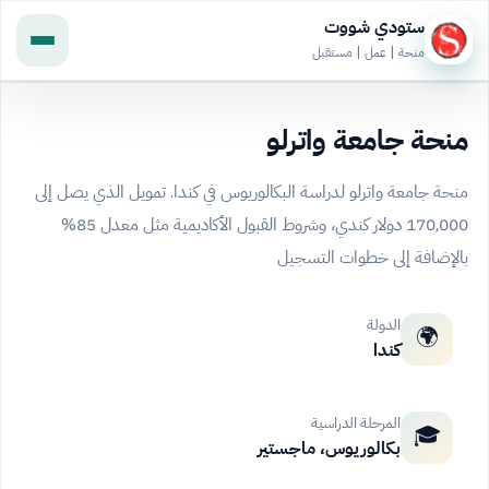
ستودي شووت
منحة | عمل | مستقبل
منحة جامعة واترلو
منحة جامعة واترلو لدراسة البكالوريوس في كندا. تمويل الذي يصل إلى
170,000 دولار كندي، وشروط القبول الأكاديمية مثل معدل 85%
بالإضافة إلى خطوات التسجيل
الدولة
🌍
كندا
المرحلة الدراسية
🎓
بكالوريوس، ماجستير