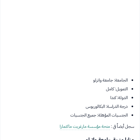
الجامعة: جامعة واترلو
التمويل: كامل
الدولة: كندا
درجة الدراسة: البكالوريوس
الجنسيات المؤهلة: جميع الجنسيات
سجل أيضاً في :
منحة مؤسسة مارغريت ماكنمارا
مزايا منحة جامعة واترلو