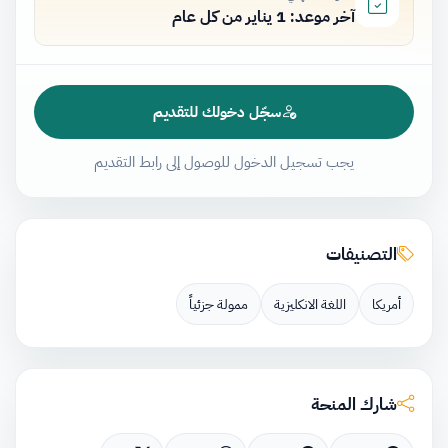
آخر موعد: 1 يناير من كل عام
سجّل دخولك للتقديم
يجب تسجيل الدخول للوصول إلى رابط التقديم
التصنيفات
أمريكا
اللغة الانكليزية
ممولة جزئياً
شارك المنحة