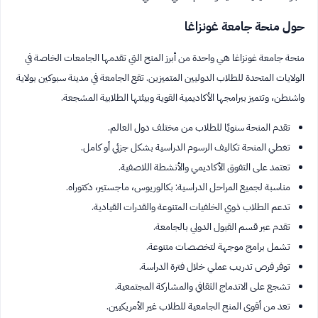
حول منحة جامعة غونزاغا
منحة جامعة غونزاغا هي واحدة من أبرز المنح التي تقدمها الجامعات الخاصة في
الولايات المتحدة للطلاب الدوليين المتميزين. تقع الجامعة في مدينة سبوكين بولاية
واشنطن، وتتميز ببرامجها الأكاديمية القوية وبيئتها الطلابية المشجعة.
تقدم المنحة سنويًا للطلاب من مختلف دول العالم.
تغطي المنحة تكاليف الرسوم الدراسية بشكل جزئي أو كامل.
تعتمد على التفوق الأكاديمي والأنشطة اللاصفية.
مناسبة لجميع المراحل الدراسية: بكالوريوس، ماجستير، دكتوراه.
تدعم الطلاب ذوي الخلفيات المتنوعة والقدرات القيادية.
تقدم عبر قسم القبول الدولي بالجامعة.
تشمل برامج موجهة لتخصصات متنوعة.
توفر فرص تدريب عملي خلال فترة الدراسة.
تشجع على الاندماج الثقافي والمشاركة المجتمعية.
تعد من أقوى المنح الجامعية للطلاب غير الأمريكيين.