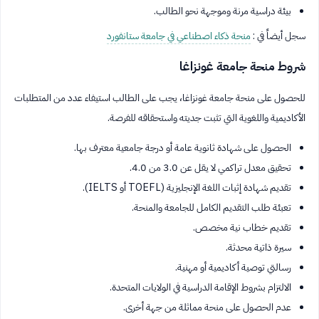
بيئة دراسية مرنة وموجهة نحو الطالب.
سجل أيضاً في :
منحة ذكاء اصطناعي في جامعة ستانفورد
شروط منحة جامعة غونزاغا
للحصول على منحة جامعة غونزاغا، يجب على الطالب استيفاء عدد من المتطلبات
الأكاديمية واللغوية التي تثبت جديته واستحقاقه للفرصة.
الحصول على شهادة ثانوية عامة أو درجة جامعية معترف بها.
تحقيق معدل تراكمي لا يقل عن 3.0 من 4.0.
تقديم شهادة إثبات اللغة الإنجليزية (TOEFL أو IELTS).
تعبئة طلب التقديم الكامل للجامعة والمنحة.
تقديم خطاب نية مخصص.
سيرة ذاتية محدثة.
رسالتي توصية أكاديمية أو مهنية.
الالتزام بشروط الإقامة الدراسية في الولايات المتحدة.
عدم الحصول على منحة مماثلة من جهة أخرى.