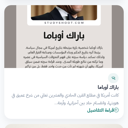
باراك أوباما
كانت أمريكا في مطلع القرن الحادي والعشرين تعاني من شرخ عميق في
هويتها، وانقسام حاد بين أحزابها، وأزمة…
قراءة التفاصيل