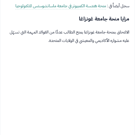
سجل أيضاً في :
منحة هندسة الكمبيوتر في جامعة ماساتشوستس للتكنولوجيا
مزايا منحة جامعة غونزاغا
الالتحاق بمنحة جامعة غونزاغا يمنح الطالب عددًا من الفوائد المهمة التي تسهّل
عليه مشواره الأكاديمي والمعيشي في الولايات المتحدة.