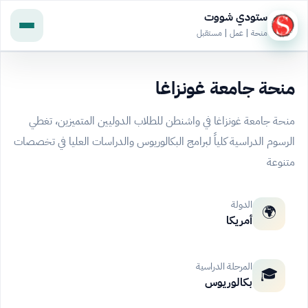
ستودي شووت
منحة | عمل | مستقبل
منحة جامعة غونزاغا
منحة جامعة غونزاغا في واشنطن للطلاب الدوليين المتميزين، تغطي
الرسوم الدراسية كلياً لبرامج البكالوريوس والدراسات العليا في تخصصات
متنوعة
الدولة
🌍
أمريكا
المرحلة الدراسية
🎓
بكالوريوس