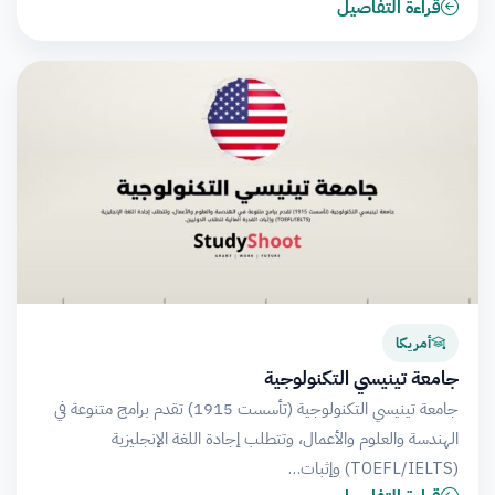
قراءة التفاصيل
أمريكا
جامعة تينيسي التكنولوجية
جامعة تينيسي التكنولوجية (تأسست 1915) تقدم برامج متنوعة في
الهندسة والعلوم والأعمال، وتتطلب إجادة اللغة الإنجليزية
(TOEFL/IELTS) وإثبات…