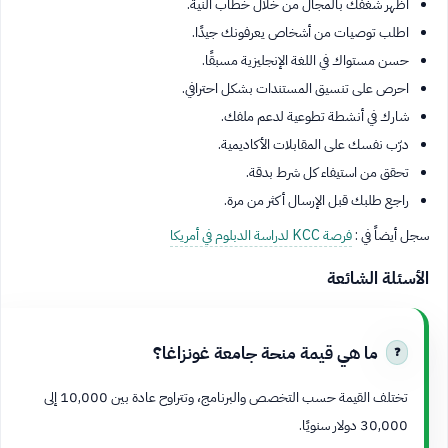
أظهر شغفك بالمجال من خلال خطاب النية.
اطلب توصيات من أشخاص يعرفونك جيدًا.
حسن مستواك في اللغة الإنجليزية مسبقًا.
احرص على تنسيق المستندات بشكل احترافي.
شارك في أنشطة تطوعية لدعم ملفك.
درّب نفسك على المقابلات الأكاديمية.
تحقق من استيفاء كل شرط بدقة.
راجع طلبك قبل الإرسال أكثر من مرة.
سجل أيضاً في :
فرصة KCC لدراسة الدبلوم في أمريكا
الأسئلة الشائعة
ما هي قيمة منحة جامعة غونزاغا؟
تختلف القيمة حسب التخصص والبرنامج، وتتراوح عادة بين 10,000 إلى
30,000 دولار سنويًا.