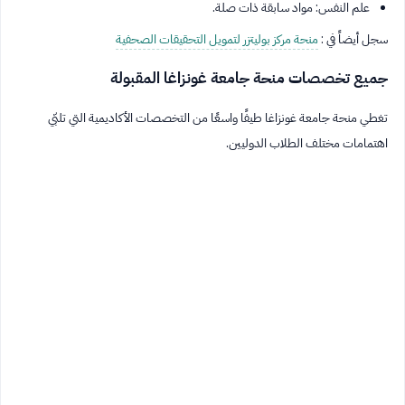
علم النفس: مواد سابقة ذات صلة.
سجل أيضاً في :
منحة مركز بوليتزر لتمويل التحقيقات الصحفية
جميع تخصصات منحة جامعة غونزاغا المقبولة
تغطي منحة جامعة غونزاغا طيفًا واسعًا من التخصصات الأكاديمية التي تلبّي
اهتمامات مختلف الطلاب الدوليين.