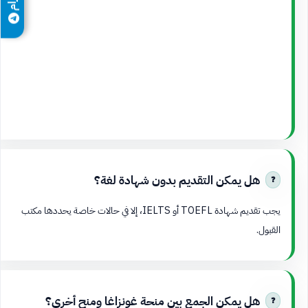
هل يمكن التقديم بدون شهادة لغة؟
يجب تقديم شهادة TOEFL أو IELTS، إلا في حالات خاصة يحددها مكتب
القبول.
هل يمكن الجمع بين منحة غونزاغا ومنح أخرى؟