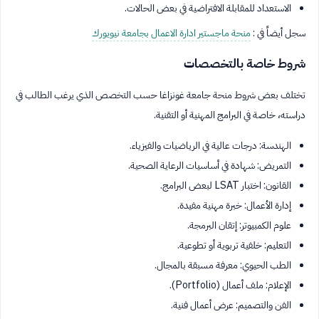
الاستعداد للمقابلة الافتراضية في بعض الحالات.
سجل أيضاً في :
منحة ماجستير ادارة الاعمال بجامعة نيويورك
شروط خاصة بالتخصصات
تختلف بعض شروط منحة جامعة غونزاغا حسب التخصص الذي يرغب الطالب في
دراسته، خاصة في البرامج المهنية أو التقنية.
الهندسة: درجات عالية في الرياضيات والفيزياء.
التمريض: شهادة في أساسيات الرعاية الصحية.
القانون: اختبار LSAT لبعض البرامج.
إدارة الأعمال: خبرة مهنية مفيدة.
علوم الكمبيوتر: إتقان البرمجة.
التعليم: خلفية تربوية أو تطوعية.
الطب الحيوي: معرفة مسبقة بالمجال.
الإعلام: ملف أعمال (Portfolio).
الفن والتصميم: عرض أعمال فنية.