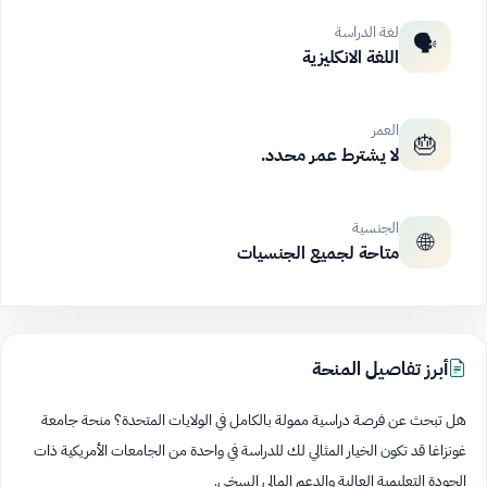
لغة الدراسة
🗣️
اللغة الانكليزية
العمر
🎂
لا يشترط عمر محدد.
الجنسية
🌐
متاحة لجميع الجنسيات
أبرز تفاصيل المنحة
هل تبحث عن فرصة دراسية ممولة بالكامل في الولايات المتحدة؟ منحة جامعة
غونزاغا قد تكون الخيار المثالي لك للدراسة في واحدة من الجامعات الأمريكية ذات
الجودة التعليمية العالية والدعم المالي السخي.