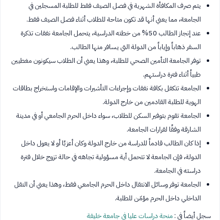
يتم صرف المكافأة الشهرية في فصل الصيف فقط للطلبة المسجلين في
الجامعة، مما يعني أنها قد تكون متاحة للطلاب أثناء فصل الصيف فقط.
عند إنجاز الطالب 50% من خطته الدراسية، يتحمل الجامعة نفقات تذكرة
السفر ذهاباً وإياباً من الدولة التي يسافر منها الطالب.
توفر الجامعة التأمين الصحي للطلبة، وهذا يعني أن الطلاب سيكونون مغطيين
طبياً أثناء فترة دراستهم.
الجامعة تتكفل بكافة نفقات وإجراءات التأشيرات والإقامات واستخراج بطاقات
الهوية للطلبة القادمين من خارج الدولة.
الجامعة تقوم بتوفير السكن للطلاب، سواء داخل الحرم الجامعي أو في مدينة
الشارقة وفقًا لقرارات الجامعة.
إذا كان الطالب قادماً للدراسة من خارج الدولة وكان أعزبًا أو لا يعول داخل
الدولة، فإن الجامعة لا تتحمل أية مسؤولية تجاهه في حالة تزوج خلال فترة
دراسته في الجامعة.
الجامعة توفر وسائل الانتقال داخل الحرم الجامعي فقط، وهذا يعني أن النقل
الداخلي داخل الحرم مؤمّن للطلبة.
سجل أيضاً في :
منحة دراسات عليا في جامعة خليفة