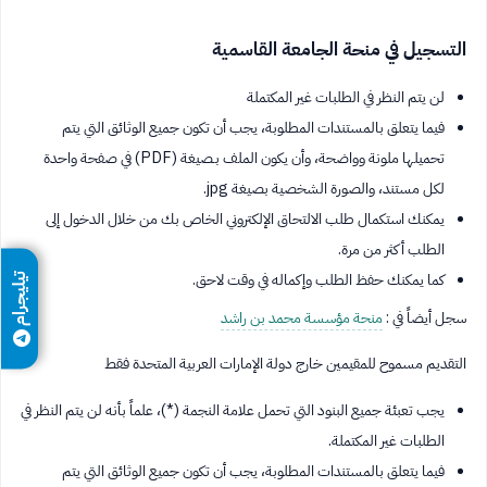
التسجيل في منحة الجامعة القاسمية
لن يتم النظر في الطلبات غير المكتملة
فيما يتعلق بالمستندات المطلوبة، يجب أن تكون جميع الوثائق التي يتم
تحميلها ملونة وواضحة، وأن يكون الملف بـصيغة (PDF) في صفحة واحدة
لكل مستند، والصورة الشخصية بصيغة jpg​.
يمكنك استكمال​ طلب الالتحاق الإلكتروني الخاص بك من خلال الدخول إلى
الطلب أكثر من مرة.
كما يمكنك حفظ الطلب وإكماله في وقت لاحق.
تيليجرام
سجل أيضاً في :
منحة مؤسسة محمد بن راشد
التقديم مسموح للمقيمين خارج دولة الإمارات العربية المتحدة فقط
يجب تعبئة جميع البنود التي تحمل علامة النجمة (*)، علماً بأنه لن يتم النظر في
الطلبات غير المكتملة.
فيما يتعلق بالمستندات المطلوبة، يجب أن تكون جميع الوثائق التي يتم