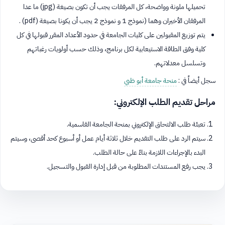
تحميلها ملونة وواضحة، كل المرفقات يجب أن تكون بصيغة (jpg) ما عدا
المرفقان الأخيران وهما (نموذج 1 و نموذج 2 يجب أن يكونا بصيغة (pdf) .
يتم توزيع المقبولين على كليات الجامعة في حدود الأعداد المقرر قبولها في كل
كلية وفق الطاقة الاستيعابية لكل برنامج، وذلك حسب أولويات رغباتهم
وتسلسل معدلاتهم.
سجل أيضاً في :
منحة جامعة أبو ظبي
مراحل تقديم الطلب الإلكتروني:
تعبئة طلب الالتحاق الإلكتروني بمنحة الجامعة القاسمية.
سيتم الرد على طلب التقديم خلال ثلاثة أيام عمل أو أسبوع كحد أقصى، وسيتم
البدء بالإجراءات اللازمة بناءً على حالة الطلب.
يجب رفع المستندات المطلوبة من قبل إدارة القبول والتسجيل.