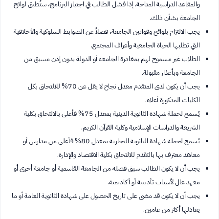
والمقاعد الدراسية المتاحة. إذا فشل الطالب في اجتياز البرنامج، ستُطبق لوائح
الجامعة بشأن ذلك.
يجب الالتزام بلوائح وقوانين الجامعة، فضلاً عن الضوابط السلوكية والأخلاقية
التي تطلبها الحياة الجامعية وأعراف المجتمع.
الطلاب غير مسموح لهم بمغادرة الجامعة أو الدولة بدون إذن مسبق من
الجامعة وبأعذار مقبولة.
يجب أن يكون لدى المتقدم معدل نجاح لا يقل عن 70% للالتحاق بكل
الكليات المذكورة أعلاه.
يُسمح لحملة شهادة الثانوية الدينية بمعدل 75% فأعلى بالالتحاق بكلية
الشريعة والدراسات الإسلامية وكلية القرآن الكريم.
يُسمح لحملة شهادة الثانوية التجارية بمعدل 80% فأعلى من مدارس أو
معاهد معترف بها بالتقدم للالتحاق بكلية الاقتصاد والإدارة.
يجب أن لا يكون الطالب سبق فصله من الجامعة القاسمية أو جامعة أخرى أو
معهد عال لأسباب تأديبية أو أكاديمية.
يجب أن لا يكون قد مضى على تاريخ الحصول على شهادة الثانوية العامة أو ما
يعادلها أكثر من عامين.