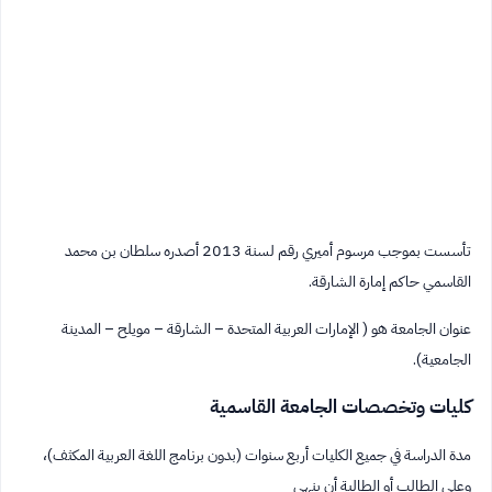
تأسست بموجب مرسوم أميري رقم لسنة 2013 أصدره سلطان بن محمد
القاسمي حاكم إمارة الشارقة.
عنوان الجامعة هو ( الإمارات العربية المتحدة – الشارقة – مويلح – المدينة
الجامعية).
كليات وتخصصات الجامعة القاسمية
مدة الدراسة في جميع الكليات أربع سنوات (بدون برنامج اللغة العربية المكثف)،
وعلى الطالب أو الطالبة أن ينهي