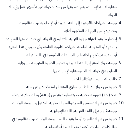
سفارة لدولة الإمارات، يتم تصديقها من سفارة دولة عربية أخرى تعمل في تلك
الدولة.
ترجمة الشهادات الأجنبية إلى اللغة العربية أو الإنجليزية ترجمة قانونية،
وتصديقها من الجهات المذكورة أعلاه.
إحضار ما يفيد اعتراف وزارة التربية والتعليم في الدولة التي صدرت منها الشهادة
بالمعهد أو المدرسة المانحة لشهادة الثانوية العامة، وأن خريجي هذا المعهد
أو المدرسة يمكنهم الالتحاق بالجامعات الحكومية في تلك الدولة.
ترجمة جواز السفر إلى اللغة العربية وتصديق الصورة المترجمة من وزارة
الخارجية في دولة الطالب وسفارة الإمارات بها.
طلب التحاق مستوفىً البيانات.
صورة من جواز سفر الطالب ساري المفعول لمدة لا تقل عن سنة.
عدد (12) صورة شخصية حديثة ملونة بقياس (3×4) وذات خلفية بيضاء.
صورة من شهادة حسن السيرة والسلوك سارية المفعول، وترجمة البيانات
ترجمة قانونية إلى اللغة العربية واللغة الإنجليزية.
صورة من شهادة الميلاد أو ما يفيد ذلك، وترجمة البيانات ترجمة قانونية في
حال كانت البيانات مكتوبة بغير العربية أو الإنجليزية.