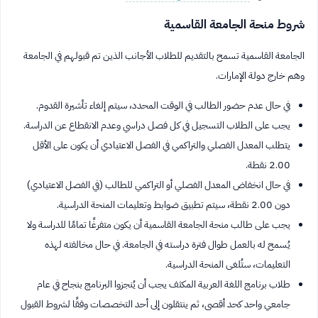
شروط منحة الجامعة القاسمية
الجامعة القاسمية تسمح بالتقديم للطلاب الأجانب الذين تم قبولهم في الجامعة
وهم خارج دولة الإمارات.
في حال عدم حضور الطالب في الوقت المحدد، سيتم إلغاء تأشيرة القدوم.
يجب على الطلاب التسجيل في كل فصل دراسي وعدم الانقطاع عن الدراسة.
يتطلب المعدل الفصلي والتراكمي في الفصل الاعتيادي أن يكون على الأقل
2.00 نقطة.
في حال انخفاض المعدل الفصلي أو التراكمي للطالب (في الفصل الاعتيادي)
دون 2.00 نقطة، سيتم تطبيق ضوابط وتعليمات المنحة الدراسية.
يجب على طالب منحة الجامعة القاسمية أن يكون متفرغًا تمامًا للدراسة ولا
يُسمح له بالعمل طوال فترة دراسته في الجامعة. في حال مخالفته لهذه
التعليمات، ستُلغى المنحة الدراسية.
طلاب برنامج اللغة العربية المكثف يجب أن يُنجزوا البرنامج بنجاح في عام
جامعي واحد كحد أقصى، ثم ينتقلون إلى أحد التخصصات وفقًا لشروط القبول