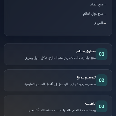
منح المانيا
منح حول العالم
المرجع
محتوى منظم
01
منح دراسية، جامعات، ودراسة بالخارج بشكل سهل وسريع.
تصميم سريع
02
تصفح سريع ومتجاوب للوصول إلى أفضل الفرص التعليمية.
للطلاب
03
روابط مباشرة للمنح والدورات لبناء مستقبلك الأكاديمي.