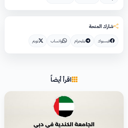
شارك المنحة
فيسبوك
تيليجرام
واتساب
تويتر
اقرأ أيضاً