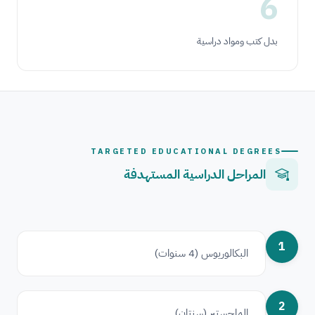
6
بدل كتب ومواد دراسية
TARGETED EDUCATIONAL DEGREES
المراحل الدراسية المستهدفة
1
البكالوريوس (4 سنوات)
2
الماجستير (سنتان)