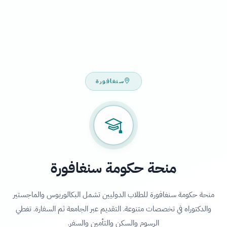
سنغافورة
منحة حكومة سنغافورة
منحة حكومة سنغافورة للطلاب الدوليين تشمل البكالوريوس والماجستير
والدكتوراه في تخصصات متنوعة. التقديم عبر الجامعة ثم السفارة. تغطي
الرسوم والسكن والتأمين والسفر.