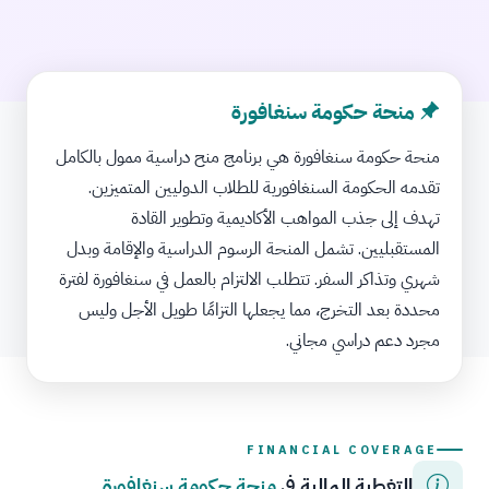
منحة حكومة سنغافورة
منحة حكومة سنغافورة هي برنامج منح دراسية ممول بالكامل
تقدمه الحكومة السنغافورية للطلاب الدوليين المتميزين.
تهدف إلى جذب المواهب الأكاديمية وتطوير القادة
المستقبليين. تشمل المنحة الرسوم الدراسية والإقامة وبدل
شهري وتذاكر السفر. تتطلب الالتزام بالعمل في سنغافورة لفترة
محددة بعد التخرج، مما يجعلها التزامًا طويل الأجل وليس
مجرد دعم دراسي مجاني.
FINANCIAL COVERAGE
التغطية المالية في
منحة حكومة سنغافورة