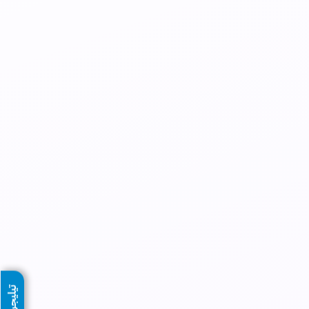
تيليجرام