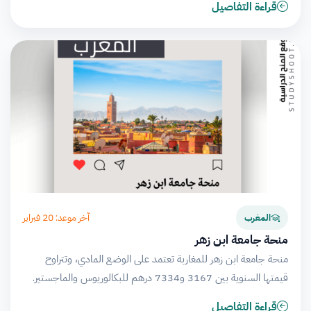
قراءة التفاصيل
آخر موعد: 20 فبراير
المغرب
منحة جامعة ابن زهر
منحة جامعة ابن زهر للمغاربة تعتمد على الوضع المادي، وتتراوح
قيمتها السنوية بين 3167 و7334 درهم للبكالوريوس والماجستير.
قراءة التفاصيل