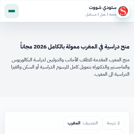
ستودي شووت
منحة | عمل | مستقبل
منح دراسية في المغرب ممولة بالكامل 2026 مجاناً
منح المغرب المقدمة للطلاب الأجانب والدوليين لدراسة البكالوريوس
والماجستير والدكتوراه بتمويل كامل للرسوم الدراسية أو السكن والفيزا
الدراسية الى المغرب.
2 نتيجة
التصنيف:
المغرب