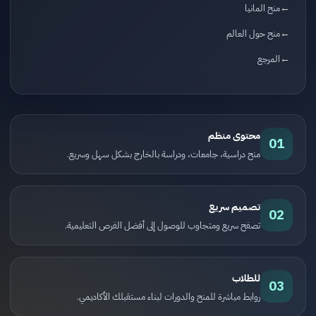
منح المانيا
منح حول العالم
المرجع
محتوى منظم
01
منح دراسية، جامعات، ودراسة بالخارج بشكل سهل وسريع.
تصميم سريع
02
تصفح سريع ومتجاوب للوصول إلى أفضل الفرص التعليمية.
للطلاب
03
روابط مباشرة للمنح والدورات لبناء مستقبلك الأكاديمي.