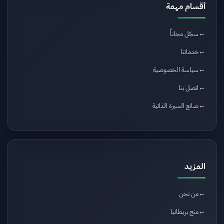
أقسام مهمة
سجّل مجاناً
خدماتنا
سياسة الخصوصية
اتصل بنا
صانع السيرة الذاتية
المزيد
من نحن
منح بريطانيا