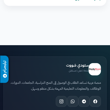
تيليجرام
ستودي شووت
منحة | عمل | مستقبل
منصة عربية تساعد الطلاب في الوصول إلى المنح الدراسية، الجامعات، الدورات،
الوظائف، والمعلومات التعليمية المهمة بشكل منظم وسهل.