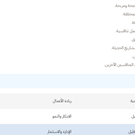
اجحة ومربحة.
لمختلفة.
ة.
عمل تنافسية.
ق.
مشاريع الحديثة.
ن.
المنافسين الآخرين.
دية
ريادة الأعمال
يل
الابتكار والنمو
قليل
الإدارة والاستثمار