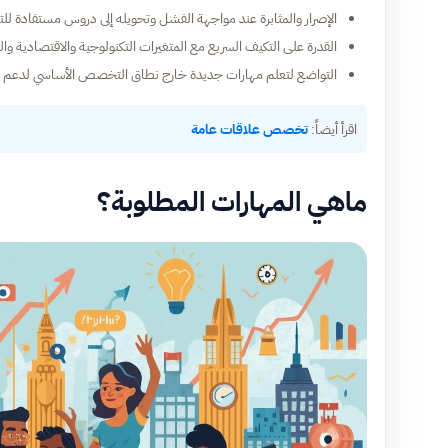
الإصرار والمثابرة عند مواجهة الفشل وتحويله إلى دروس مستفادة للتط
القدرة على التكيف السريع مع المتغيرات التكنولوجية والاقتصادية وال
التواضع لتعلم مهارات جديدة خارج نطاق التخصص الأساسي لدعم ن
اقرأ أيضاً:
تخصص علاقات عامة
ماهي المهارات المطلوبة؟