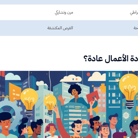
راطي
مرن وتشاركي
حة
الفرص المكتشفة
الأعمال عادة؟