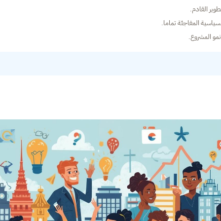
وير القادم.
سياسية المفاجئة تماما.
مو المشروع.