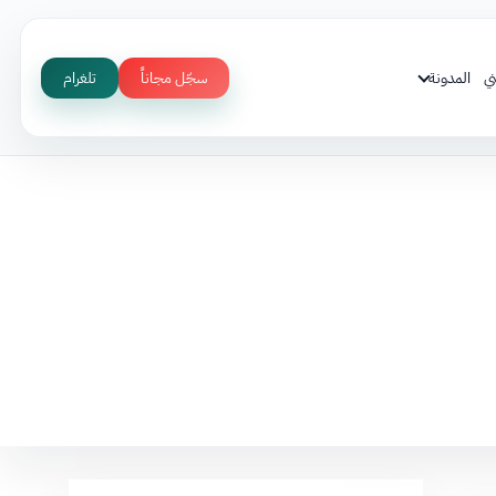
ي
المدونة
سجّل مجاناً
تلغرام