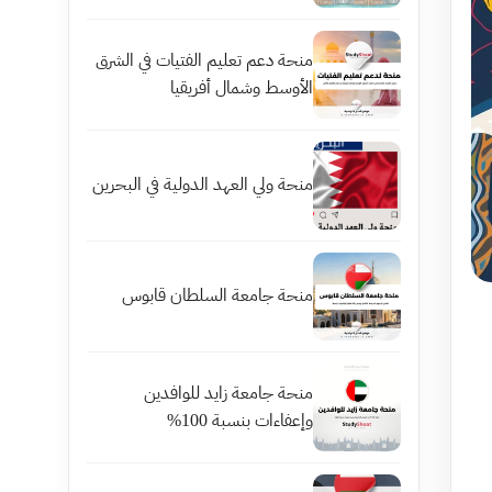
منحة دعم تعليم الفتيات في الشرق
الأوسط وشمال أفريقيا
منحة ولي العهد الدولية في البحرين
منحة جامعة السلطان قابوس
منحة جامعة زايد للوافدين
وإعفاءات بنسبة 100%