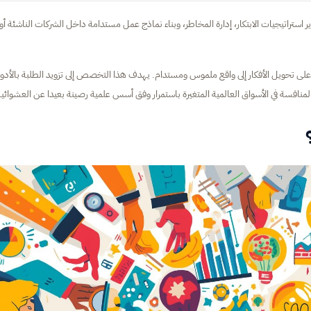
ستراتيجيات الابتكار، إدارة المخاطر، وبناء نماذج عمل مستدامة داخل الشركات الناشئة أو
 على تحويل الأفكار إلى واقع ملموس ومستدام. يهدف هذا التخصص إلى تزويد الطلبة بالأدو
لمنافسة في الأسواق العالمية المتغيرة باستمرار وفق أسس علمية رصينة بعيدا عن العشوائية