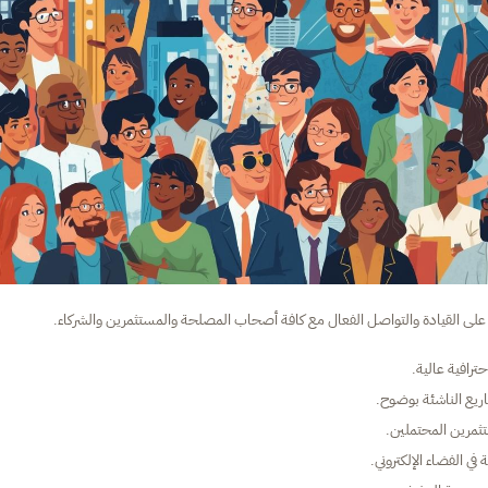
رة على القيادة والتواصل الفعال مع كافة أصحاب المصلحة والمستثمرين والشركاء.
ترافية عالية.
اريع الناشئة بوضوح.
تثمرين المحتملين.
ي الفضاء الإلكتروني.