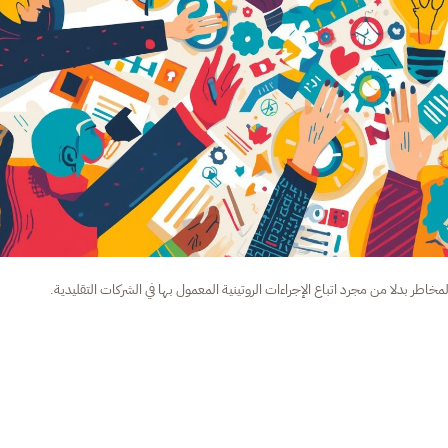
اطر بدلا من مجرد اتباع الإجراءات الروتينية المعمول بها في الشركات التقليدية.