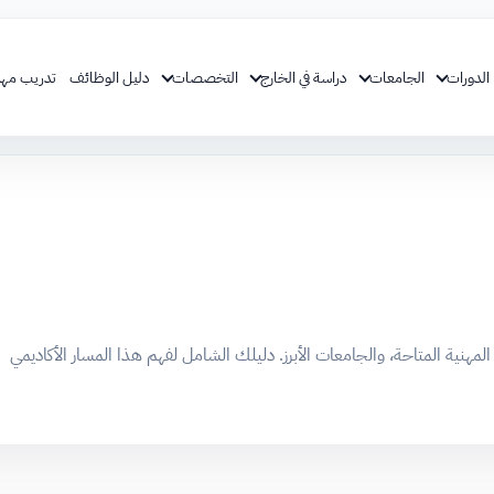
الدورات
الجامعات
دراسة في الخارج
التخصصات
دليل الوظائف
تدريب مهن
هنية المتاحة، والجامعات الأبرز. دليلك الشامل لفهم هذا المسار الأكاديمي