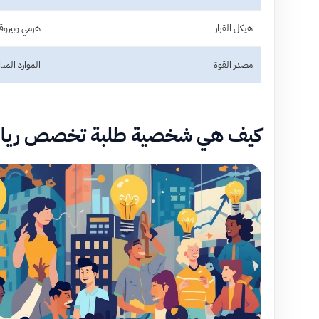
هيكل القرار
هرمي وبيروق
مصدر القوة
الموارد المتا
كيف هي شخصية طلبة تخصص ريادة 