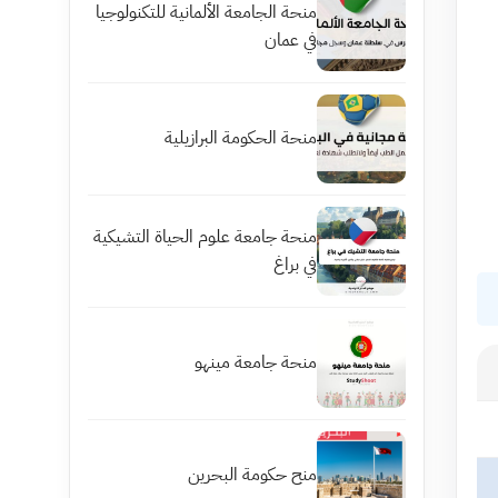
منحة الجامعة الألمانية للتكنولوجيا
في عمان
منحة الحكومة البرازيلية
منحة جامعة علوم الحياة التشيكية
في براغ
منحة جامعة مينهو
منح حكومة البحرين