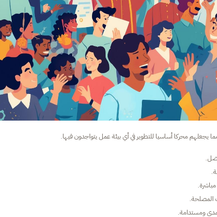
مما يجعلهم محركا أساسيا للتطوير في أي بيئة عمل يتواجدون فيها.
فضل.
ة.
مباشرة.
ب المصلحة.
المدى ومستدامة.