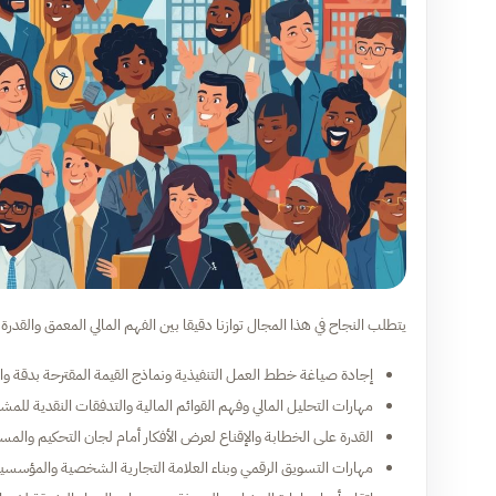
يتطلب النجاح في هذا المجال توازنا دقيقا بين الفهم المالي المعمق والقد
إجادة صياغة خطط العمل التنفيذية ونماذج القيمة المقترحة بدقة واح
مهارات التحليل المالي وفهم القوائم المالية والتدفقات النقدية للمش
القدرة على الخطابة والإقناع لعرض الأفكار أمام لجان التحكيم والمس
مهارات التسويق الرقمي وبناء العلامة التجارية الشخصية والمؤسسية ف