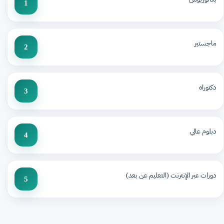
1
ماجستير
2
دكتوراه
3
دبلوم عالي
4
دورات عبر الإنترنت (التعليم عن بعد)
5