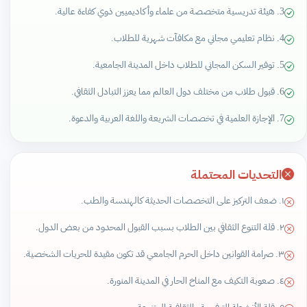
3. هيئة تدريسية متخصصة من علماء وأكاديميين ذوي كفاءة عالية.
4. نظام تعليمي مجاني مع مكافآت شهرية للطلاب.
5. توفير السكن المجاني للطلاب داخل المدينة الجامعية.
6. قبول طلاب من مختلف دول العالم مما يعزز التبادل الثقافي.
7. الإجازة العلمية في تخصصات الشريعة واللغة العربية والدعوة.
التحديات المحتملة
١. ضعف التركيز على التخصصات الحديثة كالهندسة والطب.
٢. قلة التنوع الثقافي بين الطلاب بسبب القبول المحدود من بعض الدول.
٣. صرامة القوانين داخل الحرم الجامعي قد تكون مقيدة للحريات الشخصية.
٤. صعوبة التكيف مع المناخ الحار في المدينة المنورة.