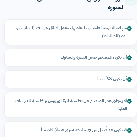
المنورة
شهادة الثانوية العامة أو ما يعادلها بمعدل لا يقل عن ٩٠٪ (للطلاب) و
٨٠٪ (للطالبات)
أن يكون المتقدم حسن السيرة والسلوك
أن يكون لائقاً طبياً
ألا يتجاوز عمر المتقدم عن ٢٥ سنة للبكالوريوس و ٣٠ سنة للدراسات
العليا
ألا يكون قد فُصل من أي جامعة أخرى فصلاً أكاديمياً