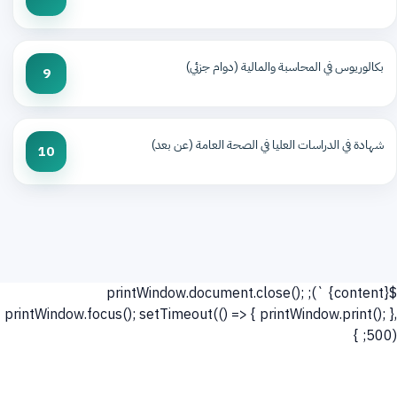
بكالوريوس في المحاسبة والمالية (دوام جزئي)
9
شهادة في الدراسات العليا في الصحة العامة (عن بعد)
10
`); printWindow.document.close();
${content}
printWindow.focus(); setTimeout(() => { printWindow.print(); },
500); }