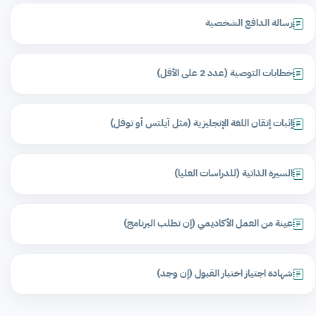
رسالة الدافع الشخصية
خطابات التوصية (عدد 2 على الأقل)
إثبات إتقان اللغة الإنجليزية (مثل آيلتس أو توفل)
السيرة الذاتية (للدراسات العليا)
عينة من العمل الأكاديمي (إن تطلب البرنامج)
شهادة اجتياز اختبار القبول (إن وجد)