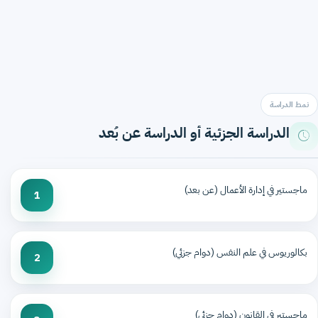
نمط الدراسة
الدراسة الجزئية أو الدراسة عن بُعد
ماجستير في إدارة الأعمال (عن بعد)
1
بكالوريوس في علم النفس (دوام جزئي)
2
ماجستير في القانون (دوام جزئي)