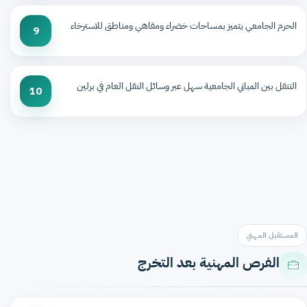
الحرم الجامعي يتميز بمساحات خضراء ومقاهي ومناطق للاسترخاء
9
التنقل بين المباني الجامعية سهل عبر وسائل النقل العام في برلين
10
المستقبل المهني
الفرص المهنية بعد التخرج