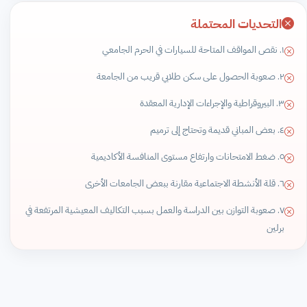
التحديات المحتملة
١. نقص المواقف المتاحة للسيارات في الحرم الجامعي
٢. صعوبة الحصول على سكن طلابي قريب من الجامعة
٣. البيروقراطية والإجراءات الإدارية المعقدة
٤. بعض المباني قديمة وتحتاج إلى ترميم
٥. ضغط الامتحانات وارتفاع مستوى المنافسة الأكاديمية
٦. قلة الأنشطة الاجتماعية مقارنة ببعض الجامعات الأخرى
٧. صعوبة التوازن بين الدراسة والعمل بسبب التكاليف المعيشية المرتفعة في
برلين