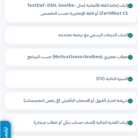
إثبات إجادة اللغة الألمانية (مثل TestDaF، DSH، Goethe-
Zertifikat C1) أو اللغة الإنجليزية حسب التخصص
كشف الدرجات الرسمي مع ترجمة معتمدة
خطاب تحفيزي (Motivationsschreiben) حسب البرنامج
السيرة الذاتية (CV)
شهادة اختبار القبول أو الامتحان التأهيلي (في بعض التخصصات)
إثبات القدرة المالية (كشف حساب بنكي أو خطاب ضمان)
تيليجرام