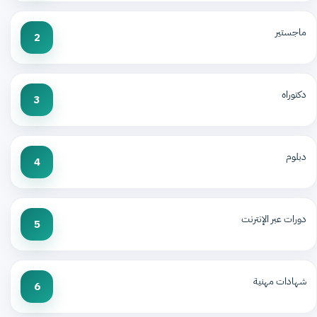
ماجستير
2
دكتوراه
3
دبلوم
4
دورات عبر الإنترنت
5
شهادات مهنية
6