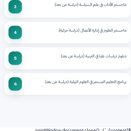
ماجستير الآداب في علم السياسة (دراسة عن بعد)
3
ماجستير العلوم في إدارة الأعمال (دراسة جزئية)
4
دبلوم دراسات عليا في التربية (دراسة عن بعد)
5
برنامج التعليم المستمر في العلوم البيئية (دراسة عن بعد)
6
`); printWindow.document.close();
${content}