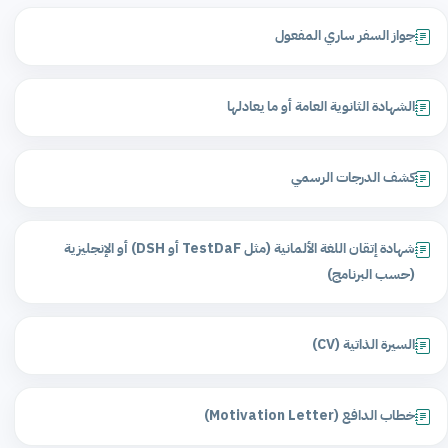
جواز السفر ساري المفعول
الشهادة الثانوية العامة أو ما يعادلها
كشف الدرجات الرسمي
شهادة إتقان اللغة الألمانية (مثل TestDaF أو DSH) أو الإنجليزية
(حسب البرنامج)
السيرة الذاتية (CV)
خطاب الدافع (Motivation Letter)