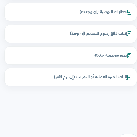
خطابات التوصية (إن وجدت)
إثبات دفع رسوم التقديم (إن وجد)
صور شخصية حديثة
إثبات الخبرة العملية أو التدريب (إن لزم الأمر)