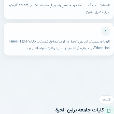
الموقع: برلين، ألمانيا، مع حرم جامعي رئيسي في منطقة داهليم (Dahlem) وهو
حرم حضري مفتوح.
4
الرؤية والتصنيف العالمي: تحتل مراكز متقدمة في تصنيفات QS وTimes Higher
Education، وتبرز بقوة في العلوم الإنسانية والاجتماعية والطبيعية.
الكليات
كليات جامعة برلين الحرة