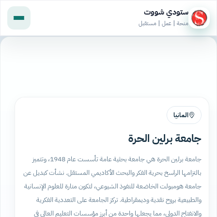
ستودي شووت
منحة | عمل | مستقبل
المانيا
جامعة برلين الحرة
جامعة برلين الحرة هي جامعة بحثية عامة تأسست عام 1948، وتتميز
بالتزامها الراسخ بحرية الفكر والبحث الأكاديمي المستقل. نشأت كبديل عن
جامعة هومبولت الخاضعة للنفوذ الشيوعي، لتكون منارة للعلوم الإنسانية
والطبيعية بروح نقدية وديمقراطية. تركز الجامعة على التعددية الفكرية
والانفتاح الدولي، مما يجعلها واحدة من أبرز مؤسسات التعليم العالي في