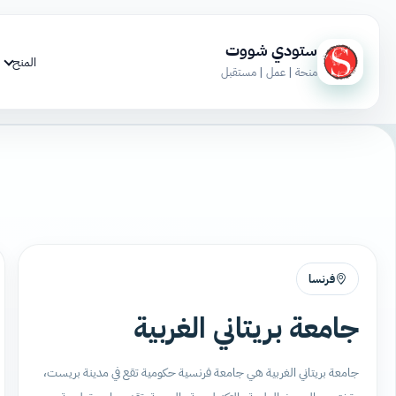
ستودي شووت
المنح
منحة | عمل | مستقبل
فرنسا
جامعة بريتاني الغربية
جامعة بريتاني الغربية هي جامعة فرنسية حكومية تقع في مدينة بريست،