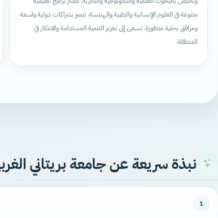
وتختص بالبحوث العلمية والتكنولوجية والبحرية. تقدم برامج تعليمية
متنوعة في العلوم الإنسانية والطبية والهندسة. تتميز بشراكات دولية واسعة
ومرافق بحثية متطورة. تسعى إلى تعزيز التنمية المستدامة والابتكار في
المنطقة.
نبذة سريعة عن جامعة بريتاني الغربي
1