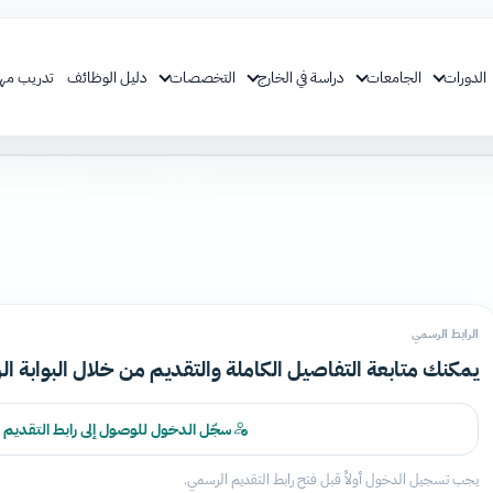
الدورات
الجامعات
دراسة في الخارج
التخصصات
دليل الوظائف
تدريب مه
الرابط الرسمي
يمكنك متابعة التفاصيل الكاملة والتقديم من خلال البوابة ال
سجّل الدخول للوصول إلى رابط التقديم
يجب تسجيل الدخول أولاً قبل فتح رابط التقديم الرسمي.