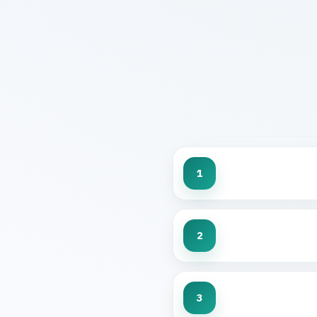
1
2
3