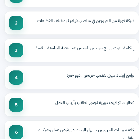
شبكة قوية من الخريجين في مناصب قيادية بمختلف القطاعات
2
إمكانية التواصل مع خريجين ناجحين عبر منصة الجامعة الرقمية
3
برامج إرشاد مهني يقدمها خريجون ذوو خبرة
4
فعاليات توظيف دورية تجمع الطلاب بأرباب العمل
5
قاعدة بيانات للخريجين تسهل البحث عن فرص عمل وشبكات
6
علاقات