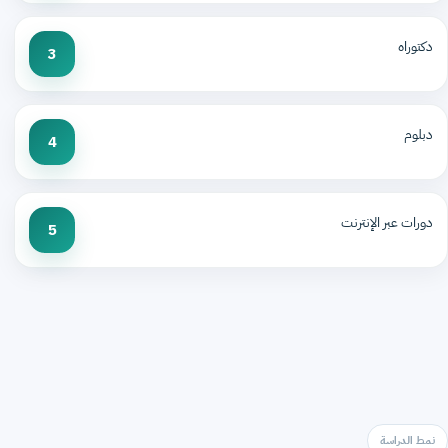
دكتوراه
3
دبلوم
4
دورات عبر الإنترنت
5
نمط الدراسة