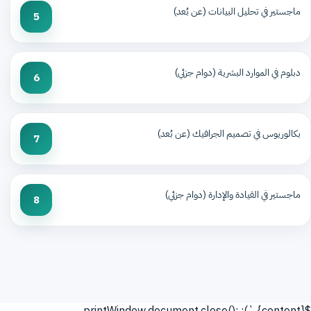
ماجستير في تحليل البيانات (عن بُعد)
5
دبلوم في الموارد البشرية (دوام جزئي)
6
بكالوريوس في تصميم الجرافيك (عن بُعد)
7
ماجستير في القيادة والإدارة (دوام جزئي)
8