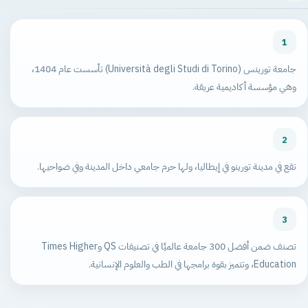
1
جامعة تورينس (Università degli Studi di Torino) تأسست عام 1404،
وهي مؤسسة أكاديمية عريقة.
2
تقع في مدينة تورينو في إيطاليا، ولها حرم جامعي داخل المدينة وفي ضواحيها.
3
تصنف ضمن أفضل 300 جامعة عالميًا في تصنيفات QS وTimes Higher
Education، وتتميز بقوة برامجها في الطب والعلوم الإنسانية.