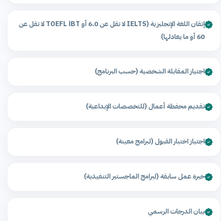
إتقان اللغة الإنجليزية (IELTS لا تقل عن 6.0 أو TOEFL iBT لا تقل عن
60 أو ما يعادلها)
اجتياز المقابلة الشخصية (حسب البرنامج)
تقديم محفظة أعمال (للتخصصات الإبداعية)
اجتياز اختبار القبول (لبرامج معينة)
خبرة عمل سابقة (لبرامج الماجستير التنفيذية)
بيان الدرجات الرسمي