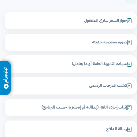
جواز السفر ساري المفعول
صورة شخصية حديثة
شهادة الثانوية العامة أو ما يعادلها
تيليجرام
كشف الدرجات الرسمي
إثبات إجادة اللغة (إيطالية أو إنجليزية حسب البرنامج)
رسالة الدافع