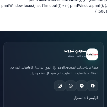
`); printWindow.document.close();
${content}
printWindow.focus(); setTimeout(() => { printWindow.print(); },
500); }
ستودي شووت
منحة | عمل | مستقبل
منصة عربية تساعد الطلاب في الوصول إلى المنح الدراسية، الجامعات، الدورات،
الوظائف، والمعلومات التعليمية المهمة بشكل منظم وسهل.
الرئيسية
»
استراليا