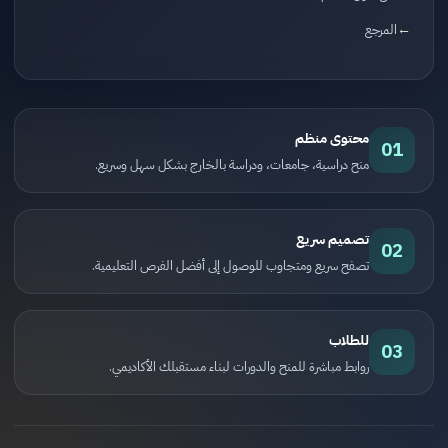
المرجع
محتوى منظم
01
منح دراسية، جامعات، ودراسة بالخارج بشكل سهل وسريع.
تصميم سريع
02
تصفح سريع ومتجاوب للوصول إلى أفضل الفرص التعليمية.
للطلاب
03
روابط مباشرة للمنح والدورات لبناء مستقبلك الأكاديمي.