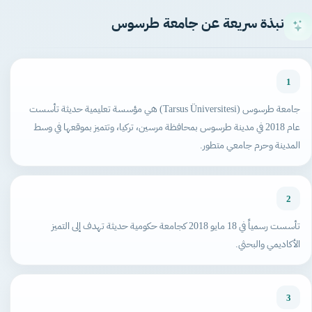
نبذة سريعة عن جامعة طرسوس
1
جامعة طرسوس (Tarsus Üniversitesi) هي مؤسسة تعليمية حديثة تأسست
عام 2018 في مدينة طرسوس بمحافظة مرسين، تركيا، وتتميز بموقعها في وسط
المدينة وحرم جامعي متطور.
2
تأسست رسمياً في 18 مايو 2018 كجامعة حكومية حديثة تهدف إلى التميز
الأكاديمي والبحثي.
3