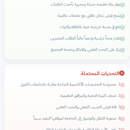
توفر بيئة تعليمية حديثة ومجهزة بأحدث التقنيات
تمنح فرص تبادل طلابي مع جامعات عالمية
تقع في مدينة تاريخية غنية بالثقافة والتراث
تقدم منحاً دراسية ودعماً مالياً للطلاب المتميزين
تركز على البحث العلمي والابتكار وخدمة المجتمع
التحديات المحتملة
1. محدودية التخصصات الأكاديمية المتاحة مقارنة بالجامعات الكبرى
2. ضعف البنية التحتية والمرافق التعليمية
3. قلة فرص التدريب العملي والبحث العلمي
4. صعوبة التنقل والوصول إلى الجامعة لموقعها البعيد نسبياً
5. نقص الأنشطة الطلابية والخدمات الداعمة للطلاب