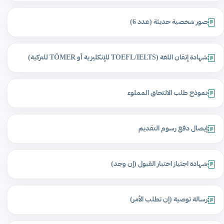
صور شخصية حديثة (عدد 6)
شهادة إتقان اللغة (TOEFL/IELTS للإنكليزية أو TÖMER للتركية)
نموذج طلب الالتحاق المملوء
إيصال دفع رسوم التقديم
شهادة اجتياز اختبار القبول (إن وجد)
رسالة توصية (إن تطلب الأمر)