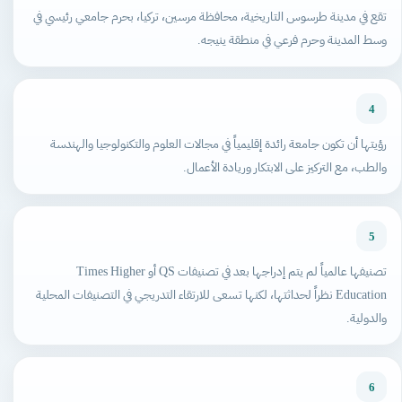
تقع في مدينة طرسوس التاريخية، محافظة مرسين، تركيا، بحرم جامعي رئيسي في
وسط المدينة وحرم فرعي في منطقة ينيجه.
4
رؤيتها أن تكون جامعة رائدة إقليمياً في مجالات العلوم والتكنولوجيا والهندسة
والطب، مع التركيز على الابتكار وريادة الأعمال.
5
تصنيفها عالمياً لم يتم إدراجها بعد في تصنيفات QS أو Times Higher
Education نظراً لحداثتها، لكنها تسعى للارتقاء التدريجي في التصنيفات المحلية
والدولية.
6