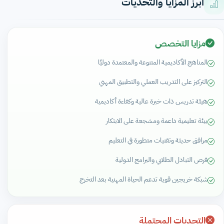
أبرز المزايا والتحديات
مزايا التخصص
المناهج الأكاديمية المتنوعة والمعتمدة دوليًا
التركيز على التدريب العملي والتطبيق المهني
هيئة تدريس ذات خبرة عالية وكفاءة أكاديمية
بيئة تعليمية داعمة ومشجعة على الابتكار
مرافق حديثة وتقنيات متطورة في التعليم
فرص التبادل الطلابي والبرامج الدولية
شبكة خريجين قوية تدعم الحياة المهنية بعد التخرج
التحديات المحتملة