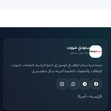
ستودي شووت
منحة | عمل | مستقبل
منصة عربية تساعد الطلاب في الوصول إلى المنح الدراسية، الجامعات، الدورات،
الوظائف، والمعلومات التعليمية المهمة بشكل منظم وسهل.
الرئيسية
»
أمريكا