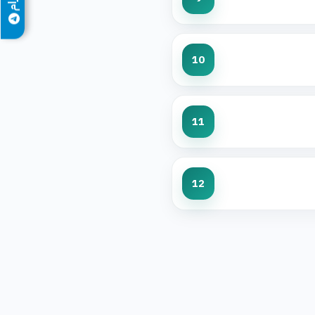
10
11
12