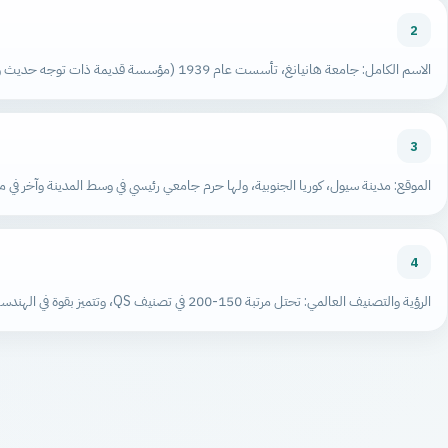
2
الاسم الكامل: جامعة هانيانغ، تأسست عام 1939 (مؤسسة قديمة ذات توجه حديث وتقدمي).
3
الموقع: مدينة سيول، كوريا الجنوبية، ولها حرم جامعي رئيسي في وسط المدينة وآخر في مدي
4
الرؤية والتصنيف العالمي: تحتل مرتبة 150-200 في تصنيف QS، وتتميز بقوة في الهندسة والعلوم التطبيقية والطب.