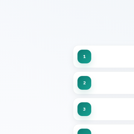
1
2
3