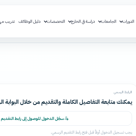
الدورات
الجامعات
دراسة في الخارج
التخصصات
دليل الوظائف
تدريب مه
الرابط الرسمي
يمكنك متابعة التفاصيل الكاملة والتقديم من خلال البوابة ال
سجّل الدخول للوصول إلى رابط التقديم
يجب تسجيل الدخول أولاً قبل فتح رابط التقديم الرسمي.