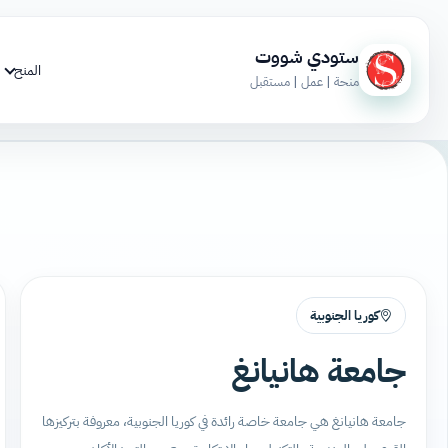
ستودي شووت
المنح
منحة | عمل | مستقبل
كوريا الجنوبية
جامعة هانيانغ
جامعة هانيانغ هي جامعة خاصة رائدة في كوريا الجنوبية، معروفة بتركيزها