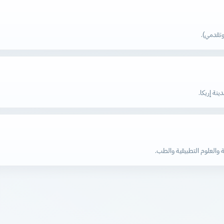
نة إريكا.