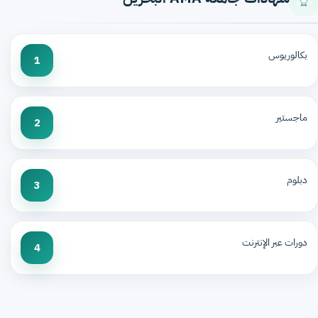
بكالوريوس
1
ماجستير
2
دبلوم
3
دورات عبر الإنترنت
4