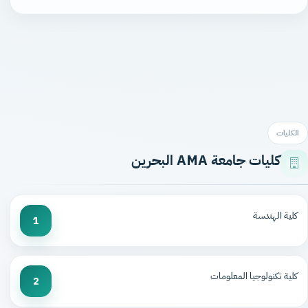
الكليات
كليات جامعة AMA البحرين
كلية الهندسة
1
كلية تكنولوجيا المعلومات
2