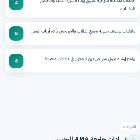
خدمات متكاملة للتوجيه المهني وبناء السيرة الذاتية والتحضير
4
للمقابلات
ملتقيات توظيف سنوية تجمع الطلاب والخريجين بأكبر أرباب العمل
5
برامج إرشاد مهني من خريجين ناجحين في مجالات متعددة
6
الشهادات
شهادات جامعة AMA البحرين