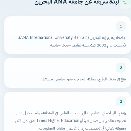
نبذة سريعة عن جامعة AMA البحرين
1
جامعة إيه إم إيه البحرين (AMA International University Bahrain)،
تأسست عام 2002 كمؤسسة تعليمية حديثة خاصة.
2
تقع في مدينة الرفاع، مملكة البحرين، بحرم جامعي مستقل.
3
رؤيتها: الريادة في التعليم العالي والبحث العلمي في المنطقة، ولم تحصل على
تصنيف عالمي بارز ضمن QS أو Times Higher Education حتى الآن، لكنها
معروفة بقوتها في تخصصات إدارة الأعمال وتقنية المعلومات.