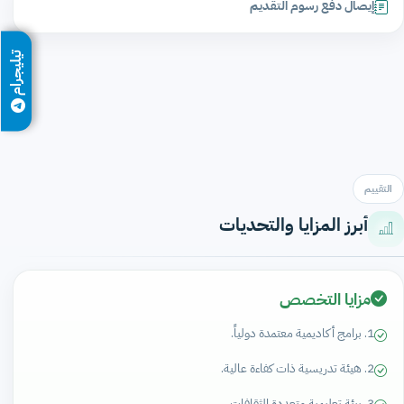
إيصال دفع رسوم التقديم
تيليجرام
التقييم
أبرز المزايا والتحديات
مزايا التخصص
1. برامج أكاديمية معتمدة دولياً.
2. هيئة تدريسية ذات كفاءة عالية.
3. بيئة تعليمية متعددة الثقافات.