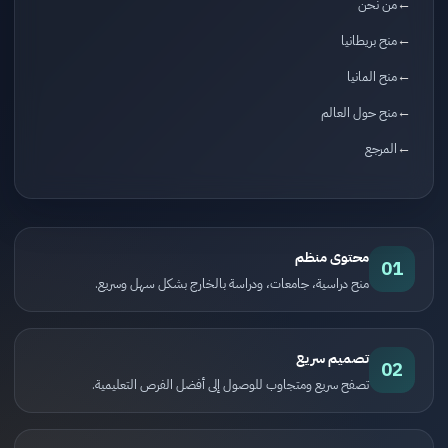
من نحن
منح بريطانيا
منح المانيا
منح حول العالم
المرجع
محتوى منظم
01
منح دراسية، جامعات، ودراسة بالخارج بشكل سهل وسريع.
تصميم سريع
02
تصفح سريع ومتجاوب للوصول إلى أفضل الفرص التعليمية.