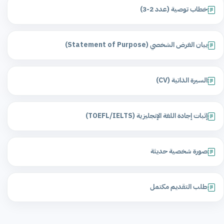
خطاب توصية (عدد 2-3)
بيان الغرض الشخصي (Statement of Purpose)
السيرة الذاتية (CV)
إثبات إجادة اللغة الإنجليزية (TOEFL/IELTS)
صورة شخصية حديثة
طلب التقديم مكتمل