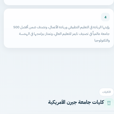
4
رؤيتها الريادة في التعليم التطبيقي وريادة الأعمال، وتصنف ضمن أفضل 500
جامعة عالمياً في تصنيف تايمز للتعليم العالي، وتمتاز ببرامجها في الهندسة
والتكنولوجيا
الكليات
كليات جامعة جيرن الأمريكية