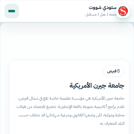
ستودي شووت
منحة | عمل | مستقبل
قبرص
جامعة جيرن الأمريكية
جامعة جيرن الأمريكية هي مؤسسة تعليمية خاصة تقع في شمال قبرص،
تقدم برامج أكاديمية متنوعة باللغة الإنجليزية. تخضع للاعتماد من هيئات
محلية ودولية، لكن وضعها القانوني وشرعية شهاداتها قد تختلف حسب
البلد المعترف به.