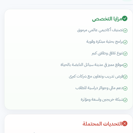
مزايا التخصص
تصنيف أكاديمي عالمي مرموق
برامج بحثية مبتكرة وقوية
تنوع ثقافي وطلابي كبير
موقع مميز في مدينة سياتل النابضة بالحياة
فرص تدريب وتعاون مع شركات كبرى
دعم مالي وجوائز دراسية للطلاب
شبكة خريجين واسعة ومؤثرة
التحديات المحتملة