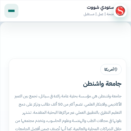
ستودي شووت
منحة | عمل | مستقبل
أمريكا
جامعة واشنطن
جامعة واشنطن هي مؤسسة بحثية عامة رائدة في سياتل، تجمع بين التميز
الأكاديمي والابتكار العلمي. تضم أكثر من 50 ألف طالب وتركز على دمج
التعليم النظري بالتطبيق العملي عبر مراكزها البحثية المتقدمة. تشتهر
بقوتها في مجالات الطب والهندسة وعلوم الحاسوب، وتخدم مجتمعها من
خلال الشراكات المحلية والعالمية. كما أنها تُصنف ضمن أفضل الجامعات