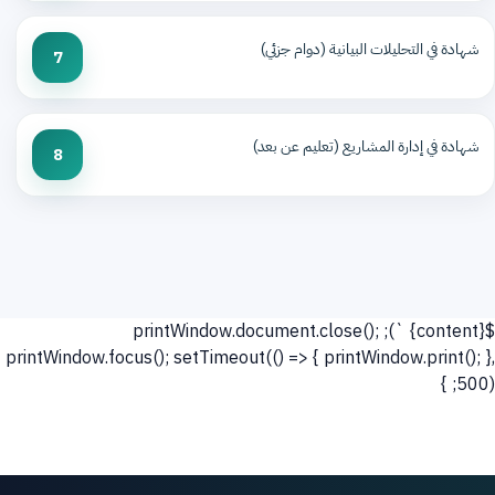
شهادة في التحليلات البيانية (دوام جزئي)
7
شهادة في إدارة المشاريع (تعليم عن بعد)
8
`); printWindow.document.close();
${content}
printWindow.focus(); setTimeout(() => { printWindow.print(); },
500); }