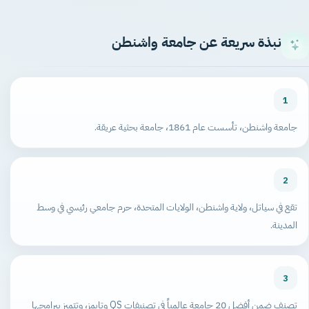
نبذة سريعة عن جامعة واشنطن
1
جامعة واشنطن، تأسست عام 1861، جامعة بحثية عريقة.
2
تقع في سياتل، ولاية واشنطن، الولايات المتحدة، حرم جامعي رئيسي في وسط
المدينة.
3
تصنف ضمن أفضل 20 جامعة عالمياً في تصنيفات QS وتايمز، وتتميز ببرامجها