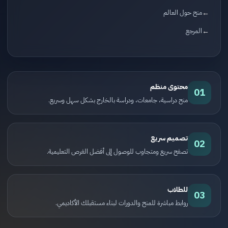
منح حول العالم
المرجع
محتوى منظم
01
منح دراسية، جامعات، ودراسة بالخارج بشكل سهل وسريع.
تصميم سريع
02
تصفح سريع ومتجاوب للوصول إلى أفضل الفرص التعليمية.
للطلاب
03
روابط مباشرة للمنح والدورات لبناء مستقبلك الأكاديمي.