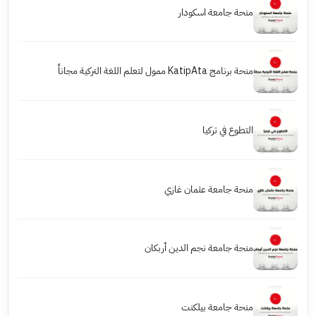
منحة جامعة اسكودار
منحة برنامج KatipAta ممول لتعلم اللغة التركية مجاناً
التطوع في تركيا
منحة جامعة عثمان غازي
منحة جامعة نجم الدين أربكان
منحة جامعة بيلكنت