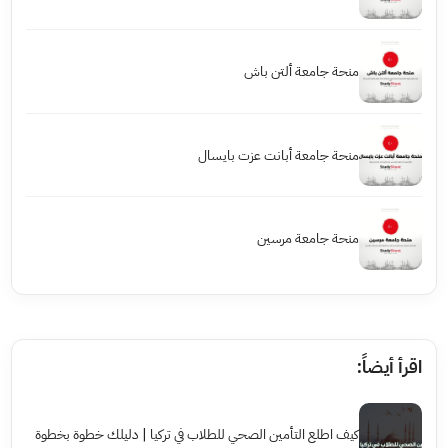
منحة جامعة ألتن باش
منحة جامعة أبانت عزت بايسال
منحة جامعة مرسين
اقرأ أيضاً:
كيف اطلع التأمين الصحي للطلاب في تركيا | دليلك خطوة بخطوة