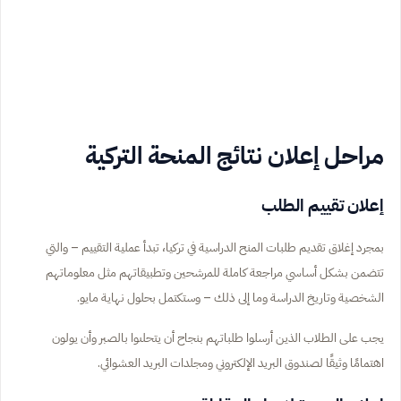
مراحل إعلان نتائج المنحة التركية
إعلان تقييم الطلب
بمجرد إغلاق تقديم طلبات المنح الدراسية في تركيا، تبدأ عملية التقييم – والتي
تتضمن بشكل أساسي مراجعة كاملة للمرشحين وتطبيقاتهم مثل معلوماتهم
الشخصية وتاريخ الدراسة وما إلى ذلك – وستكتمل بحلول نهاية مايو.
يجب على الطلاب الذين أرسلوا طلباتهم بنجاح أن يتحلىوا بالصبر وأن يولون
اهتمامًا وثيقًا لصندوق البريد الإلكتروني ومجلدات البريد العشوائي.