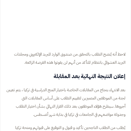
لاحظ أنه يُنصح الطلاب بالتحقق من صندوق الوارد للبريد الإلكتروني ومجلدات
البريد العشوائي بانتظام للتأكد من أنهم لن يفوتوا هذه الفرصة الرائعة.
إعلان النتيجة النهائية بعد المقابلة
بعد الانتهاء بنجاح من المقابلات الخاصة باختيار المنح الدراسية في تركيا ، يتم تعيين
لجنة من الموظفين المتميزين لتقييم الطلاب على أساس المقابلات التي
أجروها. سيطرح هؤلاء الموظفون بعد ذلك القرار النهائي بشأن اختيار الطلاب
وجدولة مواضعهم في الجامعات في تركيا في بداية شهر أغسطس.
يُطلب من الطلاب الناجحين تأكيد و قبول و التوقيع على قبولهم ومنحة تركيا