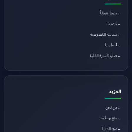
سجّل مجاناً
خدماتنا
سياسة الخصوصية
اتصل بنا
صانع السيرة الذاتية
المزيد
من نحن
منح بريطانيا
منح المانيا