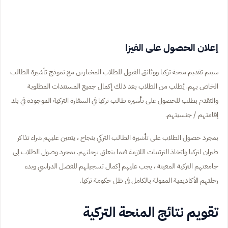
إعلان الحصول على الفيزا
سيتم تقديم منحة تركيا ووثائق القبول للطلاب المختارين مع نموذج تأشيرة الطالب
الخاص بهم. يُطلب من الطلاب بعد ذلك إكمال جميع المستندات المطلوبة
والتقدم بطلب للحصول على تأشيرة طالب تركيا في السفارة التركية الموجودة في بلد
إقامتهم / جنسيتهم.
بمجرد حصول الطلاب على تأشيرة الطالب التركي بنجاح ، يتعين عليهم شراء تذاكر
طيران لتركيا واتخاذ الترتيبات اللازمة فيما يتعلق برحلتهم. بمجرد وصول الطلاب إلى
جامعتهم التركية المعينة ، يجب عليهم إكمال تسجيلهم للفصل الدراسي وبدء
رحلتهم الأكاديمية الممولة بالكامل في ظل حكومة تركيا.
تقويم نتائج المنحة التركية