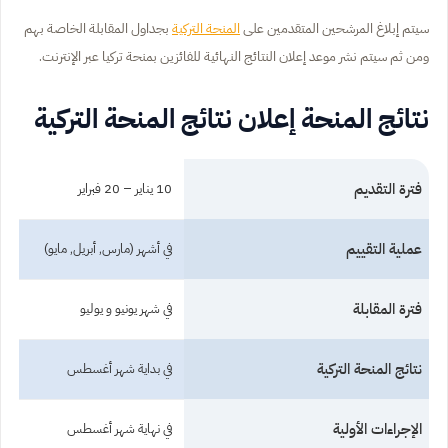
سيتم إبلاغ المرشحين المتقدمين على
المنحة التركية
بجداول المقابلة الخاصة بهم
ومن ثم سيتم نشر موعد إعلان النتائج النهائية للفائزين بمنحة تركيا عبر الإنترنت.
نتائج المنحة إعلان نتائج المنحة التركية
فترة التقديم
10 يناير – 20 فبراير
عملية التقييم
في أشهر (مارس, أبريل, مايو)
فترة المقابلة
في شهر يونيو و يوليو
نتائج المنحة التركية
في بداية شهر أغسطس
الإجراءات الأولية
في نهاية شهر أغسطس