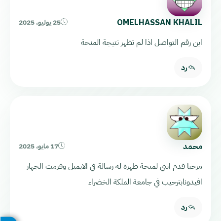
OMELHASSAN KHALIL
25 يوليو، 2025
اين رقم التواصل اذا لم تظهر نتيجة المنحة
رد
محمد
17 مايو، 2025
مرحبا قدم ابني لمنحة ظهرة له رسالة في الايميل وفرمت الجهار
افيدونابترحيب في جامعة الملكة الخضراء
رد