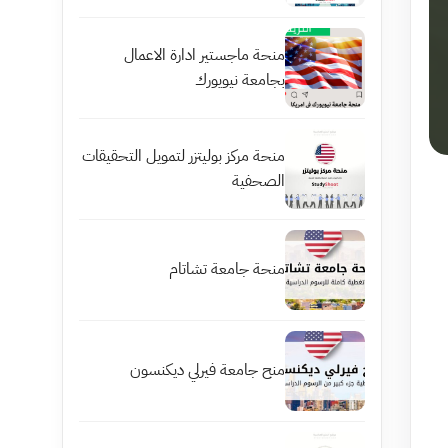
منحة ماجستير ادارة الاعمال
بجامعة نيويورك
منحة مركز بوليتزر لتمويل التحقيقات
الصحفية
منحة جامعة تشاتام
منح جامعة فيرلي ديكنسون