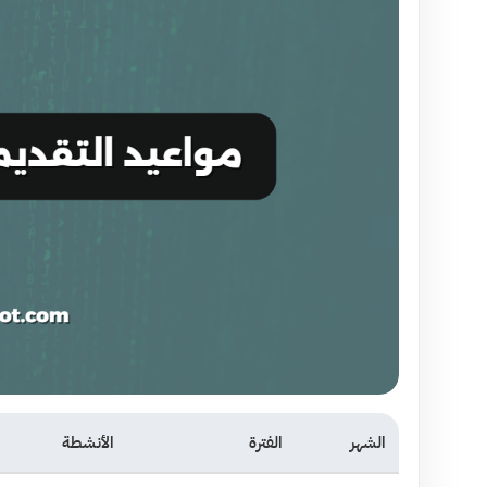
الشهر
الفترة
الأنشطة