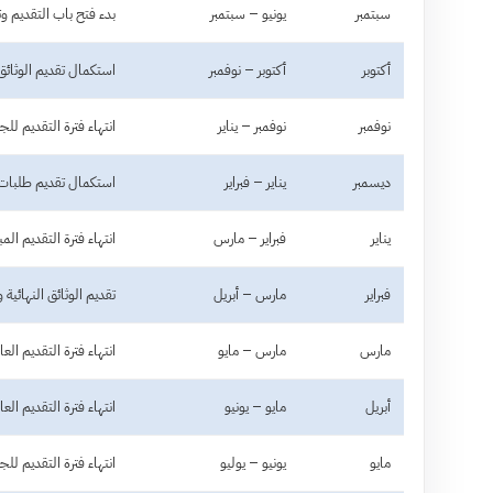
سبتمبر
يونيو – سبتمبر
بدء فتح باب التقديم وت
أكتوبر
أكتوبر – نوفمبر
استكمال تقديم الوثائق 
نوفمبر
نوفمبر – يناير
انتهاء فترة التقديم لل
ديسمبر
يناير – فبراير
استكمال تقديم طلبات التقديم المبكر
يناير
فبراير – مارس
انتهاء فترة التقديم المب
فبراير
مارس – أبريل
تقديم الوثائق النهائية 
مارس
مارس – مايو
انتهاء فترة التقديم ال
أبريل
مايو – يونيو
انتهاء فترة التقديم ا
مايو
يونيو – يوليو
انتهاء فترة التقديم للج