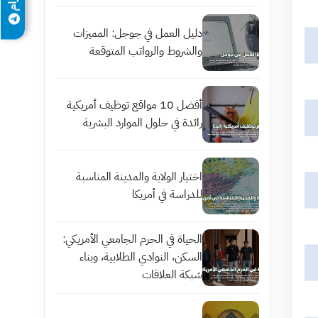
دليل العمل في جوجل: المميزات
والشروط والرواتب المتوقعة
أفضل 10 مواقع توظيف أمريكية
رائدة في حلول الموارد البشرية
اختيار الولاية والمدينة المناسبة
للدراسة في أمريكا
الحياة في الحرم الجامعي الأمريكي:
السكن، النوادي الطلابية، وبناء
شبكة العلاقات