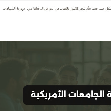
شكل جيد، حيث تتأثر فرص القبول بالعديد من العوامل المختلفة منها جهوزية الشهادات