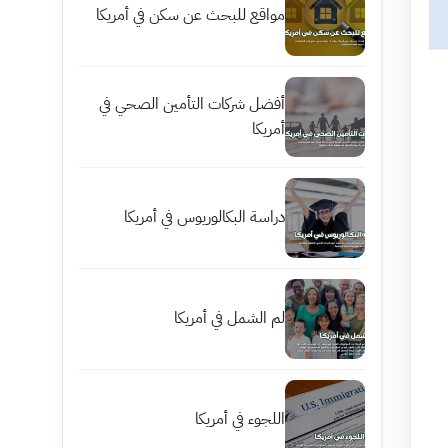
مواقع للبحث عن سكن في أمريكا
أفضل شركات التأمين الصحي في
أمريكا
دراسة البكالوريوس في أمريكا
لم الشمل في أمريكا
اللجوء في أمريكا