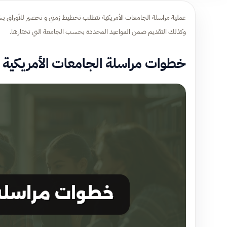
عملية مراسلة الجامعات الأمريكية تتطلب تخطيط زمني و تحضير للأوراق ب
وكذلك التقديم ضمن المواعيد المحددة بحسب الجامعة التي تختارها.
خطوات مراسلة الجامعات الأمريكية