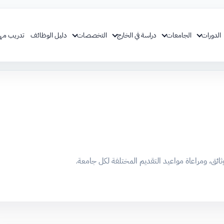
الدورات
الجامعات
دراسة في الخارج
التخصصات
دليل الوظائف
تدريب مه
وثائق، ومراعاة مواعيد التقديم المختلفة لكل جامعة.