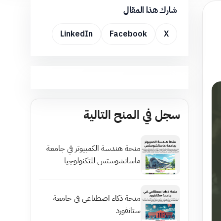
شارك هذا المقال
LinkedIn
Facebook
X
سجل في المنح التالية
منحة هندسة الكمبيوتر في جامعة
ماساتشوستس للتكنولوجيا
منحة ذكاء اصطناعي في جامعة
ستانفورد