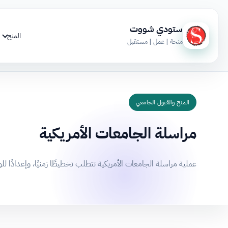
ستودي شووت
المنح
منحة | عمل | مستقبل
المنح والقبول الجامعي
مراسلة الجامعات الأمريكية
عملية مراسلة الجامعات الأمريكية تتطلب تخطيطًا زمنيًا، وإعدادًا لل