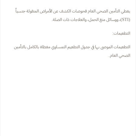
يغطي التأمين الصحي العام فحوصات الكشف عن الأمراض المنقولة جنسياً
(STI)، ووسائل منع الحمل، والعلاجات ذات الصلة.
التطعيمات:
التطعيمات الموصى بها في جدول التطعيم النمساوي مغطاة بالكامل بالتأمين
الصحي العام.