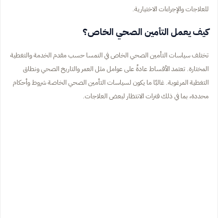
للعلاجات والإجراءات الاختيارية.
كيف يعمل التأمين الصحي الخاص؟
تختلف سياسات التأمين الصحي الخاص في النمسا حسب مقدم الخدمة والتغطية
المختارة. تعتمد الأقساط عادةً على عوامل مثل العمر والتاريخ الصحي ونطاق
التغطية المرغوبة. غالبًا ما يكون لسياسات التأمين الصحي الخاصة شروط وأحكام
محددة، بما في ذلك فترات الانتظار لبعض العلاجات.