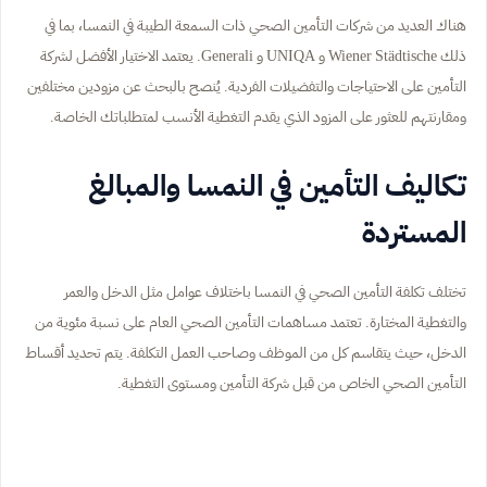
هناك العديد من شركات التأمين الصحي ذات السمعة الطيبة في النمسا، بما في
ذلك Wiener Städtische و UNIQA و Generali. يعتمد الاختيار الأفضل لشركة
التأمين على الاحتياجات والتفضيلات الفردية. يُنصح بالبحث عن مزودين مختلفين
ومقارنتهم للعثور على المزود الذي يقدم التغطية الأنسب لمتطلباتك الخاصة.
تكاليف التأمين في النمسا والمبالغ
المستردة
تختلف تكلفة التأمين الصحي في النمسا باختلاف عوامل مثل الدخل والعمر
والتغطية المختارة. تعتمد مساهمات التأمين الصحي العام على نسبة مئوية من
الدخل، حيث يتقاسم كل من الموظف وصاحب العمل التكلفة. يتم تحديد أقساط
التأمين الصحي الخاص من قبل شركة التأمين ومستوى التغطية.