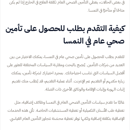
في بعض الحالات، يغطي التأمين الصحي العام تكلفة العلاج في الخارج إذا لم يكن
متاحًا أو متأخرًا في النمسا.
كيفية التقدم بطلب للحصول على تأمين
صحي عام في النمسا
للتقدم بطلب للحصول على تأمين صحي عام في النمسا، يمكنك الاختيار من بين
العديد من شركات التأمين. يُنصح بالبحث ومقارنة السياسات المختلفة للعثور على
أفضل السياسات التي تناسب احتياجاتك. بمجرد اختيارك لشركة تأمين، يمكنك
زيارة مكتبهم أو التقديم عبر الإنترنت. أثناء عملية التقديم، قد يُطلب منك تقديم
إثبات الهوية وإثبات الإقامة والوثائق الأخرى ذات الصلة.
غالبًا ما تقدم سياسات التأمين الصحي العام في النمسا وظائف إضافية، مثل
تغطية طب الأسنان التكميلية أو تغطية المستشفيات الخاصة. تأتي هذه الخدمات
الإضافية بتكلفة إضافية ولكنها توفر تغطية محسّنة تتجاوز التأمين العام القياسي.