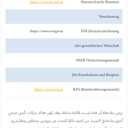
https://www.bvaeb.at/
Österreichische Beamten
Versicherung
https://www.svagw.at/
SVA (Sozialversicherung
der gewerblichen Wirtschaft)
VAEB (Versicherungsanstalt
für Eisenbahnen und Bergbau)
https://www.kfa.at/
KFA (Krankenfürsorgeanstalt)
يرجى ملاحظة أن هذه ليست قائمة شاملة، وقد تكون هناك شركات تأمين صحي
أخرى متاحة في النمسا. من الجيد دائمًا البحث عن مزودين مختلفين ومقارنتهم