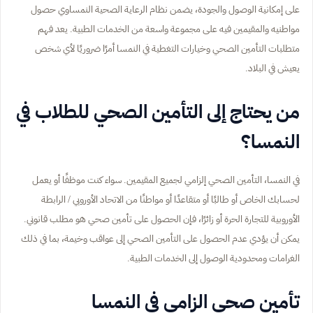
على إمكانية الوصول والجودة، يضمن نظام الرعاية الصحية النمساوي حصول
مواطنيه والمقيمين فيه على مجموعة واسعة من الخدمات الطبية. يعد فهم
متطلبات التأمين الصحي وخيارات التغطية في النمسا أمرًا ضروريًا لأي شخص
يعيش في البلاد.
من يحتاج إلى التأمين الصحي للطلاب في
النمسا؟
في النمسا، التأمين الصحي إلزامي لجميع المقيمين. سواء كنت موظفًا أو يعمل
لحسابك الخاص أو طالبًا أو متقاعدًا أو مواطنًا من الاتحاد الأوروبي / الرابطة
الأوروبية للتجارة الحرة أو زائرًا، فإن الحصول على تأمين صحي هو مطلب قانوني.
يمكن أن يؤدي عدم الحصول على التأمين الصحي إلى عواقب وخيمة، بما في ذلك
الغرامات ومحدودية الوصول إلى الخدمات الطبية.
تأمين صحي الزامي في النمسا