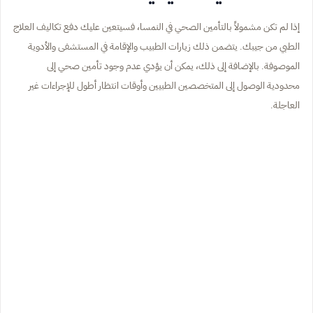
إذا لم تكن مشمولاً بالتأمين الصحي في النمسا، فسيتعين عليك دفع تكاليف العلاج
الطبي من جيبك. يتضمن ذلك زيارات الطبيب والإقامة في المستشفى والأدوية
الموصوفة. بالإضافة إلى ذلك، يمكن أن يؤدي عدم وجود تأمين صحي إلى
محدودية الوصول إلى المتخصصين الطبيين وأوقات انتظار أطول للإجراءات غير
العاجلة.