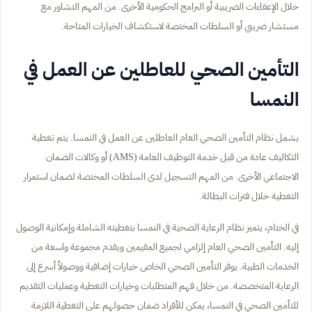
خلال الإعفاءات الضريبية أو البرامج الحكومية الأخرى. من المهم التشاور مع
مستشار ضريبي أو السلطات المختصة لاستكشاف الخيارات المتاحة.
التأمين الصحي للعاطلين عن العمل في
النمسا
يشمل نظام التأمين الصحي العام العاطلين عن العمل في النمسا. يتم تغطية
التكاليف عادة من قبل خدمة التوظيف العامة (AMS) أو وكالات الضمان
الاجتماعي الأخرى. من المهم التسجيل لدى السلطات المختصة لضمان استمرار
التغطية خلال فترات البطالة.
في الختام، يتميز نظام الرعاية الصحية في النمسا بتغطيته الشاملة وإمكانية الوصول
إليه. التأمين الصحي العام إلزامي لجميع المقيمين ويقدم مجموعة واسعة من
الخدمات الطبية. يوفر التأمين الصحي الخاص خيارات إضافية ووصولاً أسرع إلى
الرعاية المتخصصة. من خلال فهم المتطلبات وخيارات التغطية وعمليات التقديم
للتأمين الصحي في النمسا، يمكن للأفراد ضمان حصولهم على التغطية اللازمة