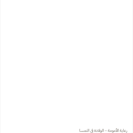
رعاية الأمومة – الولادة في النمسا