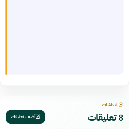
النقاشات
8 تعليقات
أضف تعليقك