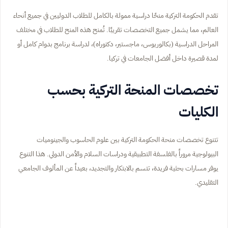
تقدم الحكومة التركية منحًا دراسية ممولة بالكامل للطلاب الدوليين في جميع أنحاء
العالم، مما يشمل جميع التخصصات تقريبًا. تُمنح هذه المنح للطلاب في مختلف
المراحل الدراسية (بكالوريوس، ماجستير، دكتوراه)، لدراسة برنامج بدوام كامل أو
لمدة قصيرة داخل أفضل الجامعات في تركيا.
تخصصات المنحة التركية بحسب
الكليات
تتنوع تخصصات منحة الحكومة التركية بين علوم الحاسوب والجينوميات
البيولوجية مروراً بالفلسفة التطبيقية ودراسات السلام والأمن الدولي. هذا التنوع
يوفر مسارات بحثية فريدة، تتسم بالابتكار والتجديد، بعيداً عن المألوف الجامعي
التقليدي.