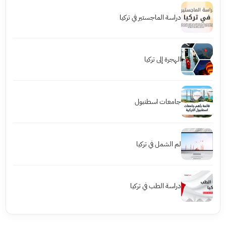
دراسة الماجستير في تركيا
الهجرة إلى تركيا
جامعات اسطنبول
لم الشمل في تركيا
دراسة الطب في تركيا