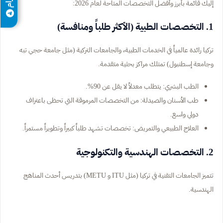
إليك قائمة بأبرز وأفضل التخصصات المتاحة لعام 2026:
1. التخصصات الطبية (الأكثر طلباً ومنافسة)
تركيا رائدة عالمياً في الخدمات الطبية، والجامعات التركية (مثل جامعة حجي تبه
وجامعة إسطنبول) تمتلك مراكز بحثية متقدمة.
الطب البشري: يتطلب معدلاً لا يقل عن 90%.
طب الأسنان والصيدلة: من التخصصات المرموقة التي تحظى باعتراف
دولي واسع.
العلاج الطبيعي والتمريض: تخصصات تشهد طلباً كبيراً وتطويراً مستمراً.
2. التخصصات الهندسية والتكنولوجية
تتميز الجامعات التقنية في تركيا (مثل ITU و METU) بتدريس أحدث المناهج
الهندسية.