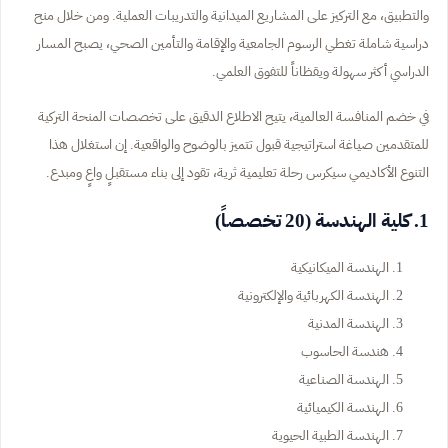
والتطبيق، مع التركيز على المشاريع الميدانية والتدريبات العملية. ومن خلال منح
دراسية شاملة تغطي الرسوم الجامعية والإقامة والتأمين الصحي، يصبح المسار
الدراسي أكثر سهولة ويقظاناً للتفوق العلمي.
في خضم المنافسة العالمية، يتيح الاطلاع الدقيق على تخصصات المنحة التركية
للمتقدمين صياغة استراتيجية قبول تتميز بالوضوح والواقعية. إن استغلال هذا
التنوع الأكاديمي سيكرس رحلة تعليمية ثرية، تقود إلى بناء مستقبلٍ واعٍ ومبدع.
1. كلية الهندسة (20 تخصصاً)
الهندسة الميكانيكية
الهندسة الكهربائية والإلكترونية
الهندسة المدنية
هندسة الحاسوب
الهندسة الصناعية
الهندسة الكيميائية
الهندسة الطبية الحيوية