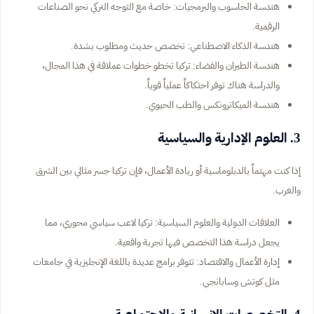
هندسة الحاسوب والبرمجيات: خاصة مع التوجه التركي نحو الصناعات
الرقمية.
هندسة الذكاء الاصطناعي: تخصص حديث ومطلوب بشدة.
هندسة الطيران والفضاء: تركيا تخطو خطوات عملاقة في هذا المجال،
والدراسة هناك توفر احتكاكاً عملياً قوياً.
هندسة الميكاترونكس والطب الحيوي.
3. العلوم الإدارية والسياسية
إذا كنت مهتماً بالدبلوماسية أو ريادة الأعمال، فإن تركيا جسر مثالي بين الشرق
والغرب.
العلاقات الدولية والعلوم السياسية: تركيا لاعب سياسي محوري، مما
يجعل دراسة هذا التخصص فيها تجربة واقعية.
إدارة الأعمال والاقتصاد: تتوفر برامج عديدة باللغة الإنجليزية في جامعات
مثل كوتش وسابانجي.