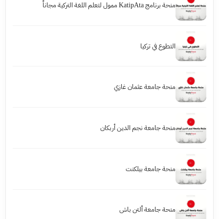
منحة برنامج KatipAta ممول لتعلم اللغة التركية مجاناً
التطوع في تركيا
منحة جامعة عثمان غازي
منحة جامعة نجم الدين أربكان
منحة جامعة بيلكنت
منحة جامعة ألتن باش