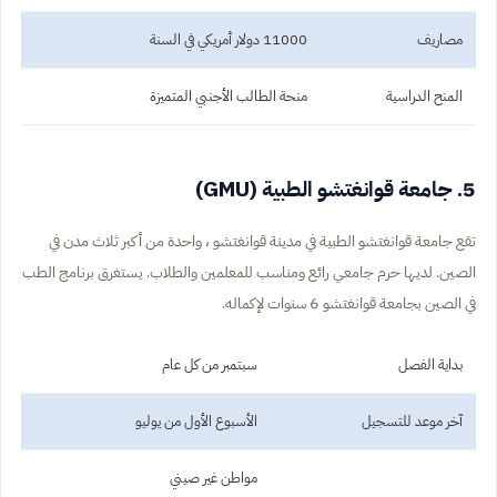
مصاريف
11000 دولار أمريكي في السنة
المنح الدراسية
منحة الطالب الأجنبي المتميزة
5. جامعة قوانغتشو الطبية (GMU)
تقع جامعة قوانغتشو الطبية في مدينة قوانغتشو ، واحدة من أكبر ثلاث مدن في
الصين. لديها حرم جامعي رائع ومناسب للمعلمين والطلاب. يستغرق برنامج الطب
في الصين بجامعة قوانغتشو 6 سنوات لإكماله.
بداية الفصل
سبتمبر من كل عام
آخر موعد للتسجيل
الأسبوع الأول من يوليو
مواطن غير صيني