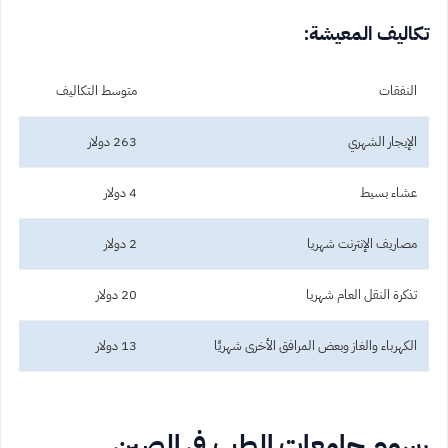
تكاليف المعيشة:
النفقات
متوسط ​​التكاليف
الإيجار الشهري
263 دولار
عشاء بسيط
4 دولار
مصاريف الإنترنت شهريا
2 دولار
تذكرة النقل العام شهريا
20 دولار
الكهرباء والغاز وبعض المرافق الأخرى شهريًا
13 دولار
رسوم جامعات الطب في الصين