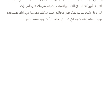
القليلة الأولى كطالب في الطب والثانية حيث يتم تدريبك على المهارات
السريرية. تفتخر شانتو بمركز طبي محاكاة حيث يمكنك ممارسة مهاراتك بمساعدة
موارد التعلم الافتراضية التي تشاركها جامعة ألبرتا وجامعة ستانفورد.