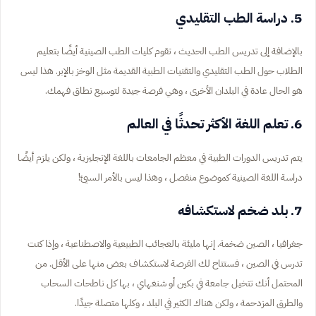
5. دراسة الطب التقليدي
بالإضافة إلى تدريس الطب الحديث ، تقوم كليات الطب الصينية أيضًا بتعليم
الطلاب حول الطب التقليدي والتقنيات الطبية القديمة مثل الوخز بالإبر. هذا ليس
هو الحال عادة في البلدان الأخرى ، وهي فرصة جيدة لتوسيع نطاق فهمك.
6. تعلم اللغة الأكثر تحدثًا في العالم
يتم تدريس الدورات الطبية في معظم الجامعات باللغة الإنجليزية ، ولكن يلزم أيضًا
دراسة اللغة الصينية كموضوع منفصل ، وهذا ليس بالأمر السيئ!
7. بلد ضخم لاستكشافه
جغرافيا ، الصين ضخمة. إنها مليئة بالعجائب الطبيعية والاصطناعية ، وإذا كنت
تدرس في الصين ، فستتاح لك الفرصة لاستكشاف بعض منها على الأقل. من
المحتمل أنك تتخيل جامعة في بكين أو شنغهاي ، بها كل ناطحات السحاب
والطرق المزدحمة ، ولكن هناك الكثير في البلد ، وكلها متصلة جيدًا.