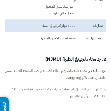
متطلبات
جيد
• جواز سفر ساري المفعول
• سجل جنائي نظيف
مصاريف
6000 دولار أمريكي في السنة
المنح الدراسية
منحة الطالب الأجنبي المتميزة
2. جامعة نانجينغ الطبية (NJMU)
تقع الجامعة في مدينة غنية بالتاريخ والثقافة الصينية و تضم الجامعة الطبية حرمين
جامعيين: Wutai و Jiangning.
يستغرق برنامج الطب في الجامعة 6 سنوات لإكماله ، حيث تم تسجيل 100
طالب فقط من أجل الالتحاق.
تيليجرام