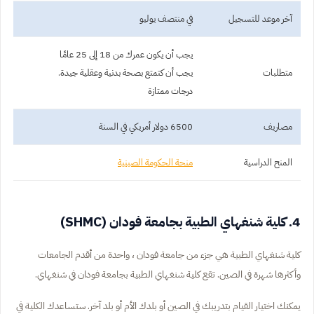
آخر موعد للتسجيل
في منتصف يوليو
يجب أن يكون عمرك من 18 إلى 25 عامًا
متطلبات
يجب أن كتمتع بصحة بدنية وعقلية جيدة.
درجات ممتازة
مصاريف
6500 دولار أمريكي في السنة
المنح الدراسية
منحة الحكومة الصينية
4. كلية شنغهاي الطبية بجامعة فودان (SHMC)
كلية شنغهاي الطبية هي جزء من جامعة فودان ، واحدة من أقدم الجامعات
وأكثرها شهرة في الصين. تقع كلية شنغهاي الطبية بجامعة فودان في شنغهاي.
يمكنك اختيار القيام بتدريبك في الصين أو بلدك الأم أو بلد آخر. ستساعدك الكلية في