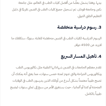
بينها. وهذا يشمل بعضًا من أفضل كليات الطب في العالم، مثل جامعة
بكين وجامعة فودان. تم تسجيل جميع كليات الطب في الصين تقريبًا في دليل
التعليم الطبي الدولي.
3. رسوم دراسية منخفضة
الرسوم الدراسية لكليات الطب في الصين منخفضة للغاية. سنويًا ، ستكلفك ما
لايزيد عن 4500 دولار.
4. تأهيل المسار السريع
تقدم معظم الجامعات في الصين شهاداتها الطبية مثل بكالوريوس الطب
وبكالوريوس الجراحة والتي تدوم لمدة خمس سنوات، مما يعني أنه يمكنك أن
تصبح طبيباً معتمداً بشكل أسرع من أولئك الذين يدرسون الطب في الولايات
المتحدة أو كندا أو ألمانيا ، حيث يستغرق الأمر من سبع إلى ثماني سنوات ليصبح
طبيباً بالكامل.