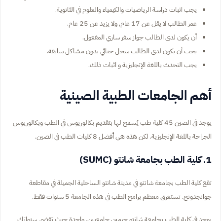
يجب اثبات دراسة الرياضيات والكيمياء والعلوم في الثانوية.
عمر الطالب لا يقل عن 17 عام, ولا يزيد عن 25 عام.
أن يكون لدى الطالب جواز سفر ساري المفعول.
يجب أن يكون لدى الطالب سجل جنائي بدون مشاكل سابقة.
يجب التحدث باللغة الإنجليزية و اثبات ذلك.
أهم الجامعات الطبية الصينية
يوجد في الصين 45 كلية طب يُسمح لها بتقديم بكالوريوس في الطب وبكالوريوس
الجراحة باللغة الإنجليزية. لكن هذه هي أفضل 8 كليات الطب في الصين.
1. كلية الطب بجامعة شانتو (SUMC)
تقع كلية الطب بجامعة شانتو في مدينة شانتو الساحلية الجميلة في مقاطعة
جوانجدونج. تستغرق معظم برامج الطب في هذه الجامعة 5 سنوات فقط.
يوجد في كلية الطب بجامعة شانتو حرمين جامعيين. واحدة حيث تقضي سنواتك