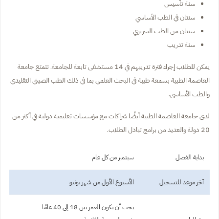
سنة تأسيس
سنتان في الطب الأساسي
سنتان من الطب السريري
سنة تدريب
يمكن للطلاب إجراء فترة تدريبهم في 14 مستشفى تابعة للجامعة. تتمتع جامعة
العاصمة الطبية بسمعة طيبة في البحث العلمي بما في ذلك الطب الصيني التقليدي
والطب الأساسي.
لدى جامعة العاصمة الطبية أيضًا شراكات مع مؤسسات تعليمية دولية في أكثر من
20 دولة والعديد من برامج تبادل الطلاب.
بداية الفصل
سبتمبر من كل عام
آخر موعد للتسجيل
الأسبوع الأول من شهر يونيو
يجب أن يكون العمر بين 18 إلى 40 عامًا