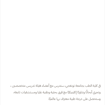
في كلية الطب بجامعة تونغجي، ستدرس مع أعضاء هيئة تدريس متخصصين ،
وتجري أبحاثًا وتناوبًا إكلينيكيًا مع فرق بحثية وطنية عليا ومستشفيات تابعة،
وستحصل على درجة طبية معترف بها عالميًا.