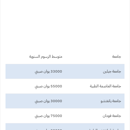
جامعة
متوسط ​​الرسوم السنوية
جامعة جيلين
33000 يوان صيني
جامعة العاصمة الطبية
55000 يوان صيني
جامعة يانغتشو
30000 يوان صيني
جامعة فودان
75000 يوان صيني