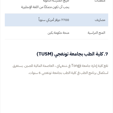
متطلبات
خريج المدرسة الثانوية
يجب أن تكون متمكنًا من اللغة الإنجليزية
مصاريف
7700 دولار أمريكي سنوياً
المنح الدراسية
منحة حكومة بكين
7. كلية الطب بجامعة تونغجي (TUSM)
تقع كلية إدارة جامعة Tongji في شنغهاي ، العاصمة المالية للصين. يستغرق
استكمال برنامج الطب في كلية الطب بجامعة تونغجي 6 سنوات.