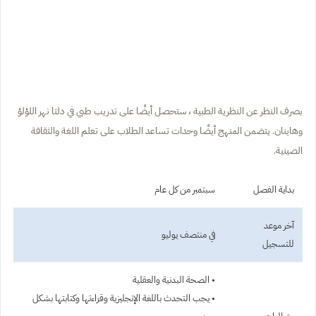
بصرف النظر عن النظرية الطبية ، ستحصل أيضًا على تدريب طبي في دلتا نهر اللؤلؤ
وهاينان. يتضمن المنهج أيضًا وحدات تساعد الطلاب على تعلم اللغة والثقافة
الصينية.
بداية الفصل
سبتمبر من كل عام
آخر موعد
في منتصف يوليو
للتسجيل
• الصحة البدنية والعقلية
• يجب التحدث باللغة الإنجليزية وقراءتها وكتابتها بشكل