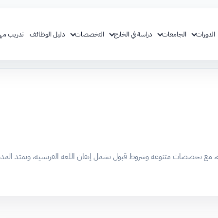
الدورات
الجامعات
دراسة في الخارج
التخصصات
دليل الوظائف
تدريب مه
 وشروط قبول تشمل إتقان اللغة الفرنسية، وتمتد المدة من 3 سنوات للبكالوريوس إلى 7 سنوات لمهنة الم