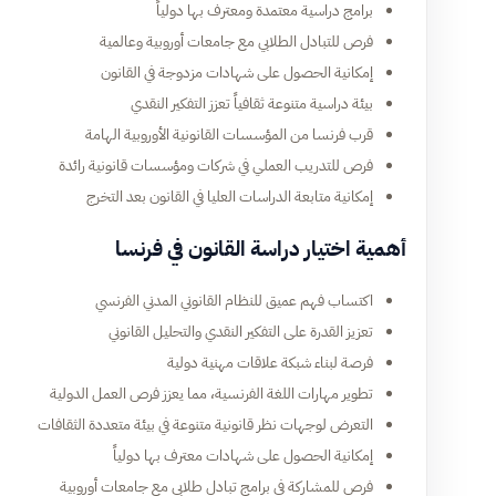
برامج دراسية معتمدة ومعترف بها دولياً
فرص للتبادل الطلابي مع جامعات أوروبية وعالمية
إمكانية الحصول على شهادات مزدوجة في القانون
بيئة دراسية متنوعة ثقافياً تعزز التفكير النقدي
قرب فرنسا من المؤسسات القانونية الأوروبية الهامة
فرص للتدريب العملي في شركات ومؤسسات قانونية رائدة
إمكانية متابعة الدراسات العليا في القانون بعد التخرج
أهمية اختيار دراسة القانون في فرنسا
اكتساب فهم عميق للنظام القانوني المدني الفرنسي
تعزيز القدرة على التفكير النقدي والتحليل القانوني
فرصة لبناء شبكة علاقات مهنية دولية
تطوير مهارات اللغة الفرنسية، مما يعزز فرص العمل الدولية
التعرض لوجهات نظر قانونية متنوعة في بيئة متعددة الثقافات
إمكانية الحصول على شهادات معترف بها دولياً
فرص للمشاركة في برامج تبادل طلابي مع جامعات أوروبية