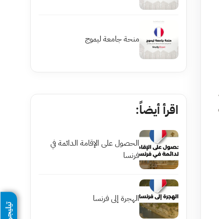
منحة جامعة ليموج
اقرأ أيضاً:
الحصول على الإقامة الدائمة في
فرنسا
الهجرة إلى فرنسا
تيليجرام