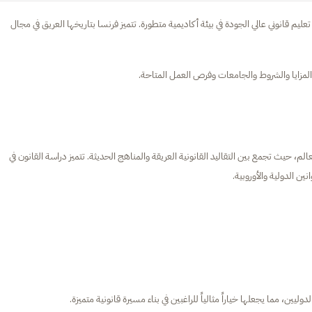
يم قانوني عالي الجودة في بيئة أكاديمية متطورة. تتميز فرنسا بتاريخها العريق في مجال
 المزايا والشروط والجامعات وفرص العمل المتاحة.
، حيث تجمع بين التقاليد القانونية العريقة والمناهج الحديثة. تتميز دراسة القانون في
ين الدولية والأوروبية.
ين، مما يجعلها خياراً مثالياً للراغبين في بناء مسيرة قانونية متميزة.