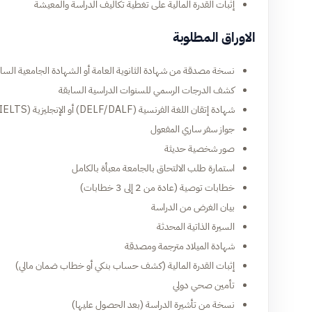
إثبات القدرة المالية على تغطية تكاليف الدراسة والمعيشة
الاوراق المطلوبة
نسخة مصدقة من شهادة الثانوية العامة أو الشهادة الجامعية السا
كشف الدرجات الرسمي للسنوات الدراسية السابقة
شهادة إتقان اللغة الفرنسية (DELF/DALF) أو الإنجليزية (TOEFL/IELTS) حسب لغة الدراسة
جواز سفر ساري المفعول
صور شخصية حديثة
استمارة طلب الالتحاق بالجامعة معبأة بالكامل
خطابات توصية (عادة من 2 إلى 3 خطابات)
بيان الغرض من الدراسة
السيرة الذاتية المحدثة
شهادة الميلاد مترجمة ومصدقة
إثبات القدرة المالية (كشف حساب بنكي أو خطاب ضمان مالي)
تأمين صحي دولي
نسخة من تأشيرة الدراسة (بعد الحصول عليها)