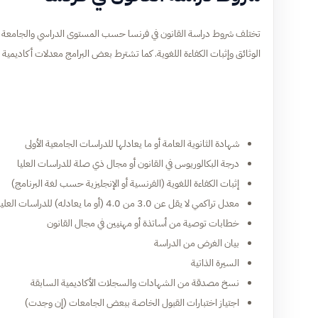
تختلف شروط دراسة القانون في فرنسا حسب المستوى الدراسي والجامعة ا
الوثائق وإثبات الكفاءة اللغوية. كما تشترط بعض البرامج معدلات أكاديمية 
شهادة الثانوية العامة أو ما يعادلها للدراسات الجامعية الأولى
درجة البكالوريوس في القانون أو مجال ذي صلة للدراسات العليا
إثبات الكفاءة اللغوية (الفرنسية أو الإنجليزية حسب لغة البرنامج)
معدل تراكمي لا يقل عن 3.0 من 4.0 (أو ما يعادله) للدراسات العليا
خطابات توصية من أساتذة أو مهنيين في مجال القانون
بيان الغرض من الدراسة
السيرة الذاتية
نسخ مصدقة من الشهادات والسجلات الأكاديمية السابقة
اجتياز اختبارات القبول الخاصة ببعض الجامعات (إن وجدت)