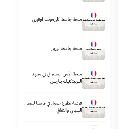
منحة جامعة كليرمونت أوفيرني
منحة جامعة لورين
منحة الأمن السيبراني في معهد
البوليتكنيك بباريس
فرصة تطوع ممول في فرنسا للعمل
الشبابي والثقافي