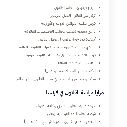
تاريخ عريق في التعليم القانوني
تركيز على القانون المدني الفرنسي
فرص دراسة القوانين الدولية والأوروبية
برامج متنوعة تناسب مختلف التخصصات القانونية
أساتذة ذوو خبرة عالمية في مجال القانون
مناهج دراسية متطورة تواكب التغيرات القانونية العالمية
فرص للتدريب العملي في مؤسسات قانونية مرموقة
بيئة دراسية متعددة الثقافات
إمكانية تعلم اللغة الفرنسية وإتقانها
شبكة واسعة من الخريجين في مجال القانون حول العالم
مزايا دراسة القانون في فرنسا
جودة عالية للتعليم القانوني بتكلفة معقولة
فرصة لتعلم اللغة الفرنسية وإتقانها
التعرض لنظام القانون المدني الفرنسي المؤثر عالمياً