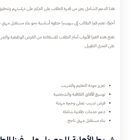
هذا الدعم الشامل يعزز من قدرة الطلاب على التركيز على دراستهم وتحقيق 
أخيرًا، تعتبر فيزا الطالب إلى سويسرا خطوة أساسية نحو بناء مستقبل مهني نا
تفتح هذه الفيزا الأبواب أمام الطلاب للاستفادة من الفرص الوظيفية والتد
على المدى الطويل.
تعزيز جودة التعليم والتدريب
توسيع الآفاق الثقافية والشخصية
فرص تدريب عملي وخبرة مهنية
دعم خدمات طلابية شاملة
بناء مستقبل مهني ناجح
شروط الأهلية للحصول على فيزا الطا