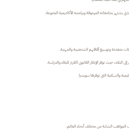
ذي يشتهر بجامعاته المرموقة وبرامجه الأكاديمية المتنوعة.
افات متعددة وتوسيع آفاقهم الشخصية والمهنية.
 البلاد، حيث توفر الإطار القانوني اللازم للبقاء والدراسة.
مية والسكنية التي توفرها سويسرا.
ب المواهب الشابة من مختلف أنحاء العالم.