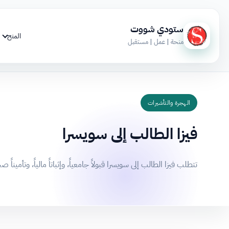
ستودي شووت
المنح
منحة | عمل | مستقبل
الهجرة والتأشيرات
فيزا الطالب إلى سويسرا
تتطلب فيزا الطالب إلى سويسرا قبولاً جامعياً، وإثباتاً مالياً، وتأميناً 