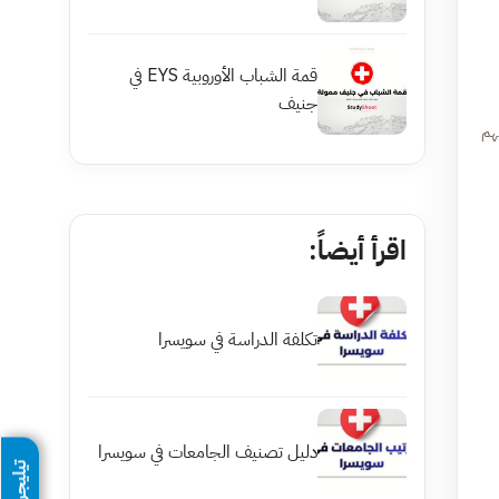
قمة الشباب الأوروبية EYS في
جنيف
هم
اقرأ أيضاً:
تكلفة الدراسة في سويسرا
دليل تصنيف الجامعات في سويسرا
تيليجرام