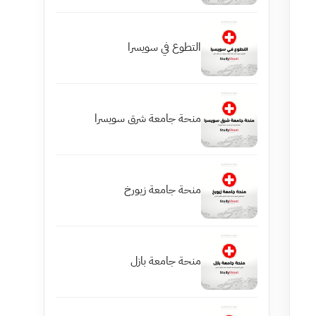
التطوع في سويسرا
منحة جامعة شرق سويسرا
منحة جامعة زيورخ
منحة جامعة بازل