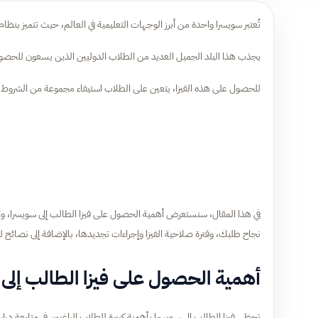
تُعتبر سويسرا واحدة من أبرز الوجهات التعليمية في العالم، حيث تتميز ب
يجذب هذا البلد الجميل العديد من الطلاب الدوليين الذين يسعون للحصول 
للحصول على هذه الفيزا، يتعين على الطلاب استيفاء مجموعة من الشروط والم
في هذا المقال، سنستعرض أهمية الحصول على فيزا الطالب إلى سويسرا، و
نجاح طلبك، وفترة صلاحية الفيزا وإجراءات تجديدها، بالإضافة إلى نصائح لل
أهمية الحصول على فيزا الطالب إلى
تحظى فيزا الطالب إلى سويسرا بأهمية كبيرة للطلاب الراغبين في متابعة دراس