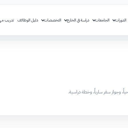
الدورات
الجامعات
دراسة في الخارج
التخصصات
دليل الوظائف
تدريب مه
صحياً، وجواز سفر سارياً، وخطة دراسية.