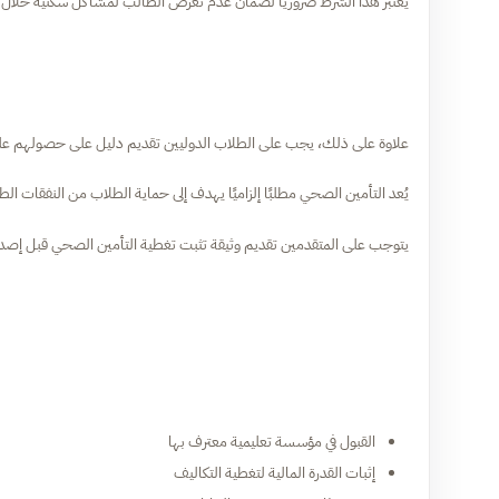
يُعتبر هذا الشرط ضروريًا لضمان عدم تعرض الطالب لمشاكل سكنية خلال فتر
علاوة على ذلك، يجب على الطلاب الدوليين تقديم دليل على حصولهم عل
يُعد التأمين الصحي مطلبًا إلزاميًا يهدف إلى حماية الطلاب من النفقات الط
يتوجب على المتقدمين تقديم وثيقة تثبت تغطية التأمين الصحي قبل إصدار 
القبول في مؤسسة تعليمية معترف بها
إثبات القدرة المالية لتغطية التكاليف