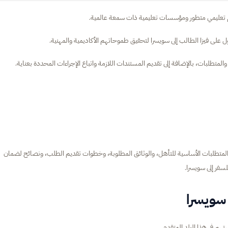
نظام تعليمي متطور ومؤسسات تعليمية ذات سمعة عالمية.
على فيزا الطالب إلى سويسرا لتحقيق طموحاتهم الأكاديمية والمهنية.
تطلبات، بالإضافة إلى تقديم المستندات اللازمة واتباع الإجراءات المحددة بعناية.
المتطلبات الأساسية للتأهل، والوثائق المطلوبة، وخطوات تقديم الطلب، ونصائح لضمان
سفر إلى سويسرا.
 سويسرا
تهم في هذا البلد المتقدم.