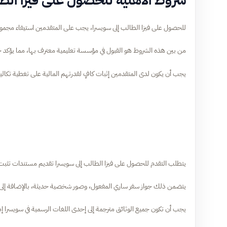
للحصول على فيزا الطالب إلى سويسرا، يجب على المتقدمين استيفاء مجموع
من بين هذه الشروط هو القبول في مؤسسة تعليمية معترف بها، مما يؤكد جد
يجب أن يكون لدى المتقدمين إثبات كافٍ لقدرتهم المالية على تغطية تكالي
يتطلب التقدم للحصول على فيزا الطالب إلى سويسرا تقديم مستندات تثبت 
يتضمن ذلك جواز سفر ساري المفعول، وصور شخصية حديثة، بالإضافة إلى ش
يجب أن تكون جميع الوثائق مترجمة إلى إحدى اللغات الرسمية في سويسرا إ