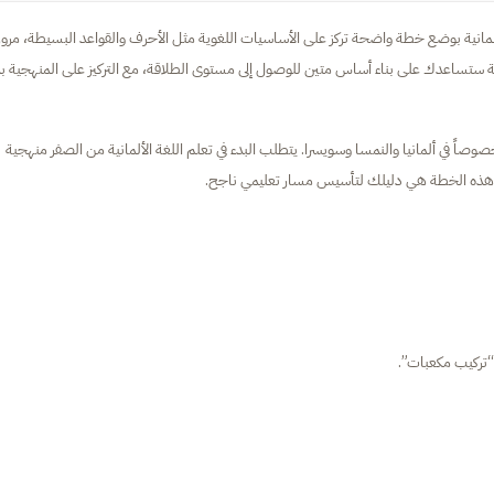
لمانية بوضع خطة واضحة تركز على الأساسيات اللغوية مثل الأحرف والقواعد البسيطة، مرورا
لة ستساعدك على بناء أساس متين للوصول إلى مستوى الطلاقة، مع التركيز على المنهجية بدل
، خصوصاً في ألمانيا والنمسا وسويسرا. يتطلب البدء في تعلم اللغة الألمانية من الصفر منهجية
. هذه الخطة هي دليلك لتأسيس مسار تعليمي ناجح.
“تركيب مكعبات”.