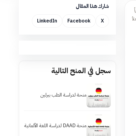
شارك هذا المقال
ً
اً
LinkedIn
Facebook
X
سجل في المنح التالية
منحة لدراسة الطب ببرلين
منحة DAAD لدراسة اللغة الألمانية