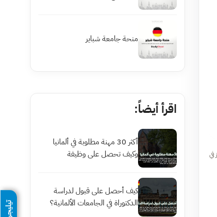
منحة جامعة شباير
اقرأ أيضاً:
أكثر 30 مهنة مطلوبة في ألمانيا
وكيف تحصل على وظيفة
جب التركيز في
كيف أحصل على قبول لدراسة
الدكتوراة في الجامعات الألمانية؟
تيليجرام