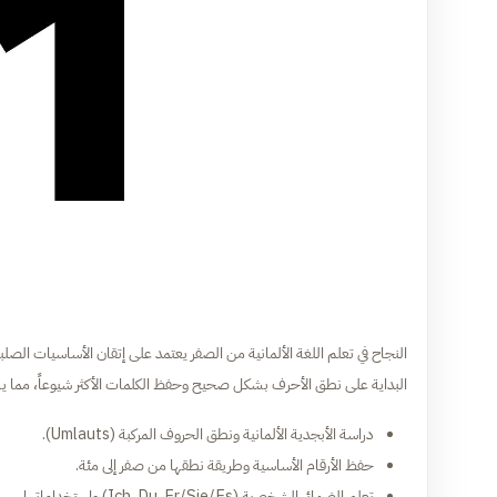
البداية على نطق الأحرف بشكل صحيح وحفظ الكلمات الأكثر شيوعاً، مما ي
دراسة الأبجدية الألمانية ونطق الحروف المركبة (Umlauts).
حفظ الأرقام الأساسية وطريقة نطقها من صفر إلى مئة.
تعلم الضمائر الشخصية (Ich, Du, Er/Sie/Es) واستخداماتها.