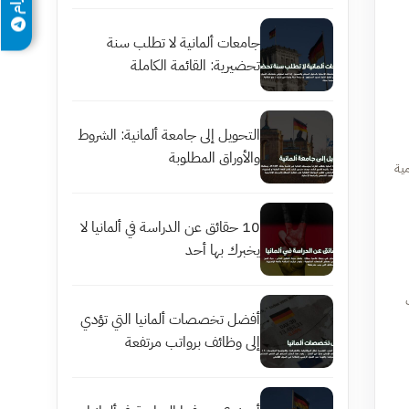
جامعات ألمانية لا تطلب سنة
تحضيرية: القائمة الكاملة
التحويل إلى جامعة ألمانية: الشروط
والأوراق المطلوبة
ومية
10 حقائق عن الدراسة في ألمانيا لا
يخبرك بها أحد
ت
أفضل تخصصات ألمانيا التي تؤدي
إلى وظائف برواتب مرتفعة