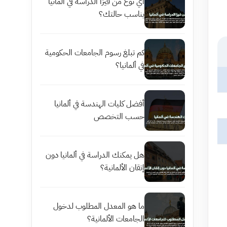
أي نوع من فيزا الدراسة في ألمانيا
يناسب حالتك؟
كم تبلغ رسوم الجامعات الحكومية
في ألمانيا؟
أفضل كليات الهندسة في ألمانيا
حسب التخصص
هل يمكنك الدراسة في ألمانيا دون
إتقان الألمانية؟
ما هو المعدل المطلوب لدخول
الجامعات الألمانية؟