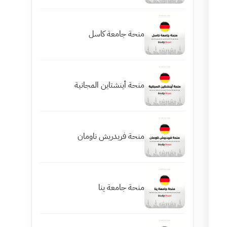
منحة جامعة كاسل
منحة أينشتاين المجانية
منحة فريدريش ناومان
منحة جامعة ينا