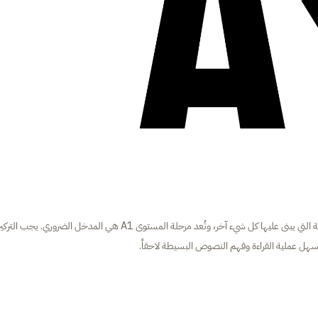
النجاح في تعلم اللغة الألمانية من الصفر يعتمد على إتقان الأساسيات الصلبة التي يبنى عليها كل شيء آخر، وتُعد مرحلة المستوى A1 هي المدخل الضروري. ي
سهل عملية القراءة وفهم النصوص البسيطة لاحقاً.