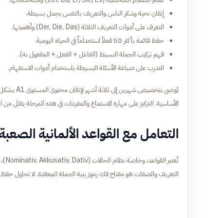
إتقان تحية وشكر الناس والتعريف بالنفس بجمل بسيطة.
التعرف على أدوات التعريف الثلاثة (Der, Die, Das) وأهميتها.
حفظ قائمة بأكثر 50 فعلاً استخداماً في الحياة اليومية.
فهم تركيب الجملة البسيط (الفاعل + الفعل + المفعول به).
التدرب على صياغة الأسئلة البسيطة باستخدام أدوات الاستفهام.
يُوصى بتخص
الأساسية. التركيز على مهارة الاستماع والمفردات في هذه المرحلة يقلل من
التعامل مع القواعد الألمانية الصعبة
تُعت
التعريف والصفات هو مفتاح فك رموز بنية الجملة المعقدة. لا تحاول حفظ ك