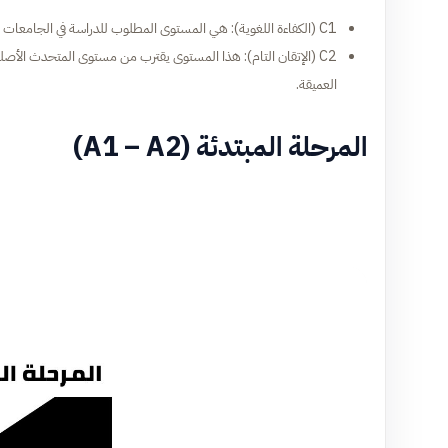
C1 (الكفاءة اللغوية): هي المستوى المطلوب للدراسة في الجامعات الألمانية. ستتعلم كيفية فهم المعاني الضمنية والفكاهة واللغة الأكاديمية الصعبة.
العميقة.
المرحلة المبتدئة (A1 – A2)