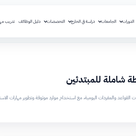
الدورات
الجامعات
دراسة في الخارج
التخصصات
دليل الوظائف
تدريب مه
طة شاملة للمبتدئين
 القواعد والمفردات اليومية، مع استخدام موارد موثوقة وتطوير مهارات الاست