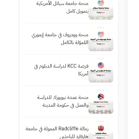
منحة جامعة سياتل الأمريكية
بتمويل كامل
منحة وودروف في جامعة إيموري
المُموّلة بالكامل
فرصة KCC لدراسة الدبلوم في
أمريكا
منحة عمدة نيويورك للدراسة
والعمل في حكومة المدينة
زمالة Radcliffe الممولة في جامعة
هارفارد للباحثين