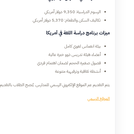
الرسوم الدراسية: 9,350 دولار أمريكي
تكاليف السكن والطعام: 5,370 دولار أمريكي
ميزات برنامج دراسة اللغة في أمريكا
بيئة انغماس لغوي كامل
أعضاء هيئة تدريس ذوو خبرة عالية
فصول صغيرة الحجم لضمان اهتمام فردي
أنشطة ثقافية وترفيهية متنوعة
يتم التقديم عبر الموقع الإلكتروني الرسمي للمدارس. يُنصح الطلاب بالتقديم مبك
الموقع الرسمي