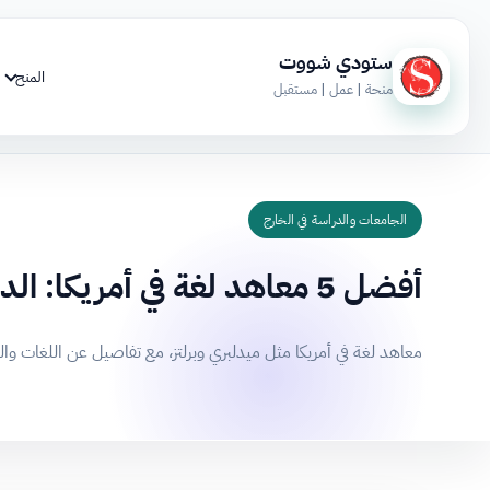
ستودي شووت
المنح
منحة | عمل | مستقبل
الجامعات والدراسة في الخارج
أفضل 5 معاهد لغة في أمريكا: الدليل الشامل للدراسة والقبول
معاهد لغة في أمريكا مثل ميدلبري وبرلتز، مع تفاصيل عن اللغات وا