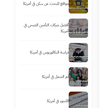
مواقع للبحث عن سكن في أمريكا
أفضل شركات التأمين الصحي في
أمريكا
دراسة البكالوريوس في أمريكا
لم الشمل في أمريكا
اللجوء في أمريكا