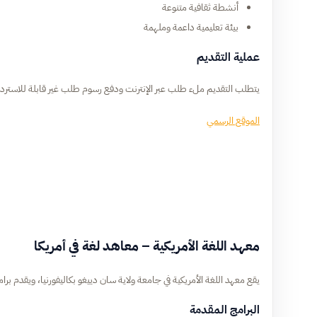
أنشطة ثقافية متنوعة
بيئة تعليمية داعمة وملهمة
عملية التقديم
يتطلب التقديم ملء طلب عبر الإنترنت ودفع رسوم طلب غير قابلة للاسترداد
الموقع الرسمي
معهد اللغة الأمريكية – معاهد لغة في أمريكا
يقع معهد اللغة الأمريكية في جامعة ولاية سان دييغو بكاليفورنيا، ويقدم برا
البرامج المقدمة