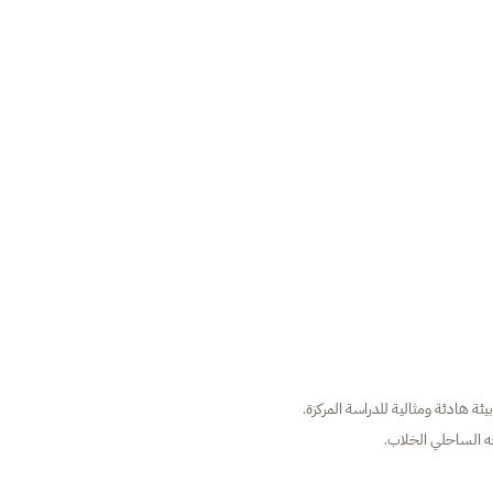
ئة هادئة ومثالية للدراسة المركزة.
قعه الساحلي الخلاب.