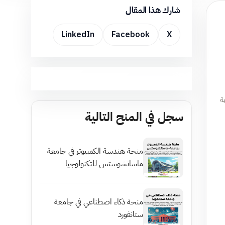
شارك هذا المقال
LinkedIn
Facebook
X
عالمية
سجل في المنح التالية
منحة هندسة الكمبيوتر في جامعة
ماساتشوستس للتكنولوجيا
منحة ذكاء اصطناعي في جامعة
ستانفورد