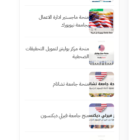
منحة ماجستير ادارة الاعمال
بجامعة نيويورك
منحة مركز بوليتزر لتمويل التحقيقات
الصحفية
منحة جامعة تشاتام
منح جامعة فيرلي ديكنسون