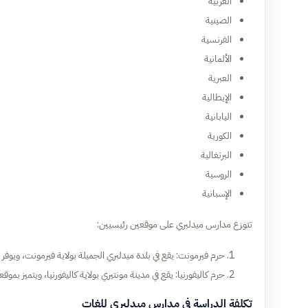
العربية
الصينية
الفرنسية
الألمانية
العبرية
الإيطالية
اليابانية
الكورية
البرتغالية
الروسية
الإسبانية
تتوزع مدارس ميدلبري على موقعين رئيسيين:
حرم فيرمونت: يقع في بلدة ميدلبري الجميلة بولاية فيرمونت، ويوفر بي
حرم كاليفورنيا: يقع في مدينة مونتيري بولاية كاليفورنيا، ويتميز بمو
تكلفة الدراسة في مدارس ميدلبري للغات