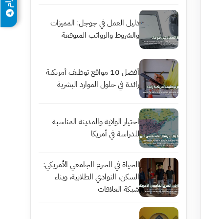
دليل العمل في جوجل: المميزات
والشروط والرواتب المتوقعة
أفضل 10 مواقع توظيف أمريكية
رائدة في حلول الموارد البشرية
اختيار الولاية والمدينة المناسبة
للدراسة في أمريكا
الحياة في الحرم الجامعي الأمريكي:
السكن، النوادي الطلابية، وبناء
شبكة العلاقات